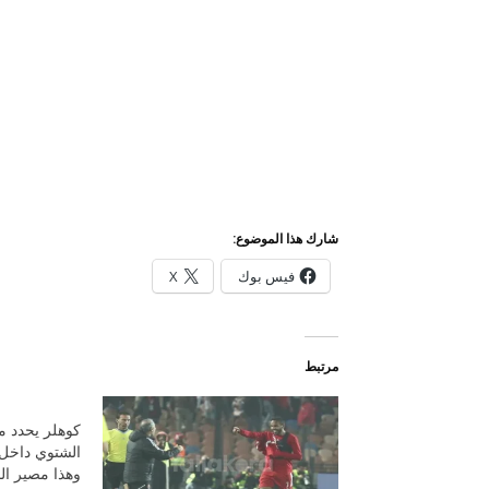
شارك هذا الموضوع:
فيس بوك
X
مرتبط
كوهلر يحدد مط
الشتوي داخل 
وهذا مصير الم