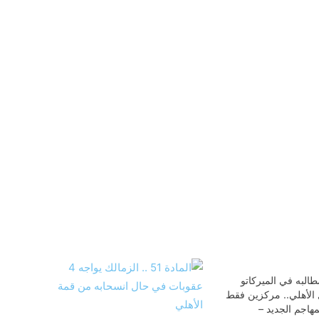
البه في الميركاتو
الأهلي.. مركزين فقط
هاجم الجديد –