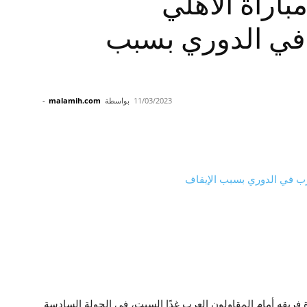
اراة الأهلي
 في الدوري بسبب
11/03/2023
بواسطة
malamih.com
-
ة فريقه أمام المقاولون العرب غدًا السبت، في الجولة السادسة