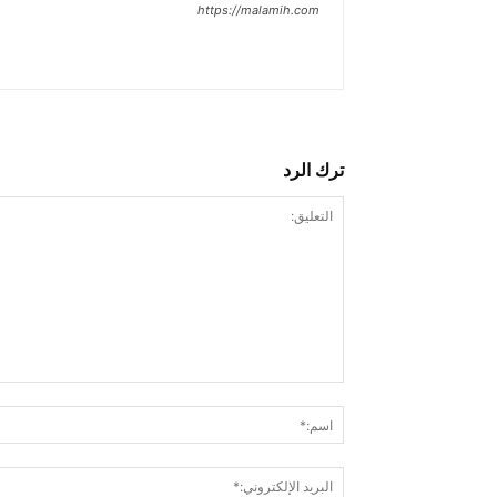
https://malamih.com
ترك الرد