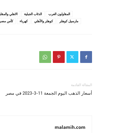
المقاولون العرب
الذئاب الجبلية
الاهلي والمقا
مارسيل كوهلر
كوهلر والأهلي
كهرباء
كأس مصر
المقالة القادمة
أسعار الذهب اليوم الجمعة 11-3-2023 في مصر
malamih.com