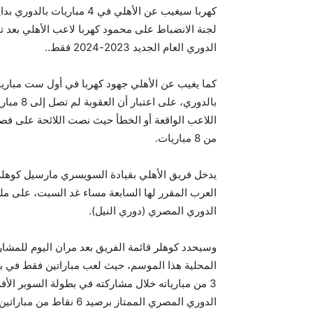
كهربا سيغيب عن الأهلي في 4
الدوري العام الجديد 2023-2024 فقط.
.
كما يغيب عن الأهلي جهود كهربا في أول ست مباريا
بالدوري، 
اللاعب الواقعة أو الخطأ حيث نصت اللائحة على فص
من 8 مباريات
.
يدخل فريق الأهلي بقيادة السويسري مارسيل كوهلر، ا
العرب المقرر لها السابعة مساء غد السبت، على م
الدوري المصري (دوري النيل).
وسيحدد كوهلر قائمة الفريق بعد مران اليوم للمشارك
المحلية هذا الموسم، حيث لعب مباراتين فقط في بط
3 من مبارياته خلال مشاركته في بطولة السوبر الأ
الدوري المصري الممتاز برصيد 6 نقاط من مباراتين.