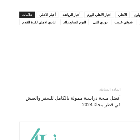
ولون
الاهلي
اخبار الاهلي اليوم
أخبار الرياضة
أخبار الاهلي
علامات
شوقي غريب
دوري النيل
اليوم السابع زائد
النادي الاهلي لكرة القدم
المادة السابقة
أفضل منحة دراسية ممولة بالكامل للسفر والعيش
في قطر مجانًا 2024