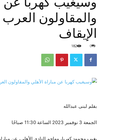
وسيغيب كهربا عن مب
والمقاولون العرب
الإيقاف
182
0
بقلم لبنى عبدالله
الجمعة 3 نوفمبر 2023 الساعة 11:30 صباحًا
يغيب محمود كهربا، مهاجم النادي الأهلي، عن مبارا