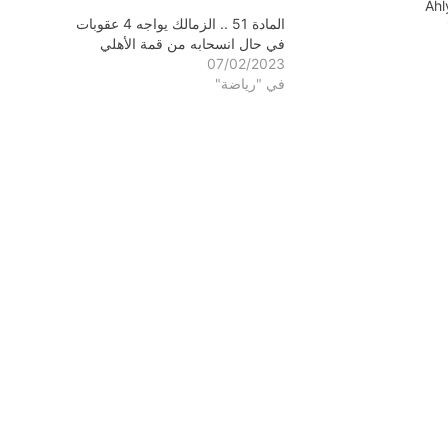
Ah
المادة 51 .. الزمالك يواجه 4 عقوبات
في حال انسحابه من قمة الأهلي
07/02/2023
في "رياضة"