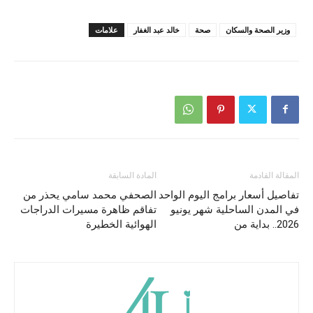
وزير الصحة والسكان
صحة
خالد عبد الغفار
علامات
المقالة القادمة
المادة السابقة
تفاصيل أسعار برامج اليوم الواحد
الصحفي محمد سامي يحذر من
في المدن الساحلية شهر يونيو
تفاقم ظاهرة مسيرات الدراجات
2026.. بداية من
الهوائية الخطيرة