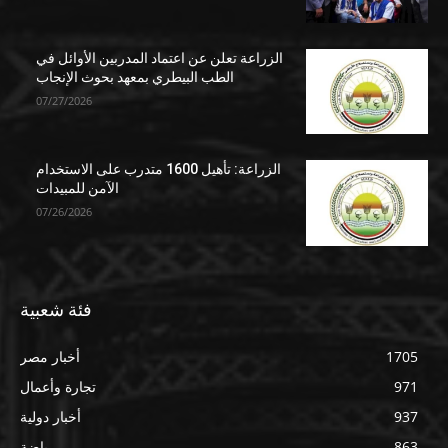
الزراعة تعلن عن اعتماد المدربين الأوائل في
الطب البيطري بمعهد بحوث الإنجاب
07/27/2026
الزراعة: تأهيل 1600 متدرب على الاستخدام
الآمن للمبيدات
07/26/2026
فئة شعبية
1705
أخبار مصر
971
تجارة وأعمال
937
أخبار دولية
863
رياضة