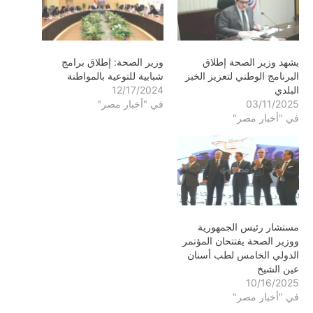
يشهد وزير الصحة إطلاق
وزير الصحة: ​​إطلاق برامج
البرنامج الوطني لتعزيز الخبز
شبابية للتوعية بالمواطنة
البلدي
12/17/2024
03/11/2025
في "أخبار مصر"
في "أخبار مصر"
مستشار رئيس الجمهورية
ووزير الصحة يفتتحان المؤتمر
الدولي الخامس لطب أسنان
عين الشيخ
10/16/2025
في "أخبار مصر"