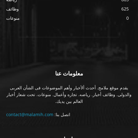
625
وظائف
0
منوعات
معلومات عنا
يقدم موقع ملامح. أحدث ألأخبار وأهم الموضوعات فى الشأن العربى
والدولى. وظائف أخبار. رياضه. تجاره وأعمال. منوعات. تحت شعار أخبار
العالم بين يديك.
اتصل بنا:
contact@malamih.com