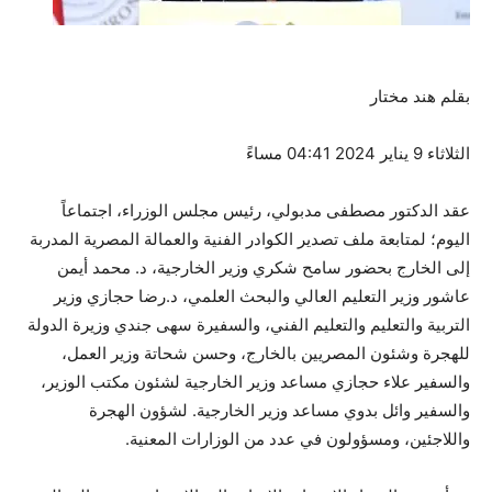
بقلم هند مختار
الثلاثاء 9 يناير 2024 04:41 مساءً
عقد الدكتور مصطفى مدبولي، رئيس مجلس الوزراء، اجتماعاً
اليوم؛ لمتابعة ملف تصدير الكوادر الفنية والعمالة المصرية المدربة
إلى الخارج بحضور سامح شكري وزير الخارجية، د. محمد أيمن
عاشور وزير التعليم العالي والبحث العلمي، د.رضا حجازي وزير
التربية والتعليم والتعليم الفني، والسفيرة سهى جندي وزيرة الدولة
للهجرة وشئون المصريين بالخارج، وحسن شحاتة وزير العمل،
والسفير علاء حجازي مساعد وزير الخارجية لشئون مكتب الوزير،
والسفير وائل بدوي مساعد وزير الخارجية. لشؤون الهجرة
واللاجئين، ومسؤولون في عدد من الوزارات المعنية.