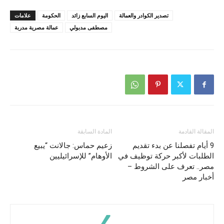
تصدير الكوادر والعمالة
اليوم السابع زائد
الحكومة
علامات
مصطفى مدبولي
عمالة مصرية مدربة
المقالة القادمة
المادة السابقة
9 أيام تفصلنا عن بدء تقديم
زعيم حماس: جالانت “يبيع
الطلبات لأكبر حركة توظيف في
الأوهام” للإسرائيليين
مصر.. تعرف على الشروط –
أخبار مصر