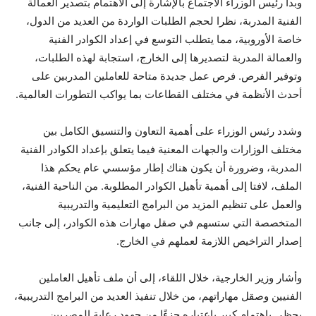
وبدأ رئيس الوزراء الاجتماع بالإشارة إلى الاهتمام بتصدير العمالة
الفنية المدربة، نظرا لحجم الطلبات الواردة من العديد من الدول،
خاصة الأوروبية، مما يتطلب التوسع في إعداد الكوادر الفنية
والعمالة المدربة لتصديرها إلى الخارج، استجابة لهذه الطلبات،
وتوفير الفرص. فرص عمل جديدة متاحة للعاملين المدربين على
أحدث الأنظمة في مختلف القطاعات بما يواكب التطورات العالمية.
وشدد رئيس الوزراء على أهمية التعاون والتنسيق الكامل بين
مختلف الوزارات والجهات المعنية فيما يتعلق بإعداد الكوادر الفنية
المدربة، وضرورة أن يكون هناك إطار مؤسسي عام يحكم هذا
الملف، لافتا إلى أهمية تأهيل الكوادر المطلوبة. من الناحية الفنية،
والعمل على تنظيم المزيد من البرامج التعليمية والتدريبية
المتخصصة التي ستسهم في صقل مهارات هذه الكوادر، إلى جانب
إصدار التراخيص اللازمة لعملهم في الخارج.
وأشار وزير الخارجية، خلال اللقاء، إلى أن ملف تأهيل العاملين
الفنيين وصقل مهاراتهم، من خلال تنفيذ العديد من البرامج التدريبية،
يحظى باهتمام كبير باعتباره جزءًا من جهود رعاية المصريين