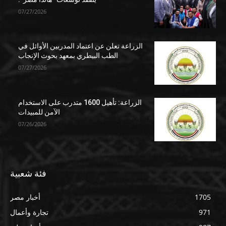
07/27/2026
الزراعة تعلن عن اعتماد المدربين الأوائل في
الطب البيطري بمعهد بحوث الإنجاب
07/27/2026
الزراعة: تأهيل 1600 متدرب على الاستخدام
الآمن للمبيدات
07/26/2026
فئة شعبية
1705
أخبار مصر
971
تجارة وأعمال