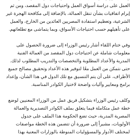
العمل على دراسة أسواق العمل واحتياجات دول المقصد، ومن ثم
إبرام اتفاقيات بشأن تنقل العمالة، بالإضافة إلى مكافحة الهجرة غير
الشرعية، وتعظيم استفادة المصريين العائدين من الخارج، والعمل
على تأهيلهم حسب احتياجات الأسواق، وبما يتماشى مع تطلعاتهم.
وفي ختام اللقاء أشار رئيس الوزراء إلى ضرورة الحصول على
معلومات شاملة عن احتياجات دول المقصد من العمالة الفنية
المدربة والأعداد المطلوبة والتخصصات والتدريب المطلوب لذلك.
حتى نتمكن من العمل معًا لتوفير هذه الأعداد وتحقيق مصالح جميع
الأطراف، على أن يتم التنسيق مع تلك الدول في هذا الشأن، وإعداد
برامج ومعايير وآليات واضحة لاختيار الكوادر المناسبة.
وكلف رئيس الوزراء بتشكيل فريق عمل من الوزراء المعنيين لوضع
خطة عمل متكاملة فيما يتعلق بملف الكوادر التصديرية والعمالة
المصرية المدربة، حيث تضع الحكومة هذا الملف على جدول
الأولويات، مشيراً إلى ضرورة أن تتضمن هذه الخطة مواصفات
لمختلف الأدوار والمسؤوليات المنوطة بالوزارات المعنية بهذا