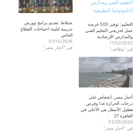
جنبلاط: تقديم برامج وورش
التعليم: توفير 500 فرصة
تدريبية لتلبية احتياجات القطاع
عمل لخريجي التعليم الفني
الخاص
والمدارس الإرشادية
07/15/2026
11/02/2023
في "أخبار مصر"
في "وظائف"
أخبار مصر: انخفاض على
درجات الحرارة غدا وفرص
هطول الأمطار هي الأعلى في
القاهرة 27
03/29/2024
في "أخبار مصر"