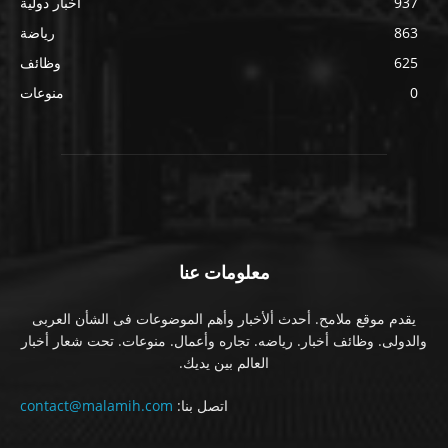
937
أخبار دولية
863
رياضة
625
وظائف
0
منوعات
معلومات عنا
يقدم موقع ملامح. أحدث ألأخبار وأهم الموضوعات فى الشأن العربى
والدولى. وظائف أخبار. رياضه. تجاره وأعمال. منوعات. تحت شعار أخبار
العالم بين يديك.
اتصل بنا:
contact@malamih.com