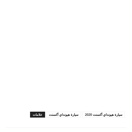
سيارة هيونداي أكسنت 2020
سيارة هيونداي أكسنت
علامات