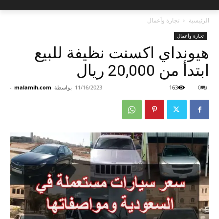
الرئيسية
تجارة وأعمال
تجارة وأعمال
هيونداي اكسنت نظيفة للبيع
ابتدأ من 20,000 ريال
0
163
11/16/2023
بواسطة
malamih.com
-