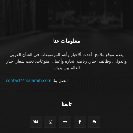
معلومات عنا
يقدم موقع ملامح. أحدث ألأخبار وأهم الموضوعات فى الشأن العربى
والدولى. وظائف أخبار. رياضه. تجاره وأعمال. منوعات. تحت شعار أخبار
العالم بين يديك.
اتصل بنا:
contact@malamih.com
تابعنا