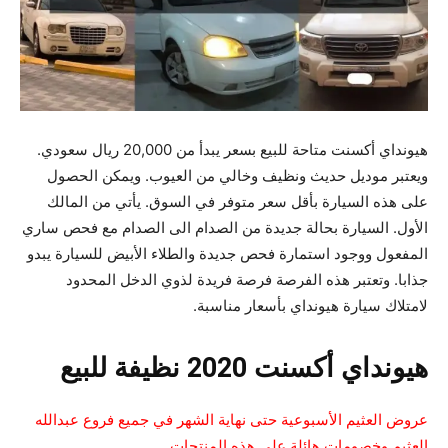
هيونداي أكسنت متاحة للبيع بسعر يبدأ من 20,000 ريال سعودي.
ويعتبر موديل حديث ونظيف وخالي من العيوب. ويمكن الحصول
على هذه السيارة بأقل سعر متوفر في السوق. يأتي من المالك
الأول. السيارة بحالة جديدة من الصدام الى الصدام مع فحص ساري
المفعول ووجود استمارة فحص جديدة والطلاء الأبيض للسيارة يبدو
جذابا. وتعتبر هذه الفرصة فرصة فريدة لذوي الدخل المحدود
لامتلاك سيارة هيونداي بأسعار مناسبة.
هيونداي أكسنت 2020 نظيفة للبيع
عروض العثيم الأسبوعية حتى نهاية الشهر في جميع فروع عبدالله
العثيم وخصومات هائلة على هذه المنتجات