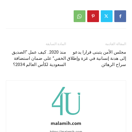
المقالة القادمة
المادة السابقة
مجلس الأمن يتبنى قرارا يدعو
منذ 2020.. كيف عمل “الصديق
إلى هدنة إنسانية في غزة وإطلاق
الخفي” على ضمان استضافة
سراح الرهائن
السعودية لكأس العالم 2034؟
malamih.com
https://malamih.com