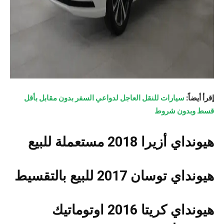
إقرأ أيضاً:
سيارات للنقل العاجل لدواعي السفر بدون مقابل بأقل
قسط وبدون شروط
هيونداي أزيرا 2018 مستعملة للبيع
هيونداي توسان 2017 للبيع بالتقسيط
هيونداي كريتا 2016 اوتوماتيك