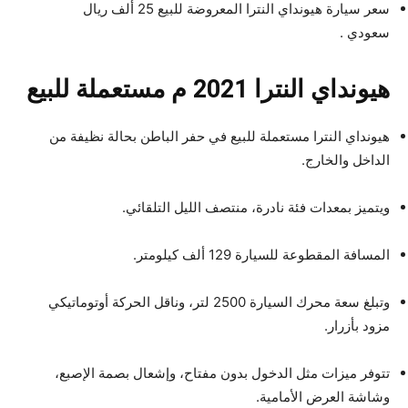
سعر سيارة هيونداي النترا المعروضة للبيع 25 ألف ريال
سعودي .
هيونداي النترا 2021 م مستعملة للبيع
هيونداي النترا مستعملة للبيع في حفر الباطن بحالة نظيفة من
الداخل والخارج.
ويتميز بمعدات فئة نادرة، منتصف الليل التلقائي.
المسافة المقطوعة للسيارة 129 ألف كيلومتر.
وتبلغ سعة محرك السيارة 2500 لتر، وناقل الحركة أوتوماتيكي
مزود بأزرار.
تتوفر ميزات مثل الدخول بدون مفتاح، وإشعال بصمة الإصبع،
وشاشة العرض الأمامية.