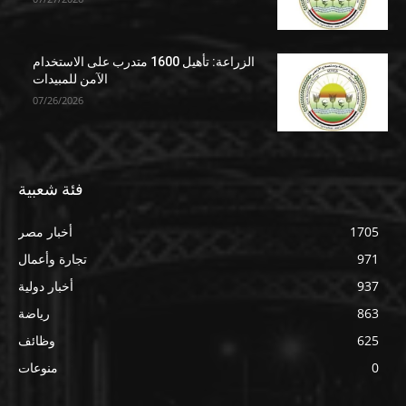
الزراعة: تأهيل 1600 متدرب على الاستخدام
الآمن للمبيدات
07/26/2026
فئة شعبية
1705
أخبار مصر
971
تجارة وأعمال
937
أخبار دولية
863
رياضة
625
وظائف
0
منوعات