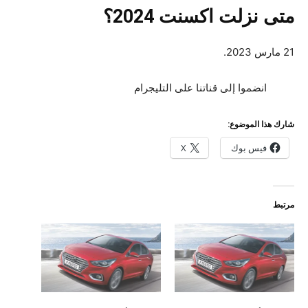
متى نزلت اكسنت 2024؟
21 مارس 2023.
انضموا إلى قناتنا على التليجرام
شارك هذا الموضوع:
فيس بوك
X
مرتبط