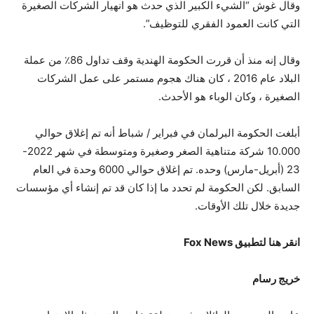
وقال غوش “الشيء الكبير الذي حدث هو انهيار الشركات الصغيرة
التي كانت العمود الفقري للتوظيف”.
وقال إنه منذ أن قررت الحكومة الهندية وقف تداول 86٪ من عملة
البلاد عام 2016 ، كان هناك هجوم مستمر على عمل الشركات
الصغيرة ، وكان الوباء هو الأحدث.
أبلغت الحكومة البرلمان في فبراير / شباط أنه تم إغلاق حوالي
10.000 شركة متناهية الصغر وصغيرة ومتوسطة في شهر 2022-
23 (أبريل-مارس) وحده. تم إغلاق حوالي 6000 وحدة في العام
السابق. لكن الحكومة لم تحدد ما إذا كان قد تم إنشاء أي مؤسسات
جديدة خلال تلك الأوقات.
انقر هنا لتطبيق Fox News
خريج رسام