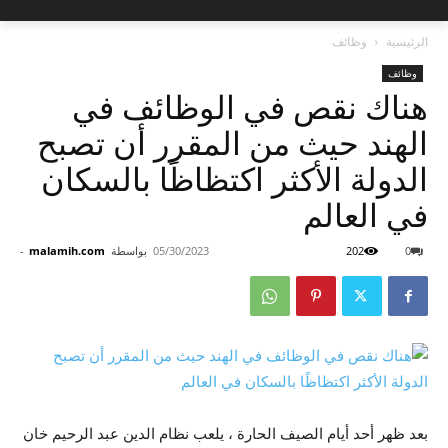
الرئيسية
وظائف
وظائف
هناك نقص في الوظائف في
الهند حيث من المقرر أن تصبح
الدولة الأكثر اكتظاظًا بالسكان
في العالم
0
202
05/30/2023
بواسطة
malamih.com
-
بعد ظهر أحد أيام الصيف الحارة ، يلعب نظام الدين عبد الرحيم خان