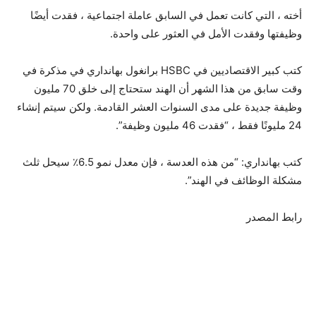
أخته ، التي كانت تعمل في السابق عاملة اجتماعية ، فقدت أيضًا
وظيفتها وفقدت الأمل في العثور على واحدة.
كتب كبير الاقتصاديين في HSBC برانغول بهانداري في مذكرة في
وقت سابق من هذا الشهر أن الهند ستحتاج إلى خلق 70 مليون
وظيفة جديدة على مدى السنوات العشر القادمة. ولكن سيتم إنشاء
24 مليونًا فقط ، “فقدت 46 مليون وظيفة”.
كتب بهانداري: “من هذه العدسة ، فإن معدل نمو 6.5٪ سيحل ثلث
مشكلة الوظائف في الهند”.
رابط المصدر