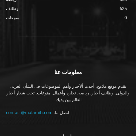
625
وظائف
0
منوعات
معلومات عنا
يقدم موقع ملامح. أحدث ألأخبار وأهم الموضوعات فى الشأن العربى
والدولى. وظائف أخبار. رياضه. تجاره وأعمال. منوعات. تحت شعار أخبار
العالم بين يديك.
اتصل بنا:
contact@malamih.com