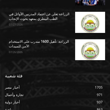
الزراعة تعلن عن اعتماد المدربين الأوائل في
الطب البيطري بمعهد بحوث الإنجاب
07/27/2026
الزراعة: تأهيل 1600 متدرب على الاستخدام
الآمن للمبيدات
07/26/2026
فئة شعبية
1705
أخبار مصر
971
تجارة وأعمال
937
أخبار دولية
863
رياضة