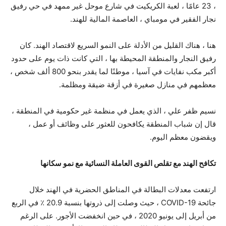
، 23 عامًا ، لعبة الكريكيت في شارع موحل غير ممهد في حي رفيق
نجار الفقير في مومباي ، العاصمة المالية للهند.
هنا ، هناك القليل من الأدلة على النمو السريع لاقتصاد الهند. كان
رفيق النجار والمنطقة المحيطة بها ، التي كانت ذات يوم على حدود
أكبر مكب نفايات في آسيا ، موطنًا لما يقدر بنحو 800 ألف شخص ،
معظمهم في منازل صغيرة في أزقة ضيقة ومظلمة.
نسيم ظفر علي ، الذي يعمل في منظمة غير حكومية في المنطقة ،
قال إن شباب المنطقة يكافحون للعثور على وظائف أو عمل ،
ويقضون معظم اليوم.
تكافح الهند مع تقلص القوى العاملة النسائية مع نمو سكانها
ارتفعت معدلات البطالة في المناطق الحضرية في الهند خلال
جائحة COVID-19 ، حيث وصلت إلى ذروتها بنسبة 20.9 ٪ في الربع
من أبريل إلى يونيو 2020 ، في حين انخفضت الأجور. على الرغم