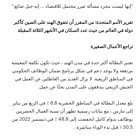
“إنها ليست مجرد مسألة ضرر محتمل للاقتصاد … إنه جيل ضائع.”
تقرير الأمم المتحدة: من المقرر أن تتفوق الهند على الصين كأكبر
دولة في العالم من حيث عدد السكان في الأشهر الثلاثة المقبلة
تراجع الأعمال الصغيرة
تعتبر البطالة أكثر حدة في مدن الهند ، حيث تكون تكلفة المعيشة
مرتفعة ولا يوجد دعم في شكل برنامج ضمان الوظائف الحكومي
في المناطق الريفية. لا يزال العديد من العاطلين عن العمل في
الجيش الريفي يتدفقون على المدن بحثًا عن عمل.
بلغ معدل البطالة في المناطق الحضرية 6.8 ٪ في الربع من يناير
إلى مارس ، مع بيانات رسمية تظهر أن نسبة العمال الحضريين
بوظائف بدوام كامل انخفضت إلى 48.9 ٪ في ديسمبر 2022 من
50.5 ٪ قبل بدء الوباء مباشرة. .