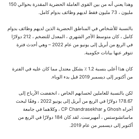
وهذا يعني أنه من بين القوى العاملة الحضرية المقدرة بحوالي 150
مليون ، 73 مليون فقط لديهم وظائف بدوام كامل.
بالنسبة للأشخاص في المناطق الحضرية الذين لديهم وظائف بدوام
كامل ، كان متوسط ​​الأجر الشهري ، المعدل للتضخم ، 212 دولارًا
في الربع من أبريل إلى يونيو من عام 2022 – وهي أحدث فترة
تتوفر عنها بيانات حكومية.
كان هذا أعلى بنسبة 1.2 ٪ بشكل معتدل مما كان عليه في الفترة
من أكتوبر إلى ديسمبر 2019 قبل بدء الوباء.
لكن بالنسبة للعاملين لحسابهم الخاص ، انخفضت الأرباح إلى
178.67 دولارًا في الربع من أبريل إلى يونيو 2022 ، وفقًا لبحث
أجراه Ghosh و CP Chandrasekhar ، وكلاهما في جامعة
ماساتشوستس ، أمهيرست. لقد كان 184 دولارًا في الربع من
أكتوبر إلى ديسمبر من عام 2019.