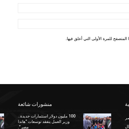
لمتصفح للمرة الأولى التي أعلق فيها.
ة
منشورات شائعة
100 مليون دولار استثمارات جديدة..
صر
وزير العمل يتفقد توسعات “هاندا
ال
مصر”.