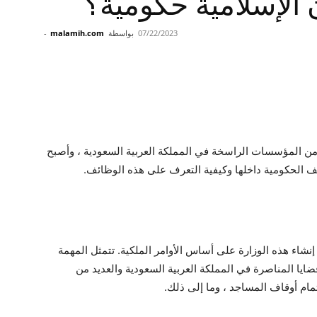
لإسلامية حكومية؟
07/22/2023
بواسطة
malamih.com
-
من المؤسسات الراسخة في المملكة العربية السعودية ، وأصبح
الحكومية داخلها وكيفية التعرف على هذه الوظائف.
ة الشؤون الاجتماعية عام 1414 هـ. تم إنشاء هذه الوزارة على أساس الأوامر الملكية. تتمثل المهمة
ا المناصرة في المملكة العربية السعودية والعديد من
تمام أوقاف المساجد ، وما إلى ذلك.