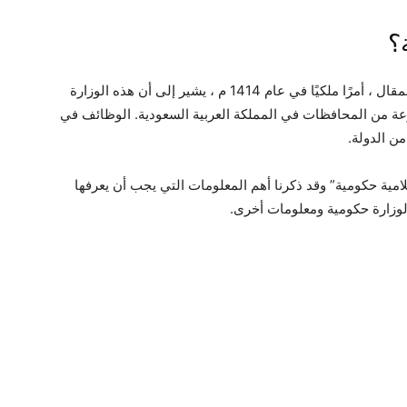
؟
نفذت وزارة الشؤون الإسلامية ، كما ورد في بداية المقال ، أمرًا ملكيًا في عام 1414 م ، يشير إلى أن هذه الوزارة
عة من المحافظات في المملكة العربية السعودية. الوظائف في
ن الدولة.
امية حكومية” وقد ذكرنا أهم المعلومات التي يجب أن يعرفها
لوزارة حكومية ومعلومات أخرى.