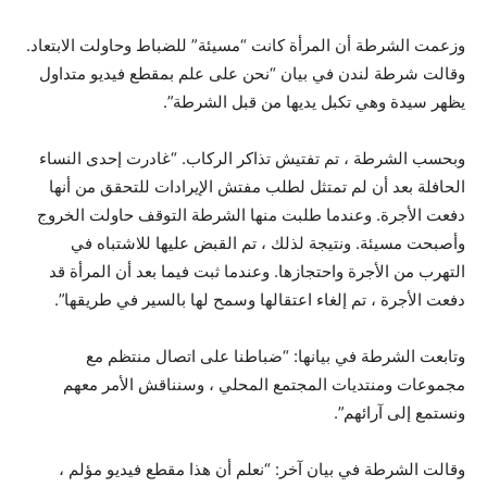
وزعمت الشرطة أن المرأة كانت “مسيئة” للضباط وحاولت الابتعاد.
وقالت شرطة لندن في بيان “نحن على علم بمقطع فيديو متداول
يظهر سيدة وهي تكبل يديها من قبل الشرطة”.
وبحسب الشرطة ، تم تفتيش تذاكر الركاب. “غادرت إحدى النساء
الحافلة بعد أن لم تمتثل لطلب مفتش الإيرادات للتحقق من أنها
دفعت الأجرة. وعندما طلبت منها الشرطة التوقف حاولت الخروج
وأصبحت مسيئة. ونتيجة لذلك ، تم القبض عليها للاشتباه في
التهرب من الأجرة واحتجازها. وعندما ثبت فيما بعد أن المرأة قد
دفعت الأجرة ، تم إلغاء اعتقالها وسمح لها بالسير في طريقها”.
وتابعت الشرطة في بيانها: “ضباطنا على اتصال منتظم مع
مجموعات ومنتديات المجتمع المحلي ، وسنناقش الأمر معهم
ونستمع إلى آرائهم”.
وقالت الشرطة في بيان آخر: “نعلم أن هذا مقطع فيديو مؤلم ،