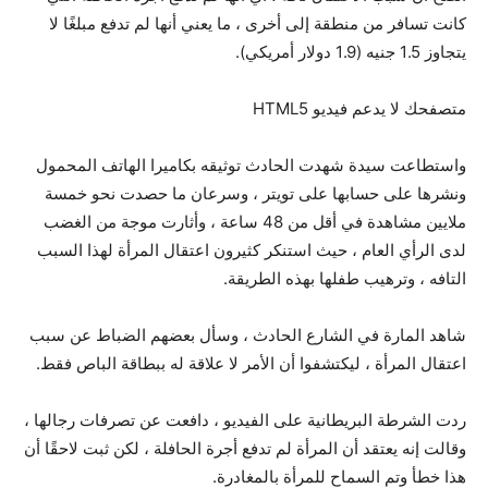
كانت تسافر من منطقة إلى أخرى ، ما يعني أنها لم تدفع مبلغًا لا
يتجاوز 1.5 جنيه (1.9 دولار أمريكي).
متصفحك لا يدعم فيديو HTML5
واستطاعت سيدة شهدت الحادث توثيقه بكاميرا الهاتف المحمول
ونشرها على حسابها على تويتر ، وسرعان ما حصدت نحو خمسة
ملايين مشاهدة في أقل من 48 ساعة ، وأثارت موجة من الغضب
لدى الرأي العام ، حيث استنكر كثيرون اعتقال المرأة لهذا السبب
التافه ، وترهيب طفلها بهذه الطريقة.
شاهد المارة في الشارع الحادث ، وسأل بعضهم الضباط عن سبب
اعتقال المرأة ، ليكتشفوا أن الأمر لا علاقة له ببطاقة الباص فقط.
ردت الشرطة البريطانية على الفيديو ، دافعت عن تصرفات رجالها ،
وقالت إنه يعتقد أن المرأة لم تدفع أجرة الحافلة ، لكن ثبت لاحقًا أن
هذا خطأ وتم السماح للمرأة بالمغادرة.