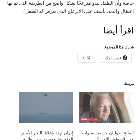
خاصة وأن الطفل يبدو منزعجًا بشكل واضح من الطريقة التي تم بها
اعتقال والدته. نأسف على الانزعاج الذي تعرض له الطفل”.
اقرأ أيضا
شارك هذا الموضوع:
فيس بوك
X
مرتبط
أسانج: جوليان حر بعد سنوات
إيران تهدد بإغلاق البحر الأبيض
من الاضطهاد الأمريكي
المتوسط ​​ومضيق جبل طارق