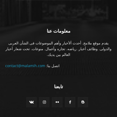
معلومات عنا
يقدم موقع ملامح. أحدث ألأخبار وأهم الموضوعات فى الشأن العربى
والدولى. وظائف أخبار. رياضه. تجاره وأعمال. منوعات. تحت شعار أخبار
العالم بين يديك.
اتصل بنا:
contact@malamih.com
تابعنا