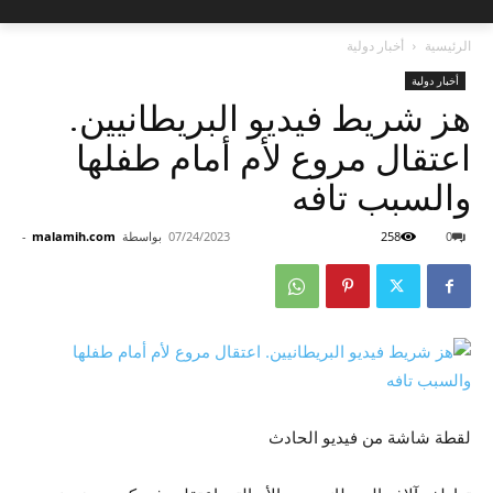
الرئيسية
أخبار دولية
أخبار دولية
هز شريط فيديو البريطانيين.
اعتقال مروع لأم أمام طفلها
والسبب تافه
0
258
07/24/2023
بواسطة
malamih.com
-
لقطة شاشة من فيديو الحادث