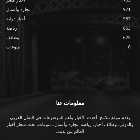
971
تجارة وأعمال
937
أخبار دولية
863
رياضة
625
وظائف
0
منوعات
معلومات عنا
يقدم موقع ملامح. أحدث ألأخبار وأهم الموضوعات فى الشأن العربى
والدولى. وظائف أخبار. رياضه. تجاره وأعمال. منوعات. تحت شعار أخبار
العالم بين يديك.