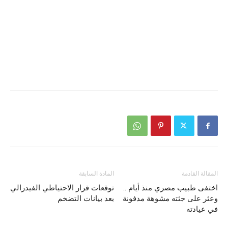
المقالة القادمة
المادة السابقة
اختفى طبيب مصري منذ أيام ..
توقعات قرار الاحتياطي الفيدرالي
وعثر على جثته مشوهة مدفونة
بعد بيانات التضخم
في عيادته