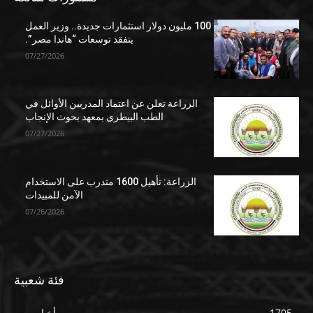
100 مليون دولار استثمارات جديدة.. وزير العمل
يتفقد توسعات “هاندا مصر”.
07/27/2026
الزراعة تعلن عن اعتماد المدربين الأوائل في
الطب البيطري بمعهد بحوث الإنجاب
07/27/2026
الزراعة: تأهيل 1600 متدرب على الاستخدام
الآمن للمبيدات
07/26/2026
فئة شعبية
1705
أخبار مصر