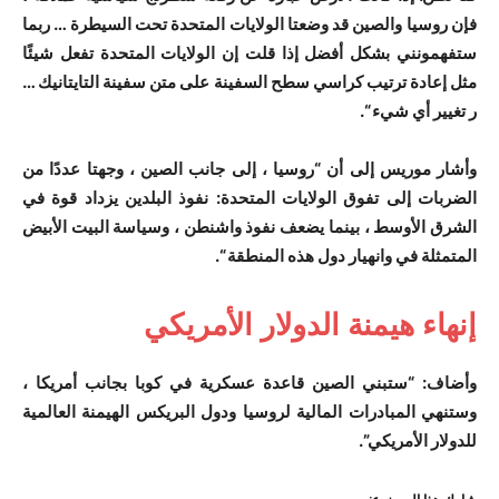
فإن روسيا والصين قد وضعتا الولايات المتحدة تحت السيطرة … ربما
ستفهمونني بشكل أفضل إذا قلت إن الولايات المتحدة تفعل شيئًا
مثل إعادة ترتيب كراسي سطح السفينة على متن سفينة التايتانيك …
ر تغيير أي شيء “.
وأشار موريس إلى أن “روسيا ، إلى جانب الصين ، وجهتا عددًا من
الضربات إلى تفوق الولايات المتحدة: نفوذ البلدين يزداد قوة في
الشرق الأوسط ، بينما يضعف نفوذ واشنطن ، وسياسة البيت الأبيض
المتمثلة في وانهيار دول هذه المنطقة “.
إنهاء هيمنة الدولار الأمريكي
وأضاف: “ستبني الصين قاعدة عسكرية في كوبا بجانب أمريكا ،
وستنهي المبادرات المالية لروسيا ودول البريكس الهيمنة العالمية
للدولار الأمريكي”.