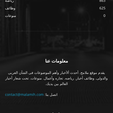
863
رياضة
625
وظائف
0
منوعات
معلومات عنا
يقدم موقع ملامح. أحدث ألأخبار وأهم الموضوعات فى الشأن العربى
والدولى. وظائف أخبار. رياضه. تجاره وأعمال. منوعات. تحت شعار أخبار
العالم بين يديك.
اتصل بنا:
contact@malamih.com