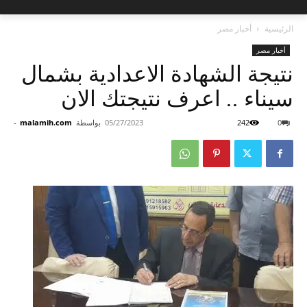
الرئيسية
أخبار مصر
أخبار مصر
نتيجة الشهادة الاعدادية بشمال
سيناء .. اعرف نتيجتك الان
0
242
05/27/2023
بواسطة
malamih.com
-