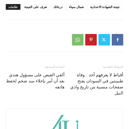
نتيجة الشهادة الاعدادية
شمال سيناء
درجاتك
تعرف على النتيجة
علامات
المقالة القادمة
المادة السابقة
أقباط لا يعرفهم أحد .. وفاة
ألقي القبض على مسؤول هندي
طبيبتين في السودان يفتح
بعد أن أمر بإخلاء سد ضخم لحفظ
صفحات منسية من تاريخ وادي
هاتفه
النيل