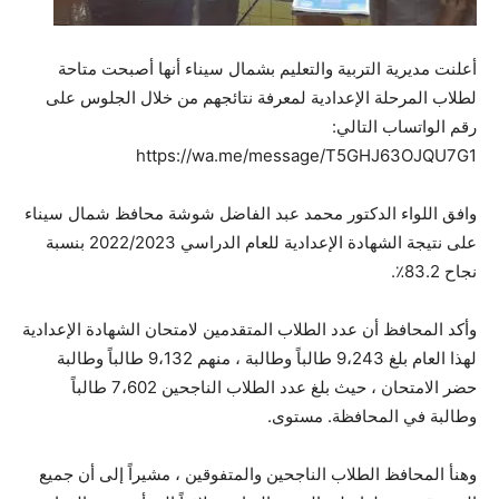
أعلنت مديرية التربية والتعليم بشمال سيناء أنها أصبحت متاحة
لطلاب المرحلة الإعدادية لمعرفة نتائجهم من خلال الجلوس على
رقم الواتساب التالي:
https://wa.me/message/T5GHJ63OJQU7G1
وافق اللواء الدكتور محمد عبد الفاضل شوشة محافظ شمال سيناء
على نتيجة الشهادة الإعدادية للعام الدراسي 2022/2023 بنسبة
نجاح 83.2٪.
وأكد المحافظ أن عدد الطلاب المتقدمين لامتحان الشهادة الإعدادية
لهذا العام بلغ 9،243 طالباً وطالبة ، منهم 9،132 طالباً وطالبة
حضر الامتحان ، حيث بلغ عدد الطلاب الناجحين 7،602 طالباً
وطالبة في المحافظة. مستوى.
وهنأ المحافظ الطلاب الناجحين والمتفوقين ، مشيراً إلى أن جميع