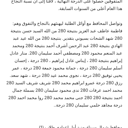
المتفوقين حصلوا على الدرجة النهائية ، لافتاً إلى أن نسبة النجاح
هذا العام أعلى من السنوات السابقة.
وتواصل المحافظ مع أوائل الطلبة ليهنئهم بالنجاح والتفوق وهم:
فاطمة عاطف عبد العزيز بنتيجة 280 من الله السيد حسن بنتيجة
280 شهد الشحات بسيوني بتقدير. بنتيجة 280 من الله عيد عبد
الهادي بنتيجة 280 عبد الرحمن أشرف أحمد بنتيجة 280 ومحمد
عبد المنعم محمود 280 ومصطفي أحمد سليمان 280. منار عادل
إبراهيم بنتيجة 280 ، إيناس عادل إبراهيم ، 280 درجة ، إحسان
أسلم سليمان 280 درجة ، جمانة محمود جمعة 280 درجة ، عمر
يحيى توفيق 280 درجة ، نجوى محمد عيد 280 درجة ، شهد سعد.
رزق 280 درجة عمرو ابراهيم محمد 280 شريف شريف السيد 280
محمد احمد عرفات 280 ندى محمود سليمان 280 بسملة جمال
احمد بنتيجة 280 280 جنى محمد محمد 280 روا محمد احمد 280
درجة مجاهد حلمي سليمان 280 درجة.
.
محافظ شمال سيناء يهنئ أول إعدادي طلاب (1)