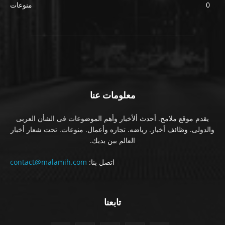
0
منوعات
معلومات عنا
يقدم موقع ملامح. أحدث ألأخبار وأهم الموضوعات فى الشأن العربى
والدولى. وظائف أخبار. رياضه. تجاره وأعمال. منوعات. تحت شعار أخبار
العالم بين يديك.
اتصل بنا:
contact@malamih.com
تابعنا