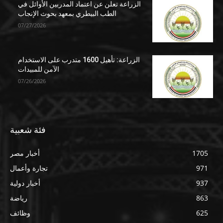
الزراعة تعلن عن اعتماد المدربين الأوائل في
الطب البيطري بمعهد بحوث الإنجاب
07/27/2026
الزراعة: تأهيل 1600 متدرب على الاستخدام
الآمن للمبيدات
07/26/2026
فئة شعبية
1705
أخبار مصر
971
تجارة وأعمال
937
أخبار دولية
863
رياضة
625
وظائف