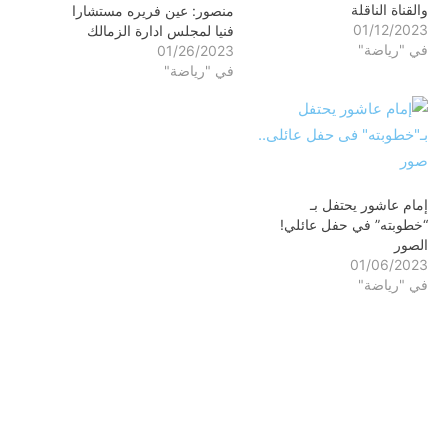
والقناة الناقلة
منصور: عين فريره مستشارا
01/12/2023
فنيا لمجلس ادارة الزمالك
في "رياضة"
01/26/2023
في "رياضة"
إمام عاشور يحتفل بـ
“خطوبته” في حفل عائلي!
الصور
01/06/2023
في "رياضة"