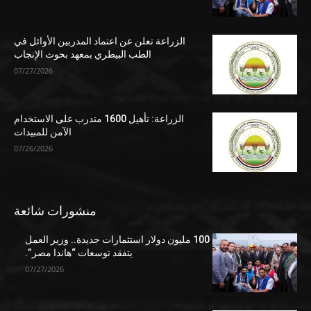
الزراعة تعلن عن اعتماد المدربين الأوائل في
الطب البيطري بمعهد بحوث الإنجاب
07/27/2026
الزراعة: تأهيل 1600 متدرب على الاستخدام
الآمن للمبيدات
07/26/2026
منشورات شائعة
100 مليون دولار استثمارات جديدة.. وزير العمل
يتفقد توسعات “هاندا مصر”.
07/27/2026