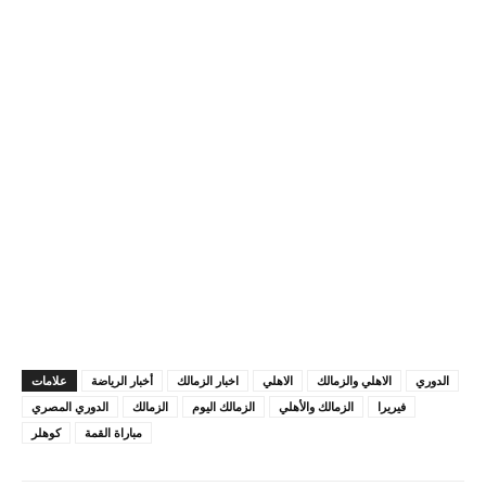
الدوري
الاهلي والزمالك
الاهلي
اخبار الزمالك
أخبار الرياضة
علامات
فيريرا
الزمالك والأهلي
الزمالك اليوم
الزمالك
الدوري المصري
مباراة القمة
كوهلر