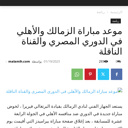
الرئيسية
رياضة
رياضة
موعد مباراة الزمالك والأهلي
في الدوري المصري والقناة
الناقلة
0
293
01/19/2023
بواسطة
malamih.com
-
يستعد الجهاز الفني لنادي الزمالك بقيادة البرتغالي فيريرا ، لخوض
مباراة جديدة في الدوري ضد منافسه الأهلي في الجولة الرابعة
عشرة للمسابقة ، بعد إغلاق صفحة مباراة بيراميدز التي أقيمت يوم