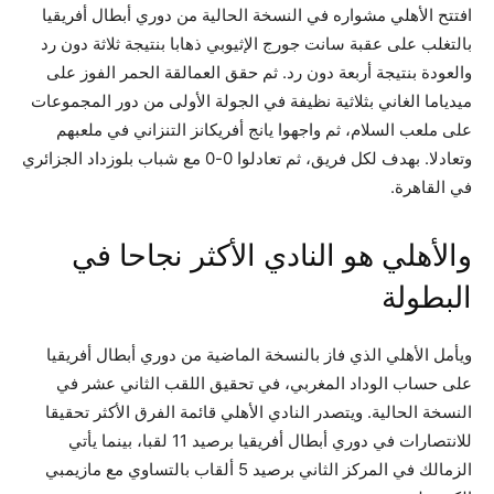
افتتح الأهلي مشواره في النسخة الحالية من دوري أبطال أفريقيا
بالتغلب على عقبة سانت جورج الإثيوبي ذهابا بنتيجة ثلاثة دون رد
والعودة بنتيجة أربعة دون رد. ثم حقق العمالقة الحمر الفوز على
ميدياما الغاني بثلاثية نظيفة في الجولة الأولى من دور المجموعات
على ملعب السلام، ثم واجهوا يانج أفريكانز التنزاني في ملعبهم
وتعادلا. بهدف لكل فريق، ثم تعادلوا 0-0 مع شباب بلوزداد الجزائري
في القاهرة.
والأهلي هو النادي الأكثر نجاحا في
البطولة
ويأمل الأهلي الذي فاز بالنسخة الماضية من دوري أبطال أفريقيا
على حساب الوداد المغربي، في تحقيق اللقب الثاني عشر في
النسخة الحالية. ويتصدر النادي الأهلي قائمة الفرق الأكثر تحقيقا
للانتصارات في دوري أبطال أفريقيا برصيد 11 لقبا، بينما يأتي
الزمالك في المركز الثاني برصيد 5 ألقاب بالتساوي مع مازيمبي