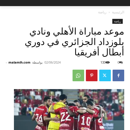
الرئيسية
رياضة
رياضة
موعد مباراة الأهلي ونادي
بلوزداد الجزائري في دوري
أبطال أفريقيا
0
133
02/06/2024
بواسطة
malamih.com
-