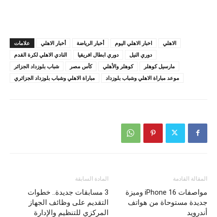
الاهلي
اخبار الاهلي اليوم
أخبار الرياضة
أخبار الاهلي
علامات
دوري النيل
دوري ابطال افريقيا
النادي الاهلي لكرة القدم
مارسيل كوهلر
كوهلر والأهلي
كأس مصر
شباب بلوزداد الجزائر
موعد مباراة الاهلي وشباب بلوزداد
مباراة الاهلي وشباب بلوزداد الجزائري
المقالة القادمة
المادة السابقة
مواصفات iPhone 16 وميزة
3 مسابقات جديدة.. خطوات
جديدة مستوحاة من هواتف
التقديم على وظائف الجهاز
أندرويد
المركزي للتنظيم والإدارة