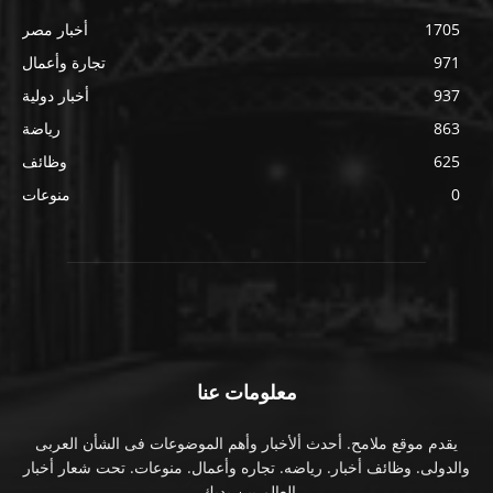
1705
أخبار مصر
971
تجارة وأعمال
937
أخبار دولية
863
رياضة
625
وظائف
0
منوعات
معلومات عنا
يقدم موقع ملامح. أحدث ألأخبار وأهم الموضوعات فى الشأن العربى
والدولى. وظائف أخبار. رياضه. تجاره وأعمال. منوعات. تحت شعار أخبار
العالم بين يديك.