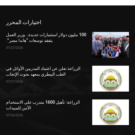
اختيارات المحرر
100 مليون دولار استثمارات جديدة.. وزير العمل
يتفقد توسعات “هاندا مصر”.
07/27/2026
الزراعة تعلن عن اعتماد المدربين الأوائل في
الطب البيطري بمعهد بحوث الإنجاب
07/27/2026
الزراعة: تأهيل 1600 متدرب على الاستخدام
الآمن للمبيدات
07/26/2026