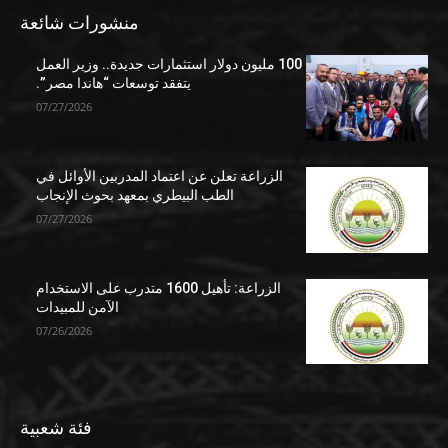
منشورات شائعة
100 مليون دولار استثمارات جديدة.. وزير العمل
يتفقد توسعات “هاندا مصر”.
07/27/2026
الزراعة تعلن عن اعتماد المدربين الأوائل في
الطب البيطري بمعهد بحوث الإنجاب
07/27/2026
الزراعة: تأهيل 1600 متدرب على الاستخدام
الآمن للمبيدات
07/26/2026
فئة شعبية