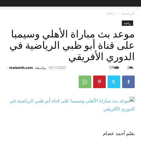
الرئيسية
رياضة
رياضة
موعد بث مباراة الأهلي وسيمبا
على قناة أبو ظبي الرياضية في
الدوري الأفريقي
0
179
10/17/2023
بواسطة
malamih.com
-
بقلم أحمد عصام