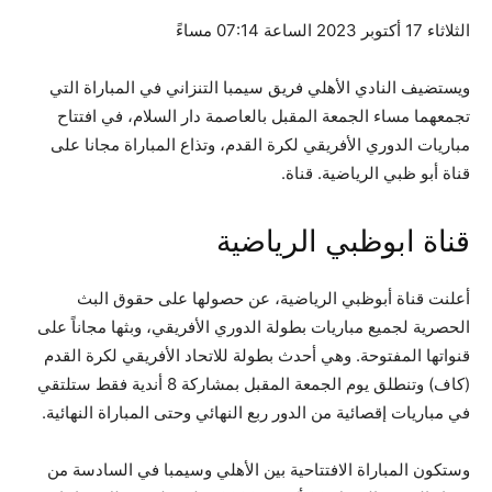
الثلاثاء 17 أكتوبر 2023 الساعة 07:14 مساءً
ويستضيف النادي الأهلي فريق سيمبا التنزاني في المباراة التي
تجمعهما مساء الجمعة المقبل بالعاصمة دار السلام، في افتتاح
مباريات الدوري الأفريقي لكرة القدم، وتذاع المباراة مجانا على
قناة أبو ظبي الرياضية. قناة.
قناة ابوظبي الرياضية
أعلنت قناة أبوظبي الرياضية، عن حصولها على حقوق البث
الحصرية لجميع مباريات بطولة الدوري الأفريقي، وبثها مجاناً على
قنواتها المفتوحة. وهي أحدث بطولة للاتحاد الأفريقي لكرة القدم
(كاف) وتنطلق يوم الجمعة المقبل بمشاركة 8 أندية فقط ستلتقي
في مباريات إقصائية من الدور ربع النهائي وحتى المباراة النهائية.
وستكون المباراة الافتتاحية بين الأهلي وسيمبا في السادسة من