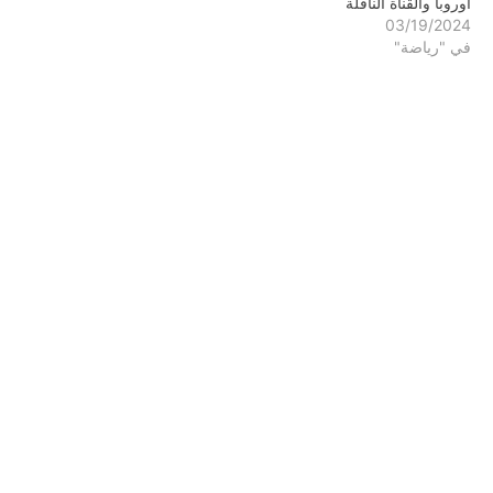
أوروبا والقناة الناقلة
03/19/2024
في "رياضة"