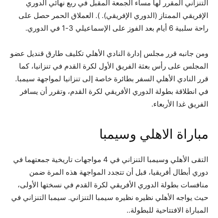
التنزاني المقرر لها مساء الجمعة المقبل في ربع نهائي الدوري
الإفريقي الممتاز (الدوري الإفريقي). ). العملاق الحمر حصل على
راحة سلبية 6 أيام بعد الفوز على الإسماعيلي 3-1 في الدوري
.
ومن جانبه قرر مجلس إدارة النادي الأهلي تكليف طارق قنديل عضو
المجلس على رأس بعثة الفريق الأول لكرة القدم في تنزانيا، كما
قرر النادي الأهلي السفر بطائرة خاصة إلى تنزانيا لمواجهة سيمبا.
في انطلاقة بطولة الدوري الأفريقي لكرة القدم، وتقرر أن يسافر
الفريق غدا الأربعاء.
مباراة الاهلي وسيمبا
التقى الأهلي وسيمبا التنزاني في 4 مواجهات تاريخية جمعتهما في
دوري أبطال أفريقيا، قبل أن تتجدد المواجهة هذه المرة ضمن
منافسات بطولة الدوري الأفريقي لكرة القدم في نسختها الأولى،
حيث يواجه الأهلي نظيره نظيره سيمبا التنزاني. سيمبا التنزاني في
المباراة الافتتاحية للبطولة.
.