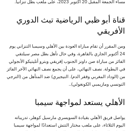
مساء الجمعة المقبل 20 أكتوبر 2023، على ملعب بطل تنزانيا.
قناة أبو ظبي الرياضية تبث الدوري
الأفريقي
ومن المقرر أن تقام مباراة العودة بين الأهلي وسيمبا التنزاني يوم
24 أكتوبر الجاري بالقاهرة، وفي حال تأهل بطل مصر سيلتقي
الفائز من مباراة صن داونز الجنوب إفريقي وبترو أتليتيكو الأنجولي
في البطولة. نصف النهائي، على أن يجمع نصف النهائي الآخر الفائز
من (الوداد المغربي وفقر الدم). النيجيري) ضد المتأهل من (الترجي
التونسي ومازيمبي الكونغولي).
.
الأهلي يستعد لمواجهة سيمبا
يواصل فريق الأهلي بقيادة السويسري مارسيل كوهلر، تدريباته
اليوم الثلاثاء، على ملعب مختار التتش استعدادًا لمواجهة سيمبا