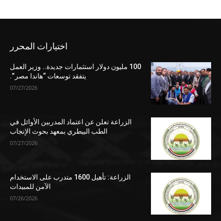
اختيارات المحرر
100 مليون دولار استثمارات جديدة.. وزير العمل
يتفقد توسعات “هاندا مصر”.
07/27/2026
الزراعة تعلن عن اعتماد المدربين الأوائل في
الطب البيطري بمعهد بحوث الإنجاب
07/27/2026
الزراعة: تأهيل 1600 متدرب على الاستخدام
الآمن للمبيدات
07/26/2026