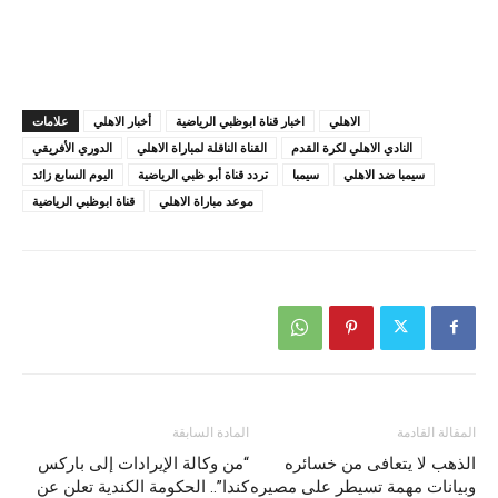
الاهلي
اخبار قناة ابوظبي الرياضية
أخبار الاهلي
علامات
النادي الاهلي لكرة القدم
القناة الناقلة لمباراة الاهلي
الدوري الأفريقي
سيمبا ضد الاهلي
سيمبا
تردد قناة أبو ظبي الرياضية
اليوم السابع زائد
موعد مباراة الاهلي
قناة ابوظبي الرياضية
المقالة القادمة
المادة السابقة
الذهب لا يتعافى من خسائره
“من وكالة الإيرادات إلى باركس
وبيانات مهمة تسيطر على مصيره
كندا”.. الحكومة الكندية تعلن عن