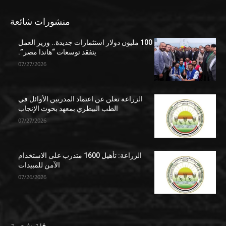
منشورات شائعة
100 مليون دولار استثمارات جديدة.. وزير العمل
يتفقد توسعات “هاندا مصر”.
07/27/2026
الزراعة تعلن عن اعتماد المدربين الأوائل في
الطب البيطري بمعهد بحوث الإنجاب
07/27/2026
الزراعة: تأهيل 1600 متدرب على الاستخدام
الآمن للمبيدات
07/26/2026
فئة شعبية