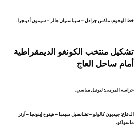
خط الهجوم: ماكس جرادل – سيباستيان هالر – سيمون أدينجرا.
تشكيل منتخب الكونغو الديمقراطية
أمام ساحل العاج
حراسة المرمى: ليونيل مباسي.
الدفاع: جيديون كالولو – تشانسيل مبيمبا – هينوخ إينونجا – آرثر
ماسواكو.