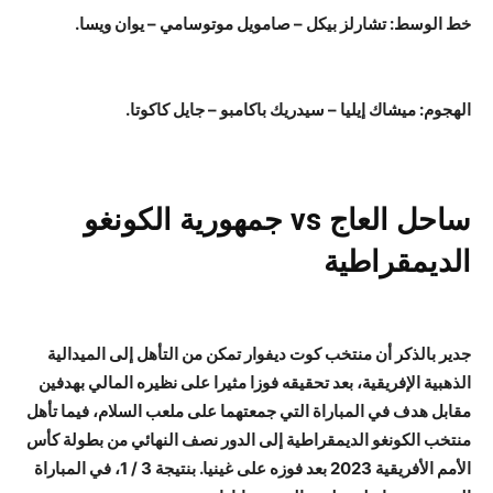
خط الوسط: تشارلز بيكل – صامويل موتوسامي – يوان ويسا.
الهجوم: ميشاك إيليا – سيدريك باكامبو – جايل كاكوتا.
ساحل العاج vs جمهورية الكونغو
الديمقراطية
جدير بالذكر أن منتخب كوت ديفوار تمكن من التأهل إلى الميدالية
الذهبية الإفريقية، بعد تحقيقه فوزا مثيرا على نظيره المالي بهدفين
مقابل هدف في المباراة التي جمعتهما على ملعب السلام، فيما تأهل
منتخب الكونغو الديمقراطية إلى الدور نصف النهائي من بطولة كأس
الأمم الأفريقية 2023 بعد فوزه على غينيا. بنتيجة 3 / 1، في المباراة