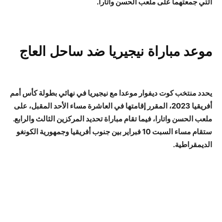
التي جمعتهما على ملعب الحسن واتارا.
موعد مباراة نيجيريا ضد ساحل العاج
يحدد منتخب كوت ديفوار موعدا مع نيجيريا في نهائي بطولة كأس أمم
أفريقيا 2023، المقرر إقامتها في العاشرة مساء الأحد المقبل، على
ملعب الحسن واتارا، فيما تقام مباراة تحديد المركزين الثالث والرابع.
ستقام مساء السبت 10 فبراير بين جنوب أفريقيا وجمهورية الكونغو
الديمقراطية.