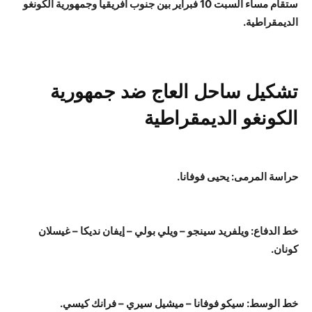
ستقام مساء السبت 10 فبراير بين جنوب أفريقيا وجمهورية الكونغو
الديمقراطية.
تشكيل ساحل العاج ضد جمهورية
الكونغو الديمقراطية
حراسة المرمى: يحيى فوفانا.
خط الدفاع: ويلفريد سينجو – ويلي بولي – إيفان نديكا – غيسلان
كونان.
خط الوسط: سيكو فوفانا – ميشيل سيري – فرانك كيسي.