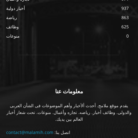
937
أخبار دولية
863
رياضة
625
وظائف
0
منوعات
معلومات عنا
يقدم موقع ملامح. أحدث ألأخبار وأهم الموضوعات فى الشأن العربى
والدولى. وظائف أخبار. رياضه. تجاره وأعمال. منوعات. تحت شعار أخبار
العالم بين يديك.
اتصل بنا:
contact@malamih.com