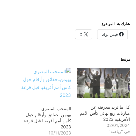
شارك هذا الموضوع:
فيس بوك
X
مرتبط
كل ما تريد معرفته عن
المنتخب المصري
مباريات ربع نهائي كأس الأمم
يهيمن..حقائق وأرقام حول
الأفريقية 2023
كأس أمم أفريقيا قبل قرعة
02/01/2024
2023
في "رياضة"
10/11/2023