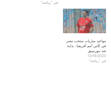
في "رياضة"
مواعيد مباريات منتخب مصر
في كأس أمم أفريقيا.. بداية
ضد موزمبيق
12/19/2023
في "رياضة"