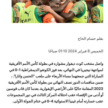
بقلم حسام الحاج
الخميس 8 فبراير 2024 01:10 صباحًا
واصل منتخب كوت ديفوار مشواره في بطولة كأس الأمم الأفريقية
لمواجهة نيجيريا في النهائي، بعد فوز الكونغو الديمقراطية 1-0 في
المباراة التي جمعتهما مساء الأربعاء على ملعب “الحسن واتارا”. ،
ضمن منافسات الدور نصف النهائي من بطولة كأس الأمم الأفريقية
2023 المقامة حاليًا على الأراضي الإيفوارية. بعدما كان قاب قوسين
أو أدنى من الإقصاء عقب احتلاله المركز الثالث في دور المجموعات
عقب خسارته أمام غينيا الاستوائية 4-0 في ختام الجولة الأولى.