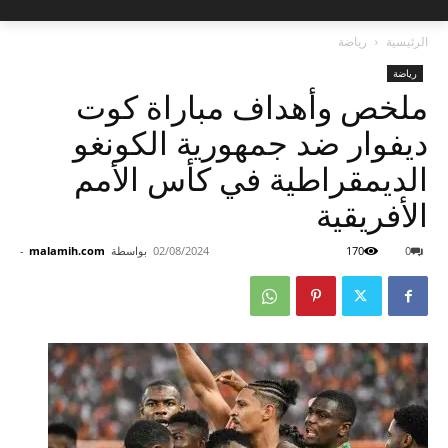
الرئيسية
رياضة
رياضة
ملخص وأهداف مباراة كوت
ديفوار ضد جمهورية الكونغو
الديمقراطية في كأس الأمم
الأفريقية
0
170
02/08/2024
بواسطة
malamih.com
-