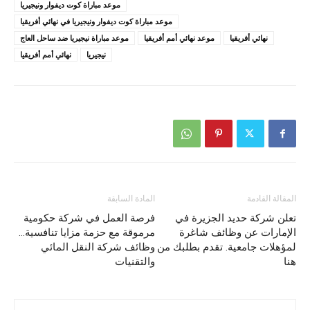
موعد مباراة كوت ديفوار ونيجيريا
موعد مباراة كوت ديفوار ونيجيريا في نهائي أفريقيا
نهائي أفريقيا
موعد نهائي أمم أفريقيا
موعد مباراة نيجيريا ضد ساحل العاج
نيجيريا
نهائي أمم أفريقيا
المقالة القادمة
المادة السابقة
تعلن شركة حديد الجزيرة في
فرصة العمل في شركة حكومية
الإمارات عن وظائف شاغرة
مرموقة مع حزمة مزايا تنافسية…
لمؤهلات جامعية. تقدم بطلبك من
وظائف شركة النقل المائي
هنا
والتقنيات