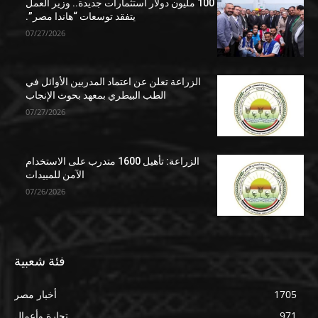
100 مليون دولار استثمارات جديدة.. وزير العمل
يتفقد توسعات “هاندا مصر”.
07/27/2026
الزراعة تعلن عن اعتماد المدربين الأوائل في
الطب البيطري بمعهد بحوث الإنجاب
07/27/2026
الزراعة: تأهيل 1600 متدرب على الاستخدام
الآمن للمبيدات
07/26/2026
فئة شعبية
1705
أخبار مصر
971
تجارة وأعمال