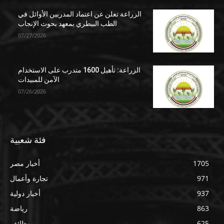
الزراعة تعلن عن اعتماد المدربين الأوائل في
الطب البيطري بمعهد بحوث الإنجاب
07/27/2026
الزراعة: تأهيل 1600 متدرب على الاستخدام
الآمن للمبيدات
07/26/2026
فئة شعبية
1705
أخبار مصر
971
تجارة وأعمال
937
أخبار دولية
863
رياضة
625
وظائف