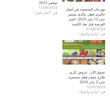
نوفمبر 2023
11/09/2023
مهرجان المحمصة في أنصار
في "أخبار مصر"
جاليري قطر، والذي يستمر
حتى 13 يناير 2024. اغتنم
الفرصة قبل نفاذ الكمية.
01/06/2024
في "تجارة وأعمال"
تسوق الآن.. عروض كاري
طازج معيذر قطر مستمرة
حتى 3 يناير 2024
12/30/2023
في "تجارة وأعمال"