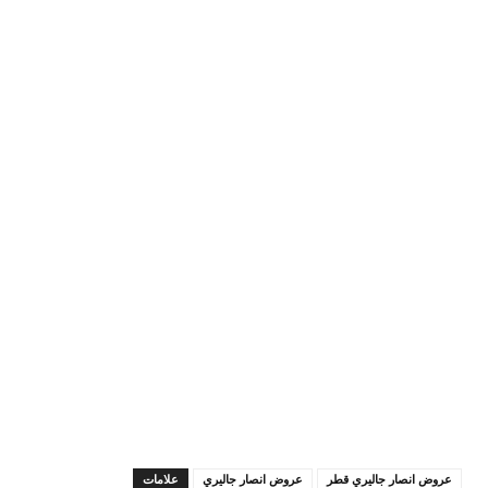
عروض انصار جاليري قطر
عروض انصار جاليري
علامات