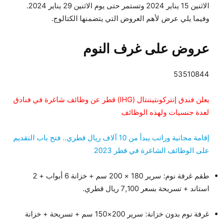
الاثنين 15 يناير 2024 وتستمر حتى يوم الاثنين 29 يناير 2024.
وفيما يلي عرض لأهم العروض التي يتضمنها الكتالوج.
عروض على غرف النوم
53510844
يعلن فندق إنتركونتيننتال (IHG) قطر عن وظائف شاغرة في فنادق
لعدة جنسيات ولهذه الوظائف
إقامة مجانية وراتب يبدأ من 10 آلاف ريال قطري.. فتح باب التقديم
على الوظائف الشاغرة في قطر 2023
طقم غرفة نوم: سرير 180 × 200 سم + خزانة 6 أبواب + 2
استاند + تسريحة بسعر 7,100 ريال قطري.
غرفة نوم بدون خزانة: سرير 200×150 سم + تسريحة + خزانة