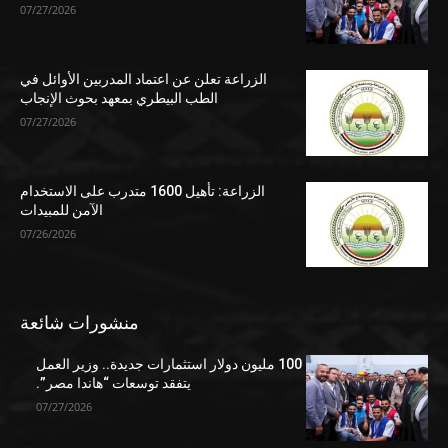
07/27/2026
الزراعة تعلن عن اعتماد المدربين الأوائل في
الطب البيطري بمعهد بحوث الإنجاب
07/27/2026
الزراعة: تأهيل 1600 متدرب على الاستخدام
الآمن للمبيدات
07/26/2026
منشورات شائعة
100 مليون دولار استثمارات جديدة.. وزير العمل
يتفقد توسعات “هاندا مصر”.
07/27/2026