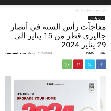
الرئيسية
تجارة وأعمال
تجارة وأعمال
مفاجآت رأس السنة في أنصار
جاليري قطر من 15 يناير إلى
29 يناير 2024
0
151
01/16/2024
بواسطة
malamih.com
-