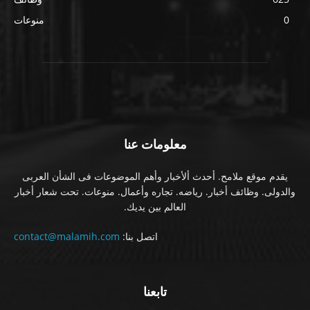
0
منوعات
معلومات عنا
يقدم موقع ملامح. أحدث ألأخبار وأهم الموضوعات فى الشأن العربى
والدولى. وظائف أخبار. رياضه. تجاره وأعمال. منوعات. تحت شعار أخبار
العالم بين يديك.
اتصل بنا:
contact@malamih.com
تابعنا