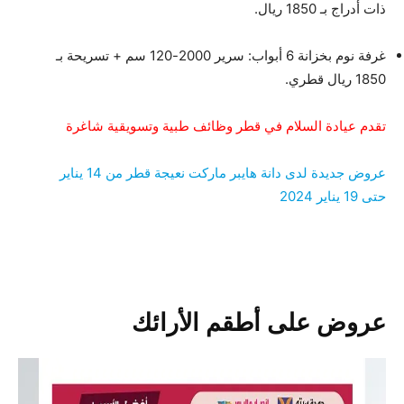
ذات أدراج بـ 1850 ريال.
غرفة نوم بخزانة 6 أبواب: سرير 2000-120 سم + تسريحة بـ
1850 ريال قطري.
تقدم عيادة السلام في قطر وظائف طبية وتسويقية شاغرة
عروض جديدة لدى دانة هايبر ماركت نعيجة قطر من 14 يناير
حتى 19 يناير 2024
عروض على أطقم الأرائك