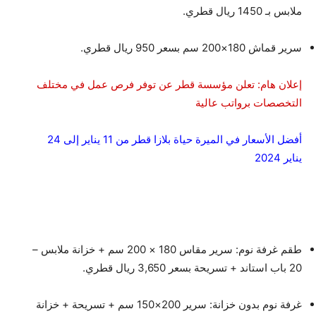
ملابس بـ 1450 ريال قطري.
سرير قماش 180×200 سم بسعر 950 ريال قطري.
إعلان هام: تعلن مؤسسة قطر عن توفر فرص عمل في مختلف
التخصصات برواتب عالية
أفضل الأسعار في الميرة حياة بلازا قطر من 11 يناير إلى 24
يناير 2024
طقم غرفة نوم: سرير مقاس 180 × 200 سم + خزانة ملابس –
20 باب استاند + تسريحة بسعر 3,650 ريال قطري.
غرفة نوم بدون خزانة: سرير 200×150 سم + تسريحة + خزانة