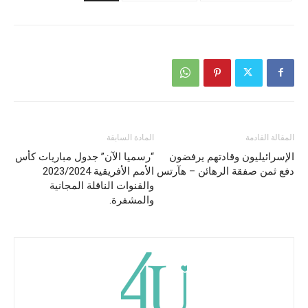
المقالة القادمة
المادة السابقة
الإسرائيليون وقادتهم يرفضون
“رسميا الآن” جدول مباريات كأس
دفع ثمن صفقة الرهائن – هآرتس
الأمم الأفريقية 2023/2024
والقنوات الناقلة المجانية
والمشفرة.