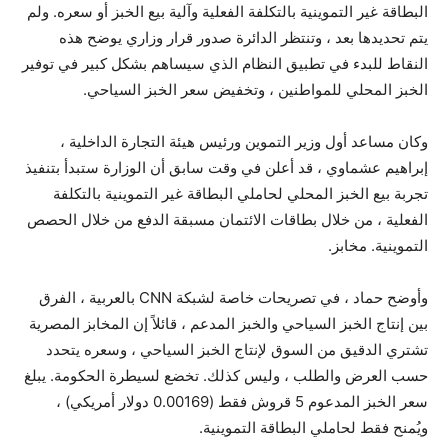
البطاقة غير التموينية بالتكلفة الفعلية وآلية بيع الخبز أو سعره. ولم
يتم تحديدها بعد ، وتنتظر الدائرة صدور قرار وزاري يوضح هذه
النقاط للبدء في تطبيق النظام الذي سيساهم بشكل كبير في توفير
الخبز المحلي للمواطنين ، وتخفيض سعر الخبز السياحي.
وكان مساعد أول وزير التموين ورئيس هيئة التجارة الداخلية ،
إبراهيم عشماوي ، قد أعلن في وقت سابق أن الوزارة ستبدأ بتنفيذ
تجربة بيع الخبز المحلي لحاملي البطاقة غير التموينية بالتكلفة
الفعلية ، من خلال بطاقات الائتمان مسبقة الدفع من خلال الحصص
التموينية. مخابز.
وأوضح حماد ، في تصريحات خاصة لشبكة CNN بالعربية ، الفرق
بين إنتاج الخبز السياحي والخبز المدعم ، قائلاً إن المخابز المصرية
تشتري الدقيق من السوق لإنتاج الخبز السياحي ، وسعره يتحدد
حسب العرض والطلب ، وليس كذلك. تخضع لسيطرة الحكومة. يبلغ
سعر الخبز المدعوم 5 قروش فقط (0.00169 دولار أمريكي) ،
ويُمنح فقط لحاملي البطاقة التموينية.