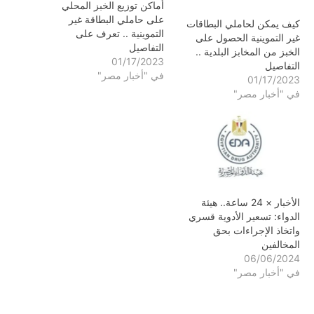
أماكن توزيع الخبز المحلي
على حاملي البطاقة غير
كيف يمكن لحاملي البطاقات
التموينية .. تعرف على
غير التموينية الحصول على
التفاصيل
الخبز من المخابز البلدية ..
01/17/2023
التفاصيل
في "أخبار مصر"
01/17/2023
في "أخبار مصر"
الأخبار × 24 ساعة.. هيئة
الدواء: تسعير الأدوية قسري
واتخاذ الإجراءات بحق
المخالفين
06/06/2024
في "أخبار مصر"