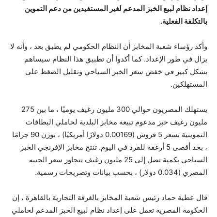
إعداد نظام لبيع الخبز المدعم لغير المستفيدين من دعم التموين
بالتكلفة الفعلية.
وأكد رؤساء شعبة المخابز أن النظام الحكومي لم يطبق بعد ، وأنه لا
يزال في طور الإعداد. كما أكدوا أن تطبيق هذا النظام سيساهم
بشكل كبير في خفض سعر الخبز السياحي وتقليل الضغط على
المستهلكين.
يستهلك المصريون حوالي 300 مليون رغيف يوميًا ، ما بين 275
مليون رغيف خبز مدعوم تبيعه مخابز البلدية لحاملي البطاقات
التموينية بسعر 5 قروش (0.00169 دولارًا أمريكيًا) ، بوزن 90 جرامًا
، بحد أقصى 5 أرغفة للفرد في اليوم. تنتج مخابز الإفرنجي الخبز
السياحي بكمية تصل إلى 25 مليون رغيف تتجاوز سعر الجنيه
المصري (0.034 دولار) ، بحسب بيانات وتصريحات رسمية.
قال عطية حماد رئيس شعبة المخابز بالغرفة التجارية بالقاهرة ، إن
الحكومة المصرية تعمل على إعداد نظام لبيع الخبز المدعم لحاملي