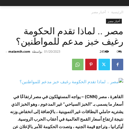
الرئيسية
أخبار مصر
أخبار مصر
مصر .. لماذا تقدم الحكومة
رغيف خبز مدعم للمواطنين؟
0
245
01/20/2023
بواسطة
malamih.com
-
القاهرة ، مصر (CNN) – يواجه المستهلكون في مصر ارتفاعًا في
أسعار ما يسمى بـ “الخبز السياحي” غير المدعوم ، وهو الخبز الذي
يشتريه حاملي البطاقات غير التموينية ، بالإضافة إلى انخفاض وزنه
نتيجة ارتفاع أسعار القمح العالمية في أعقاب الحرب الروسية.
أوكرانيا ، وتراجع قيمة الجنيه ، وتصدت الحكومة للأمر بالإعلان عن