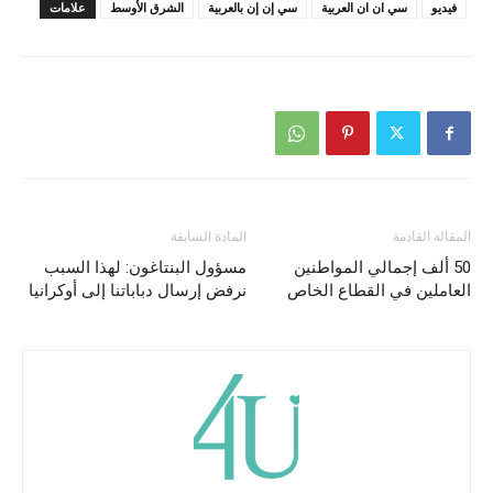
فيديو
سي ان ان العربية
سي إن إن بالعربية
الشرق الأوسط
علامات
المقالة القادمة
المادة السابقة
50 ألف إجمالي المواطنين
مسؤول البنتاغون: لهذا السبب
العاملين في القطاع الخاص
نرفض إرسال دباباتنا إلى أوكرانيا