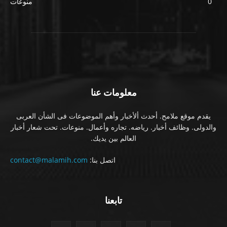
0
منوعات
معلومات عنا
يقدم موقع ملامح. أحدث ألأخبار وأهم الموضوعات فى الشأن العربى
والدولى. وظائف أخبار. رياضه. تجاره وأعمال. منوعات. تحت شعار أخبار
العالم بين يديك.
اتصل بنا:
contact@malamih.com
تابعنا