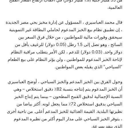
العالمية.
قال محمد العباسيري ، المسؤول عن إدارة مخبز بحي مصر الجديدة
، إن تطبيق نظام بيع الخبز المدعوم لحاملي البطاقة غير التموينية
سيحقق وفورات مالية للمواطنين ، من خلال فرق السعر بين
السائح ، وهو تصل إلى 1.5 رطل (0.05 دولار) للرغيف بأقل من
دولار واحد. (0.03 دولار) للدعم ، لكن الأمر يتطلب مراقبة النظام
لإتاحة الخبز المدعوم للمواطنين ، ولن يؤثر النظام على بيع الطعام
“السياحي” الذي يقبله بعض المواطنين.
وحول الفرق بين الخبز المدعم والخبز السياحي ، أوضح العباسيري
أن الخبز المدعوم يتم إنتاجه بنسبة 82٪ دقيق استخلاص – وهي
النسبة الإجمالية لدقيق القمح المطحون – بينما يتم إنتاج الخبز
السياحي بدقيق استخلاص 72٪ مما يجعل لونه. أكثر بياضا من
نظيرتها البلدية. القيمة الغذائية للخبز المدعم أعلى. من ناحية أخرى
، يتوفر الخبز السياحي على مدار اليوم أكثر من نظيره المدعوم
الذي ينفد بسرعة.