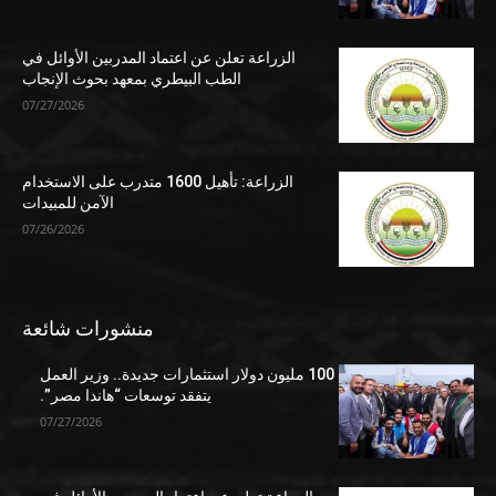
الزراعة تعلن عن اعتماد المدربين الأوائل في
الطب البيطري بمعهد بحوث الإنجاب
07/27/2026
الزراعة: تأهيل 1600 متدرب على الاستخدام
الآمن للمبيدات
07/26/2026
منشورات شائعة
100 مليون دولار استثمارات جديدة.. وزير العمل
يتفقد توسعات “هاندا مصر”.
07/27/2026