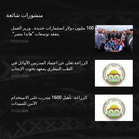
منشورات شائعة
100 مليون دولار استثمارات جديدة.. وزير العمل
يتفقد توسعات “هاندا مصر”.
07/27/2026
الزراعة تعلن عن اعتماد المدربين الأوائل في
الطب البيطري بمعهد بحوث الإنجاب
07/27/2026
الزراعة: تأهيل 1600 متدرب على الاستخدام
الآمن للمبيدات
07/26/2026