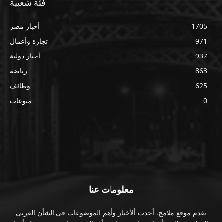
فئة شعبية
1705
أخبار مصر
971
تجارة وأعمال
937
أخبار دولية
863
رياضة
625
وظائف
0
منوعات
معلومات عنا
يقدم موقع ملامح. أحدث ألأخبار وأهم الموضوعات فى الشأن العربى