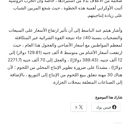
ضخمة من الأعلاف بدلاً من استيرادها ، خاصة وأن الحرب الروسية
أثبت الأوكراني أهمية هذه الخطوة ، حيث شجع المربين الشباب
على زيادة إنتاجيتهم.
وأشار هيثم عبد الباسط إلى أن تأثير ارتفاع الأسعار على المبيعات
والتضحيات بنسبة 40٪ جاء نتيجة القوة الشرائية غير المتكافئة
لمعظم المواطنين مع أسعار الأضاحي والعجول هذا العام ، حيث
ارتفعت أسعار الأغنام من متوسط ​​4 ألف جنيه (129.81 دولار) إلى
12 ألف جنيه. (389.43 دولارًا) ، والعجل إلى 70 ألف جنيه (2271.7
دولارًا) ، مشددًا على ضرورة تطوير الإنتاج المحلي من اللحوم ؛ لأن
هناك 30 مهنة تتعلق ببيع اللحوم من الإنتاج إلى التوزيع ، بالإضافة
إلى الصناعات المتعلقة بمحلات الجزارة.
شارك هذا الموضوع:
فيس بوك
X