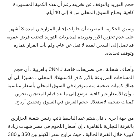
حجم التوريد والتوقف عن تخزينه رغم أن هذه الكمية المستوردة
كافية. يحتاج السوق المحلي من 9 إلى 10 أيام.
وسبق للحكومة المصرية أن حاولت إجبار المزارعين لمدة 3 أشهر
على عدم تخزين الأرز وتوريده لمديريات التوريد لتجنب فرض عقوبة
قد تصل إلى السجن لمدة لا تقل عن عام. ولم يأت القرار بثماره
وتوقف تجديده.
وأضاف شحاتة ، في تصريحات خاصة لـ CNN بالعربية ، أن حجم
المساحات المزروعة بالأرز كافٍ للاستهلاك المحلي ، مشيرًا إلى أن
هناك كميات ضخمة منه متوفرة في السوق المحلي بأسعار مناسبة
، وأن الأسعار غير كافية. ترتفع إلى ما بعد قيام المنتجين بتخزين
كميات ضخمة لاستغلال حجم العرض في السوق وتحقيق أرباح.
من جهة أخرى ، قال هيثم عبد الباسط نائب رئيس شعبة الجزارين
بالغرفة التجارية بالقاهرة ، إن أسعار اللحوم في مصر شهدت زيادة
كبيرة خلال الفترة الحالية ، حيث تراوح سعر الكيلو بين 350 و 380