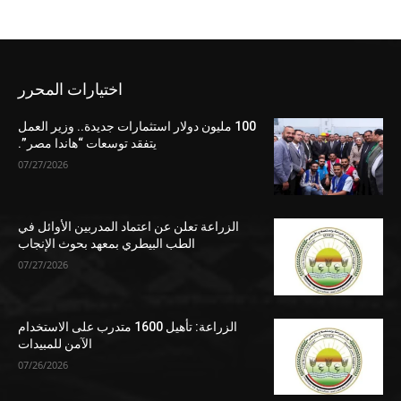
اختيارات المحرر
100 مليون دولار استثمارات جديدة.. وزير العمل
يتفقد توسعات “هاندا مصر”.
07/27/2026
الزراعة تعلن عن اعتماد المدربين الأوائل في
الطب البيطري بمعهد بحوث الإنجاب
07/27/2026
الزراعة: تأهيل 1600 متدرب على الاستخدام
الآمن للمبيدات
07/26/2026