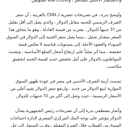
وأوضح بدرة ، في تصريحات حصرية لـ CNN بالعربية ، أن سعر
الصرف الرسمي للجنيه مقابل الدولار ، والذي يصل إلى أقل بقليل
من 31 جنيهاً للدولار ، يقترب من قيمته العادلة ، وهو ما يتجاوز هذا
السعر بمقدار ضئيل ، بينما يصل سعر الجنيه إلى الدولار في السوق
السوداء والعقود الآجلة. إلى مستويات قياسية لا تعكس قيمة
حقيقية ، مما أثر سلباً على ارتفاع أسعار السلع الأساسية ، وتشبث
المواطنون بالدولار على أمل تخفيض جديد لقيمة الجنيه لتحقيق
مكاسب.
تسببت أزمة الصرف الأجنبي في مصر في عودة ظهور السوق
الموازية لبيع الدولار من جديد ، وارتفع سعر الدولار بقيم أعلى من
الأسعار الرسمية ، حيث وصل إلى أكثر من 10 جنيهات للدولار.
وأشار مصطفى بدرة إلى أن تصريحات رئيس الجمهورية بشأن
الدولار مؤشر على توجه البنك المركزي المصري لإدارة احتياجات
السوق من العملات خلال الفترة المقبلة ، وقرب التوصل إلى حل