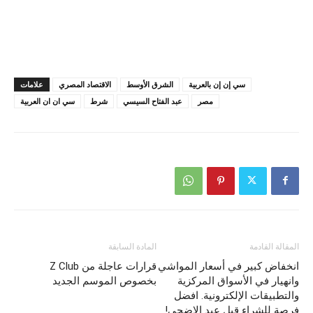
سي إن إن بالعربية
الشرق الأوسط
الاقتصاد المصري
علامات
مصر
عبد الفتاح السيسي
شرط
سي ان ان العربية
المقالة القادمة
المادة السابقة
انخفاض كبير في أسعار المواشي
قرارات عاجلة من Z Club
وانهيار في الأسواق المركزية
بخصوص الموسم الجديد
والتطبيقات الإلكترونية. افضل
فرصة للشراء قبل عيد الاضحى!