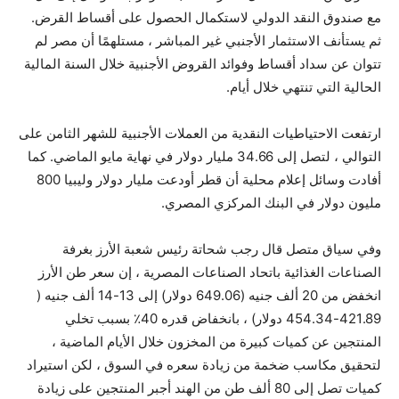
مع صندوق النقد الدولي لاستكمال الحصول على أقساط القرض.
ثم يستأنف الاستثمار الأجنبي غير المباشر ، مستلهمًا أن مصر لم
تتوان عن سداد أقساط وفوائد القروض الأجنبية خلال السنة المالية
الحالية التي تنتهي خلال أيام.
ارتفعت الاحتياطيات النقدية من العملات الأجنبية للشهر الثامن على
التوالي ، لتصل إلى 34.66 مليار دولار في نهاية مايو الماضي. كما
أفادت وسائل إعلام محلية أن قطر أودعت مليار دولار وليبيا 800
مليون دولار في البنك المركزي المصري.
وفي سياق متصل قال رجب شحاتة رئيس شعبة الأرز بغرفة
الصناعات الغذائية باتحاد الصناعات المصرية ، إن سعر طن الأرز
انخفض من 20 ألف جنيه (649.06 دولار) إلى 13-14 ألف جنيه (
421.89-454.34 دولار) ، بانخفاض قدره 40٪ بسبب تخلي
المنتجين عن كميات كبيرة من المخزون خلال الأيام الماضية ،
لتحقيق مكاسب ضخمة من زيادة سعره في السوق ، لكن استيراد
كميات تصل إلى 80 ألف طن من الهند أجبر المنتجين على زيادة