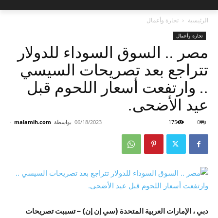
الرئيسية
تجارة وأعمال
تجارة وأعمال
مصر .. السوق السوداء للدولار
تتراجع بعد تصريحات السيسي
.. وارتفعت أسعار اللحوم قبل
عيد الأضحى.
0
175
06/18/2023
بواسطة
malamih.com
-
دبي ، الإمارات العربية المتحدة (سي إن إن) – تسببت تصريحات