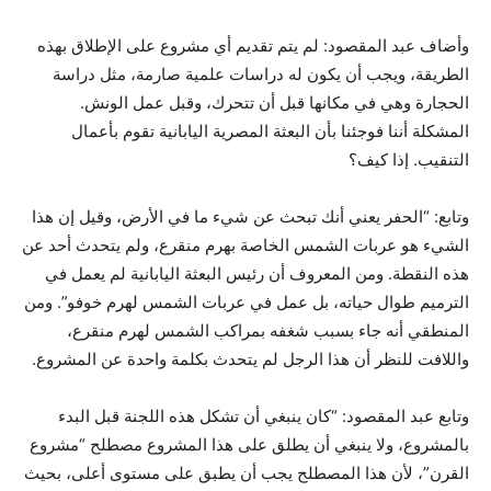
وأضاف عبد المقصود: لم يتم تقديم أي مشروع على الإطلاق بهذه
الطريقة، ويجب أن يكون له دراسات علمية صارمة، مثل دراسة
الحجارة وهي في مكانها قبل أن تتحرك، وقبل عمل الونش.
المشكلة أننا فوجئنا بأن البعثة المصرية اليابانية تقوم بأعمال
التنقيب. إذا كيف؟
وتابع: “الحفر يعني أنك تبحث عن شيء ما في الأرض، وقيل إن هذا
الشيء هو عربات الشمس الخاصة بهرم منقرع، ولم يتحدث أحد عن
هذه النقطة. ومن المعروف أن رئيس البعثة اليابانية لم يعمل في
الترميم طوال حياته، بل عمل في عربات الشمس لهرم خوفو”. ومن
المنطقي أنه جاء بسبب شغفه بمراكب الشمس لهرم منقرع،
واللافت للنظر أن هذا الرجل لم يتحدث بكلمة واحدة عن المشروع.
وتابع عبد المقصود: “كان ينبغي أن تشكل هذه اللجنة قبل البدء
بالمشروع، ولا ينبغي أن يطلق على هذا المشروع مصطلح “مشروع
القرن”، لأن هذا المصطلح يجب أن يطبق على مستوى أعلى، بحيث