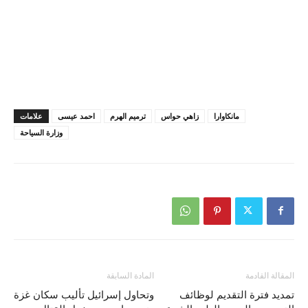
مانكاوارا
زاهي حواس
ترميم الهرم
احمد عيسى
علامات
وزارة السياحة
المقالة القادمة
المادة السابقة
تمديد فترة التقديم لوظائف
وتحاول إسرائيل تأليب سكان غزة