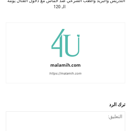
التدريس والبريد والطب الشرعي
ضد حماس مع دخول القتال يومه
الـ 120
malamih.com
https://malamih.com
ترك الرد