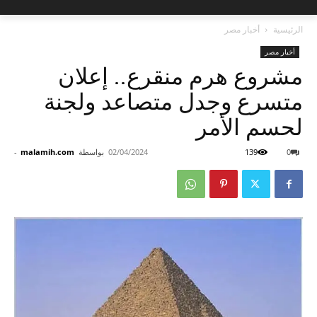
الرئيسية
أخبار مصر
أخبار مصر
مشروع هرم منقرع.. إعلان
متسرع وجدل متصاعد ولجنة
لحسم الأمر
0
139
02/04/2024
بواسطة
malamih.com
-