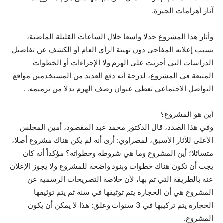
آثار أهرامات الجيزة.
وأثار هذا المشروع جدلا واسعا خلال الساعات القليلة الماضية،
بسبب إعلانه المفاجئ دون تهيئة الرأي العام أو الكشف عن تفاصيل
الدراسات التي أجريت على الهرم ولا الإجراءات أو الخطوات
المتبعة في المشروع، لدرجة أنه دفع العديد من المستخدمين مواقع
التواصل الاجتماعي تعطي عنوان رصف الهرم بدلا من ترميمه. .
أين هو المشروع؟
وفي هذا الصدد، قال الدكتور محمد عبد المقصود، أمين المجلس
الأعلى للآثار الأسبق، لمصراوي: أرى أنه لم يكن هناك مشروع أصلا،
متسائلا؛ أين المشروع وما هي شروطه وخطواته؟ مؤكداً أنه كان
يجب أن تكون هناك خطوات وبنود واضحة للمشروع ولا يجوز الإعلان
عنه بالطريقة التي تم بها، لأن خلاصة التصريحات الرسمية عن
المشروع هي أن الحجارة يتم توثيقها في سنة ثم يتم توثيقها
الحجارة يتم تركيبها في 3 سنوات وعلق: هذا لا يمكن أن يكون
المشروع.