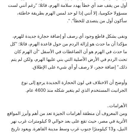
أول من يقف ضد أي خطأ يهدد سلامة الهرم، قائلا: “رغم أنني لست
مسؤولا حكوميا، إلا أنني إذا لو حد لمس الهرم بطريقة خاطئة،
سأكون أول من يتصدى للخطأ”. “.
ونفى بشكل قاطع وجود أي رصف أو إضافة حجارة جديدة للهرم،
مؤكدا أن ما حدث هو إزالة الردم من حول قاعدة الهرم، قائلا: “كل
ما حدث في الهرم هو أن الضاغطات في الأسفل “أن الهرم كان
تحت الردم في الأرض الأصلية التي بني عليها الهرم، ولكن لم يتم
ذلك.” إضافة حجر، لا رصف أو أي شيء على الإطلاق.
وأوضح أن الاختلاف في لون الحجارة الجديدة يرجع إلى نوع
الجرانيت المستخدم الذي لم يتغير شكله منذ 4600 عام.
الأهرامات..
ومن المعروف أن منطقة أهرامات الجيزة تعد من أهم وأبرز المواقع
الأثرية في مصر، حيث تقع على بعد حوالي 9 كيلومترات غرب نهر
النيل، و13 كيلومترًا جنوب غرب وسط مدينة القاهرة. ويعود تاريخ