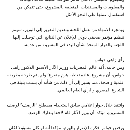
والمعلومات والمستندات المتعلقة بالمشروع، حتى تتمكن من
استكمال عملها على النحو الأمثل.
وبمجرد الانتهاء من عمل اللجنة وتقديم التقرير إلى الوزير، سيتم
تنظيم مؤتمر صحفي دولي للإعلان عن النتائج التي توصلت إليها
اللجنة والقرار المتخذ بشأن البدء في المشروع من عدمه.
رأي زاهي حواس..
ومن جانبه، أكد عالم المصريات ووزير الآثار الأسبق الدكتور زاهي
حواس، أن مشروع إعادة تغطية هرم منقرع؛ ولم يتم طرحه بطريقة
علمية واضحة، مما يشير إلى أن ذلك من شأنه أن يسبب بلبلة في
الشارع المصري والرأي العام العالمي.
وانتقد خلال حوار إعلامي سابق استخدام مصطلح “الرصف” لوصف
المشروع، مؤكدا أن وزير الآثار قام لاحقا بتدارك الوضع.
ورفض حواس فكرة الإضرار بالهرم، مؤكدا أنه لو كان مسؤولا لكان