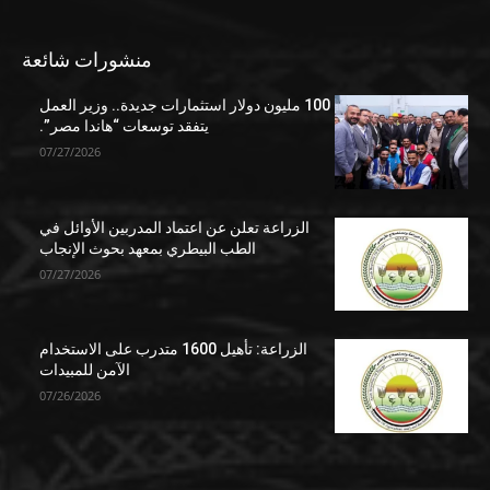
منشورات شائعة
100 مليون دولار استثمارات جديدة.. وزير العمل
يتفقد توسعات “هاندا مصر”.
07/27/2026
الزراعة تعلن عن اعتماد المدربين الأوائل في
الطب البيطري بمعهد بحوث الإنجاب
07/27/2026
الزراعة: تأهيل 1600 متدرب على الاستخدام
الآمن للمبيدات
07/26/2026