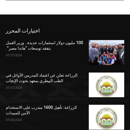
اختيارات المحرر
100 مليون دولار استثمارات جديدة.. وزير العمل
يتفقد توسعات “هاندا مصر”.
07/27/2026
الزراعة تعلن عن اعتماد المدربين الأوائل في
الطب البيطري بمعهد بحوث الإنجاب
07/27/2026
الزراعة: تأهيل 1600 متدرب على الاستخدام
الآمن للمبيدات
07/26/2026