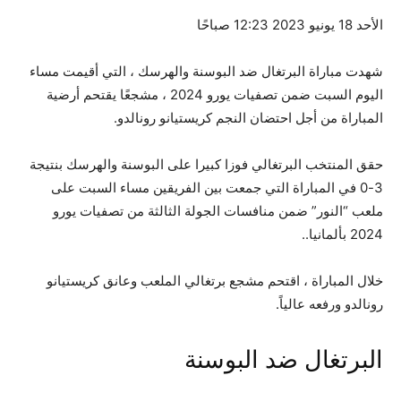
الأحد 18 يونيو 2023 12:23 صباحًا
شهدت مباراة البرتغال ضد البوسنة والهرسك ، التي أقيمت مساء
اليوم السبت ضمن تصفيات يورو 2024 ، مشجعًا يقتحم أرضية
المباراة من أجل احتضان النجم كريستيانو رونالدو.
حقق المنتخب البرتغالي فوزا كبيرا على البوسنة والهرسك بنتيجة
3-0 في المباراة التي جمعت بين الفريقين مساء السبت على
ملعب “النور” ضمن منافسات الجولة الثالثة من تصفيات يورو
2024 بألمانيا.
.
خلال المباراة ، اقتحم مشجع برتغالي الملعب وعانق كريستيانو
رونالدو ورفعه عالياً.
البرتغال ضد البوسنة