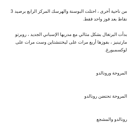
من ناحية أخرى ، احتلت البوسنة والهرسك المركز الرابع برصيد 3
نقاط بعد فوز واحد فقط
.
بدأت البرتغال بشكل مثالي مع مدربها الإسباني الجديد ، روبرتو
مارتينيز ، بفوزها أربع مرات على ليختنشتاين وست مرات على
لوكسمبورغ.
المروحة ورونالدو
المروحة تحتضن رونالدو
رونالدو والمشجع