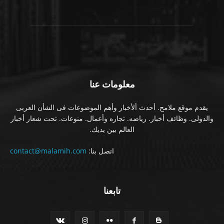
معلومات عنا
يقدم موقع ملامح. أحدث ألأخبار وأهم الموضوعات فى الشأن العربى
والدولى. وظائف أخبار. رياضه. تجاره وأعمال. منوعات. تحت شعار أخبار
العالم بين يديك.
اتصل بنا:
contact@malamih.com
تابعنا