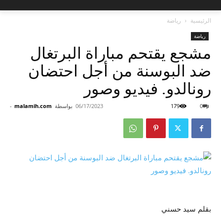
الرئيسية
رياضة
رياضة
مشجع يقتحم مباراة البرتغال
ضد البوسنة من أجل احتضان
رونالدو. فيديو وصور
0
179
06/17/2023
بواسطة
malamih.com
-
بقلم سيد حسني