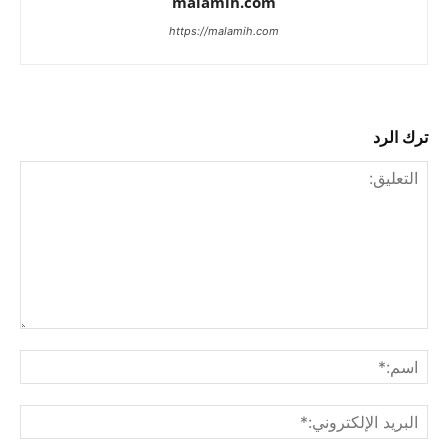
malamih.com
https://malamih.com
ترك الرد