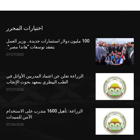
اختيارات المحرر
100 مليون دولار استثمارات جديدة.. وزير العمل
يتفقد توسعات “هاندا مصر”.
07/27/2026
الزراعة تعلن عن اعتماد المدربين الأوائل في
الطب البيطري بمعهد بحوث الإنجاب
07/27/2026
الزراعة: تأهيل 1600 متدرب على الاستخدام
الآمن للمبيدات
07/26/2026