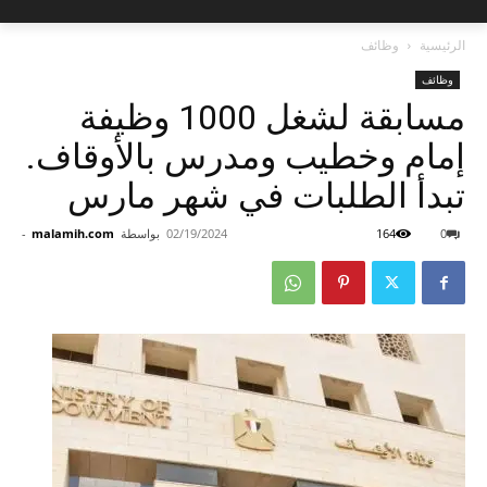
الرئيسية
وظائف
وظائف
مسابقة لشغل 1000 وظيفة
إمام وخطيب ومدرس بالأوقاف.
تبدأ الطلبات في شهر مارس
0
164
02/19/2024
بواسطة
malamih.com
-