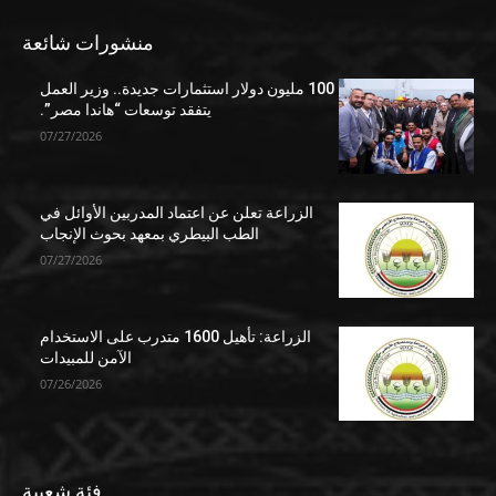
منشورات شائعة
100 مليون دولار استثمارات جديدة.. وزير العمل
يتفقد توسعات “هاندا مصر”.
07/27/2026
الزراعة تعلن عن اعتماد المدربين الأوائل في
الطب البيطري بمعهد بحوث الإنجاب
07/27/2026
الزراعة: تأهيل 1600 متدرب على الاستخدام
الآمن للمبيدات
07/26/2026
فئة شعبية