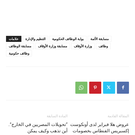
مسابقة الأئمة
بوابة الوظائف الحكومية
التنظيم والإدارة
علامات
وظائف
وزارة الأوقاف
مسابقة وزارة الأوقاف
مسابقة الوظائف
وظائف حكومية
المقالة القادمة
المادة السابقة
عروض هلا فبراير لدى أونكوست
“تحويلات المصريين في الخارج”..
إكسبريس الفنطاس بخصومات
أين تذهب وكيف يمكن