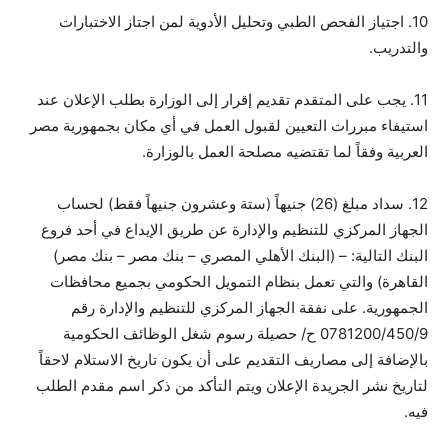
10. اجتياز الفحص الطبي وتحليل الأدوية لمن اجتاز الاختبارات
والتدريب.
11. يجب على المتقدم تقديم إقرار إلى الوزارة بطلب الإعلان عند
استيفاء مبررات التعيين لقبول العمل في أي مكان بجمهورية مصر
العربية وفقاً لما تقتضيه مصلحة العمل بالوزارة.
12. سداد مبلغ (26) جنيهاً (ستة وعشرون جنيهاً فقط) لحساب
الجهاز المركزي للتنظيم والإدارة عن طريق الإيداع في أحد فروع
البنك التالية: – (البنك الأهلي المصري – بنك مصر – بنك مصر)
القاهرة) والتي تعمل بنظام التمويل الحكومي بجميع محافظات
الجمهورية. على نفقة الجهاز المركزي للتنظيم والإدارة رقم
0781200/450/9 ح/ حصيلة رسوم شغل الوظائف الحكومية
بالإضافة إلى مصاريف التقديم على أن يكون تاريخ الاستلام لاحقاً
لتاريخ نشر الجريدة الإعلان ويتم التأكد من ذكر اسم مقدم الطلب
فيه.