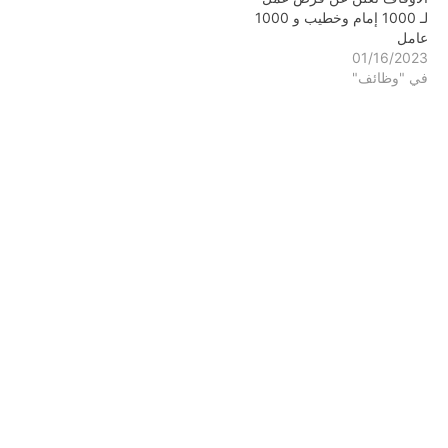
لـ 1000 إمام وخطيب و 1000
عامل
01/16/2023
في "وظائف"