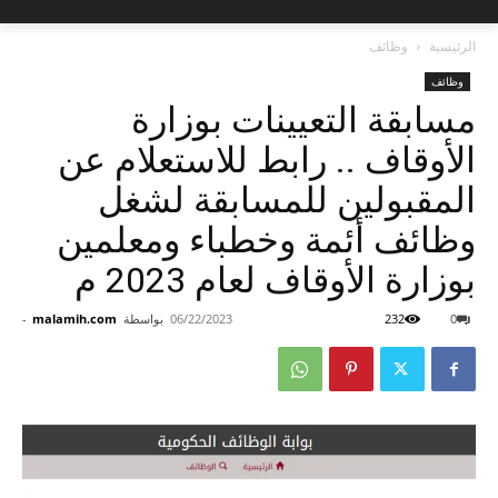
الرئيسية
وظائف
وظائف
مسابقة التعيينات بوزارة
الأوقاف .. رابط للاستعلام عن
المقبولين للمسابقة لشغل
وظائف أئمة وخطباء ومعلمين
بوزارة الأوقاف لعام 2023 م
0
232
06/22/2023
بواسطة
malamih.com
-