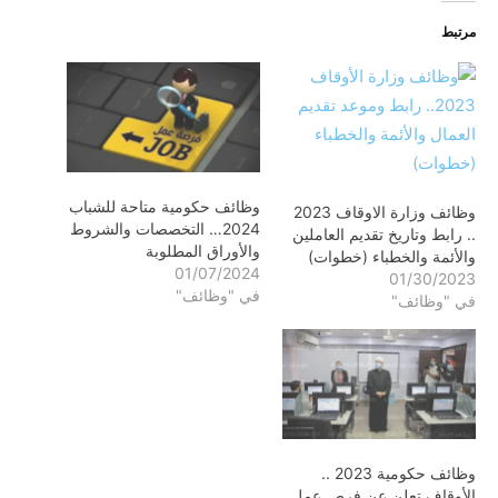
مرتبط
وظائف حكومية متاحة للشباب
وظائف وزارة الاوقاف 2023
2024… التخصصات والشروط
.. رابط وتاريخ تقديم العاملين
والأوراق المطلوبة
والأئمة والخطباء (خطوات)
01/07/2024
01/30/2023
في "وظائف"
في "وظائف"
وظائف حكومية 2023 ..
الأوقاف تعلن عن فرص عمل