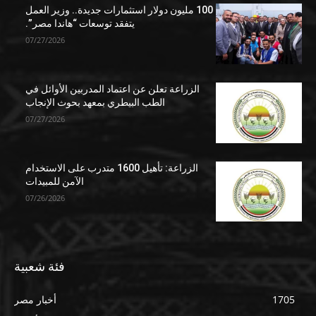
100 مليون دولار استثمارات جديدة.. وزير العمل
يتفقد توسعات “هاندا مصر”.
07/27/2026
الزراعة تعلن عن اعتماد المدربين الأوائل في
الطب البيطري بمعهد بحوث الإنجاب
07/27/2026
الزراعة: تأهيل 1600 متدرب على الاستخدام
الآمن للمبيدات
07/26/2026
فئة شعبية
1705
أخبار مصر