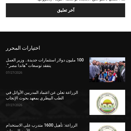
اختيارات المحرر
100 مليون دولار استثمارات جديدة.. وزير العمل
يتفقد توسعات “هاندا مصر”.
07/27/2026
الزراعة تعلن عن اعتماد المدربين الأوائل في
الطب البيطري بمعهد بحوث الإنجاب
07/27/2026
الزراعة: تأهيل 1600 متدرب على الاستخدام
الآمن للمبيدات