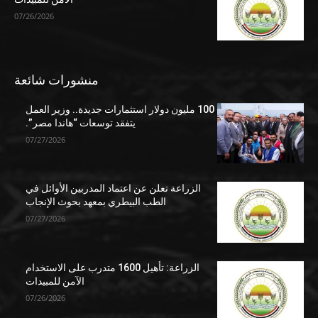
07/26/2026
منشورات شائعة
100 مليون دولار استثمارات جديدة.. وزير العمل
يتفقد توسعات “هاندا مصر”.
07/27/2026
الزراعة تعلن عن اعتماد المدربين الأوائل في
الطب البيطري بمعهد بحوث الإنجاب
07/27/2026
الزراعة: تأهيل 1600 متدرب على الاستخدام
الآمن للمبيدات
07/26/2026