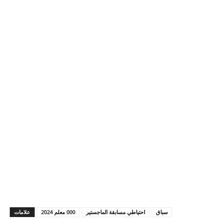
سباق
احتياطي مسابقة الماجستير
000 معلم 2024
علامات