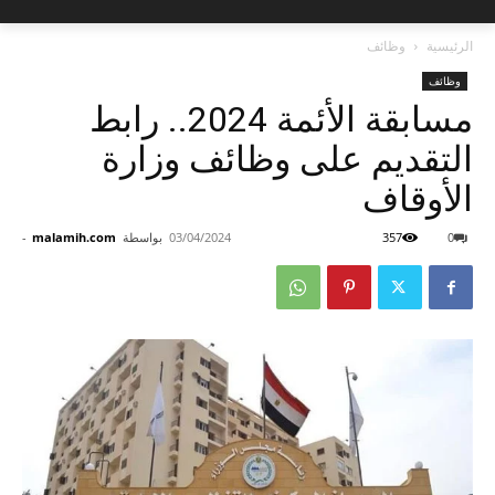
الرئيسية
وظائف
وظائف
مسابقة الأئمة 2024.. رابط
التقديم على وظائف وزارة
الأوقاف
0
357
03/04/2024
بواسطة
malamih.com
-