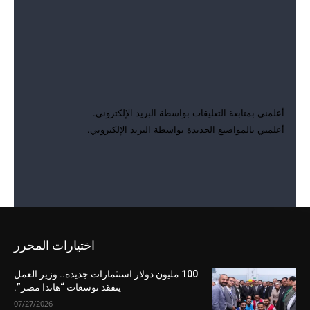
احفظ اسمي والبريد الإلكتروني وموقع الويب في هذا المتصفح للمرة
الأولى التي أعلق فيها.
أعلمني بمتابعة التعليقات بواسطة البريد الإلكتروني.
أعلمني بالمواضيع الجديدة بواسطة البريد الإلكتروني.
اختيارات المحرر
100 مليون دولار استثمارات جديدة.. وزير العمل
يتفقد توسعات “هاندا مصر”.
07/27/2026