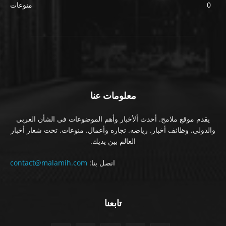
0
منوعات
معلومات عنا
يقدم موقع ملامح. أحدث ألأخبار وأهم الموضوعات فى الشأن العربى
والدولى. وظائف أخبار. رياضه. تجاره وأعمال. منوعات. تحت شعار أخبار
العالم بين يديك.
اتصل بنا:
contact@malamih.com
تابعنا