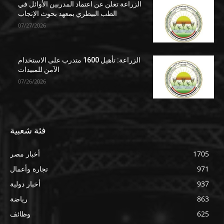
الزراعة تعلن عن اعتماد المدربين الأوائل في
الطب البيطري بمعهد بحوث الإنجاب
07/27/2026
الزراعة: تأهيل 1600 متدرب على الاستخدام
الآمن للمبيدات
07/26/2026
فئة شعبية
1705
أخبار مصر
971
تجارة وأعمال
937
أخبار دولية
863
رياضة
625
وظائف