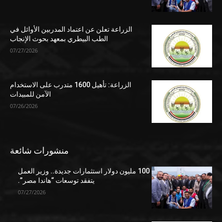
الزراعة تعلن عن اعتماد المدربين الأوائل في
الطب البيطري بمعهد بحوث الإنجاب
07/27/2026
الزراعة: تأهيل 1600 متدرب على الاستخدام
الآمن للمبيدات
07/26/2026
منشورات شائعة
100 مليون دولار استثمارات جديدة.. وزير العمل
يتفقد توسعات “هاندا مصر”.
07/27/2026