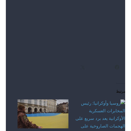
الطاقة الأوكرانية.
وبحسب شركة أوكراينيرهو، الشركة التي تدير شبكة الكهرباء
الأوكرانية، فإن انقطاع التيار الكهربائي المقرر حاليًا ضروري في
منطقة خاركيف الشرقية. ومع ذلك، فإن إمدادات الطاقة معرضة
للخطر أيضًا في منطقة أوديسا وخميلنيتسكي.
شارك هذا الموضوع:
فيس بوك
X
مرتبط