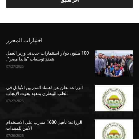
اختيارات المحرر
100 مليون دولار استثمارات جديدة.. وزير العمل
يتفقد توسعات “هاندا مصر”.
07/27/2026
الزراعة تعلن عن اعتماد المدربين الأوائل في
الطب البيطري بمعهد بحوث الإنجاب
07/27/2026
الزراعة: تأهيل 1600 متدرب على الاستخدام
الآمن للمبيدات
07/26/2026