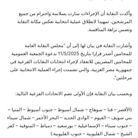
وأكدت النقابة أن الإجراءات سارت بسلاسة واحترام من جميع
المرشحين، تمهيدا لانطلاق عملية انتخابية تعكس مكانة النقابة
وتضمن نزاهة المنافسة.
وأشارت النقابة في بيان لها إلى أن “مجلس النقابة العامة
للمحامين أصدر قرارا بتاريخ 11/5/2025 بدعوة الجمعية العمومية
للمحامين المصريين للانعقاد لإجراء انتخابات النقابات الفرعية في
جمهورية مصر العربية، والتي تضمنت إجراء العملية الانتخابية على
مرحلتين”.
وبحسب بيان النقابة فإن الأولى تضم الاتحادات الفرعية التالية:
(الأقصر – قنا – سوهاج – شمال أسيوط – جنوب أسيوط – المنيا –
بني سويف – الفيوم – الوادي الجديد – البحر الأحمر – شمال سيناء
– جنوب سيناء – الإسماعيلية – بورسعيد – دمياط – المنوفية – كفر
الشيخ – شمال القليوبية – جنوب القليوبية.)