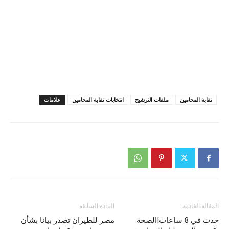
نقابة المحامين
ملفات الترشيح
انتخابات نقابة المحامين
علامات
المقالة القادمة
المادة السابقة
حدث في 8 ساعات|الصحة
مصر للطيران تصدر بيانا بشأن