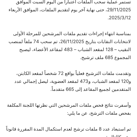
تستمر عملية سحب الملفات اعتباراً من اليوم السبت الموافق
29/11/2025، حتى نهاية آخر يوم لتقديم الملفات، الموافق الأربعاء
2025/3/12.
بمناسبة انتهاء إجراءات تقديم ملفات المرشحين للمرحلة الأولى
لانتخابات النقابات بتاريخ 26/11/2025، تم سحب 74 ملفاً لمنصب
النقيب – 128 لمقعد الشباب – 483 لمقاعد الأعضاء، ليصبح
المجموع 685 ملف ترشيح.
وتقدمت ملفات الترشيح فعلياً بواقع 72 شخصاً لمقعد الكابتن،
و120 لمقعد الشباب، و473 لمقعد العضوية، ليصل إجمالي عدد
المتقدمين لجميع المقاعد إلى 665 متقدماً.
وأسفرت نتائج فحص ملفات المرشحين التي نظرتها اللجنة المكلفة
بفحص ملفات الترشح، عن ما يلي:
تم استبعاد عدد 8 ملفات ترشح لعدم استكمال المدة المقررة قانوناً
وهي كالتالي: