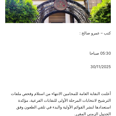
كتب – عمرو صالح :
05:30 صباحا
30/11/2025
أعلنت النقابة العامة للمحامين الانتهاء من استلام وفحص ملفات
الترشيح لانتخابات المرحلة الأولى للنقابات الفرعية، مؤكدة
استعدادها لنشر القوائم الأولية والبدء في تلقي الطعون وفق
الجدول الزمني المقرر.