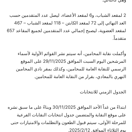
2 لمقعد الشباب، و6 لمقعد الأعضاء، ليصل عدد المتقدمين حسب
العد النهائي إلى 72 لمقعد الكابتن – 118 لمقعد الشباب – 467
لمقعد العضوية، ليصبح إجمالي عدد المتقدمين لجميع المقاعد 657
متقدماً.
وأكملت نقابة المحامين، أنه سيتم نشر القوائم الأولية لأسماء
المرشحين اليوم السبت الموافق 29/11/2025 على الموقع
الرسمي للنقابة العامة للمحامين، وكذلك بمقر نادي المحامين
النهري بالمعادي، بقرار من النقابة العامة للمحامين.
الجدول الزمني للانتخابات
ابتداءً من غداً الأحد الموافق 30/11/2025 وبناءً على ما سبق نشره
على موقع النقابة والمتضمن جدول انتخابات النقابات الفرعية
للمرحلة الأولى، سيتم قبول الطعون والتظلمات والامتيازات حتى
يوم الثلاثاء الموافق 2025/2/12.