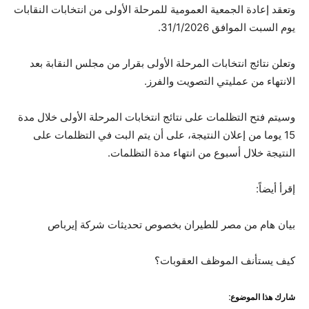
وتعقد إعادة الجمعية العمومية للمرحلة الأولى من انتخابات النقابات
يوم السبت الموافق 31/1/2026.
وتعلن نتائج انتخابات المرحلة الأولى بقرار من مجلس النقابة بعد
الانتهاء من عمليتي التصويت والفرز.
وسيتم فتح التظلمات على نتائج انتخابات المرحلة الأولى خلال مدة
15 يوما من إعلان النتيجة، على أن يتم البت في التظلمات على
النتيجة خلال أسبوع من انتهاء مدة التظلمات.
إقرأ أيضاً:
بيان هام من مصر للطيران بخصوص تحديثات شركة إيرباص
كيف يستأنف الموظف العقوبات؟
شارك هذا الموضوع: