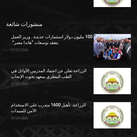
منشورات شائعة
100 مليون دولار استثمارات جديدة.. وزير العمل
يتفقد توسعات “هاندا مصر”.
07/27/2026
الزراعة تعلن عن اعتماد المدربين الأوائل في
الطب البيطري بمعهد بحوث الإنجاب
07/27/2026
الزراعة: تأهيل 1600 متدرب على الاستخدام
الآمن للمبيدات
07/26/2026