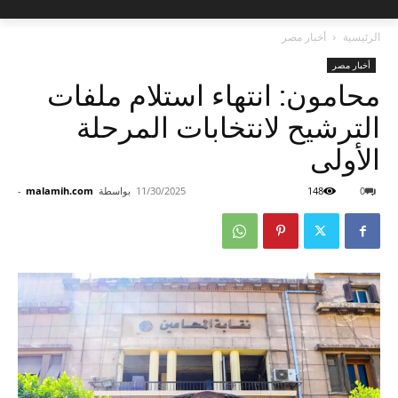
الرئيسية
أخبار مصر
أخبار مصر
محامون: انتهاء استلام ملفات
الترشيح لانتخابات المرحلة
الأولى
0
148
11/30/2025
بواسطة
malamih.com
-