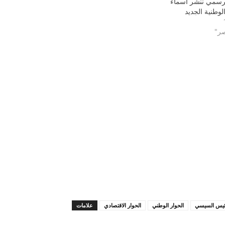
لرسمي ننشر أسماء
لوطنية الجديد
صر"
ئيس السيسي
الحوار الوطني
الحوار الاقتصادي
علامات