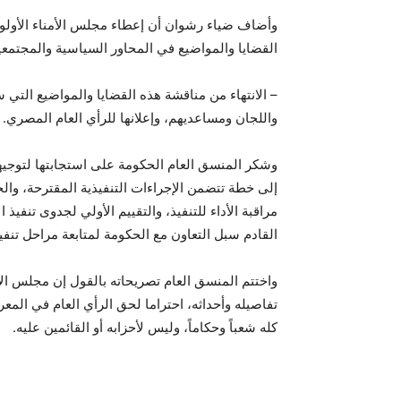
وأضاف ضياء رشوان أن إعطاء مجلس الأمناء الأولوية 
القضايا والمواضيع في المحاور السياسية والمجتمع
– الانتهاء من مناقشة هذه القضايا والمواضيع التي 
واللجان ومساعديهم، وإعلانها للرأي العام المصري.
وشكر المنسق العام الحكومة على استجابتها لتوجيه
إلى خطة تتضمن الإجراءات التنفيذية المقترحة، والج
مراقبة الأداء للتنفيذ، والتقييم الأولي لجدوى تنف
القادم سبل التعاون مع الحكومة لمتابعة مراحل تنفي
واختتم المنسق العام تصريحاته بالقول إن مجلس الأمن
تفاصيله وأحداثه، احتراما لحق الرأي العام في المع
كله شعباً وحكاماً، وليس لأحزابه أو القائمين عليه.