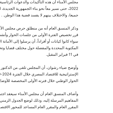
2022، حتى نسير معاً نحو بناء الجمهورية الجديدة
جميعا، والاختلاف بينهم لا يفسد قضية هذا الوطن. .
وذكر المنسق العام أنه من منطلق حرص مجلس الأمناء
قرر تخصيص الفترة الأولى من جلسات الحوار وأنشط
سواء كانوا كيانات أو أفراداً، أن يرسلوا إلى الأمانة
المكتوبة المحددة والمفصلة حول مختلف قضايا وتحد
في 11 فبراير المقبل.
وأوضح ضياء رشوان، أن المجلس تلقى من الدكتور 
الحوار الوطني خلال فترته الأولى المخصصة للأوضاع 
وأضاف المنسق العام أن مجلس الأمناء سيعقد اجتما
المفاهيم المرسلة إليه، وذلك لوضع الجدول الزمني 
المقرر العام والمقرر العام المساعد للمحور الاقت