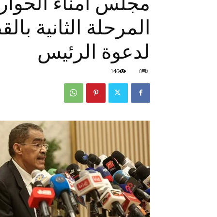
مجلس أمناء الحوار 
المرحلة الثانية بالق
لدعوة الرئيس
146
0