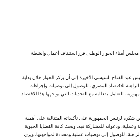
 مجلس أمناء الحوار الوطني قرر استئناف أعمال وأنشطة
يس عبد الفتاح السيسي الأخيرة إلى أن يركز الحوار خلال بداية
 الراهنة للاقتصاد المصري، للوصول إلى توصيات وإجراءات
ية، للتعامل بفعالية مع التحديات التي يواجهها هذا الاقتصاد
 شكره لرئيس الجمهورية على تأكيداته المتتالية على أهمية
وعملية، ودعواته للمشاركة فيه. وبحث كافة القضايا الحيوية
ة الراهنة، للوصول إلى توصيات عملية ومحددة لمواجهتها. ويرى