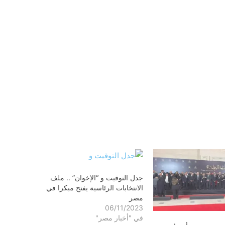
جدل التوقيت و “الإخوان” .. ملف
الانتخابات الرئاسية يفتح مبكرا في
مصر
06/11/2023
في "أخبار مصر"