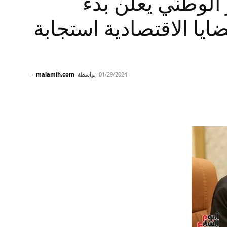
الوطني يعلن بدء
ضايا الاقتصادية استجابة
01/29/2024
بواسطة
malamih.com
-