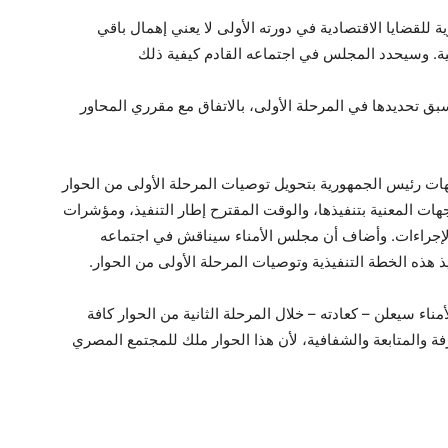
للقضايا الاقتصادية في دورته الأولى لا يعني إهمال باقي
ية. وسيحدد المجلس في اجتماعه القادم كيفية ذلك
سبق تحديدها في المرحلة الأولى، بالاتفاق مع مقرري المحاور
ات رئيس الجمهورية بتحويل توصيات المرحلة الأولى من الحوار
هات المعنية بتنفيذها، والوقت المقترح إطار التنفيذ، ومؤشرات
يذ الإجراءات. وأضاف أن مجلس الأمناء سيناقش في اجتماعه
ذ هذه الخطة التنفيذية وتوصيات المرحلة الأولى من الحوار.
اء سيعلن – كعادته – خلال المرحلة الثانية من الحوار كافة
رفة والمتابعة والشفافية، لأن هذا الحوار ملك للمجتمع المصري