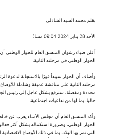
بقلم محمد السيد الشاذلي
الأحد 28 يناير 2024 09:04 مساءً
أعلن ضياء رشوان المنسق العام للحوار الوطني أن
الحوار الوطني في مرحلته الثانية.
وأضاف أن الحوار سيبدأ فورًا بالاستجابة لدعوة الرئ
مرحلته الثانية على مناقشة عميقة وشاملة للأوضاع
محددة ومفصلة، ​​سترفع بشكل عاجل إلى رئيس الجمهور
حاليا. بما لها من تداعيات اجتماعية.
وأكد المنسق العام أن مجلس الأمناء يعرب عن خالص
الحوار الوطني، وضرورة استكماله بشكل أكثر فعالية 
التي تمر بها البلاد، بما في ذلك الأوضاع الاقتصادي