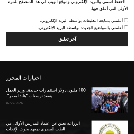
احفظ اسمي والبريد الإلكتروني وموقع الويب في هذا المتصفح للمرة
الأولى التي أعلق فيها.
أعلمني بمتابعة التعليقات بواسطة البريد الإلكتروني.
أعلمني بالمواضيع الجديدة بواسطة البريد الإلكتروني.
اختيارات المحرر
100 مليون دولار استثمارات جديدة.. وزير العمل
يتفقد توسعات “هاندا مصر”.
07/27/2026
الزراعة تعلن عن اعتماد المدربين الأوائل في
الطب البيطري بمعهد بحوث الإنجاب