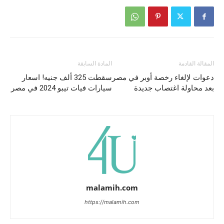
المقالة القادمة
المادة السابقة
دعوات لإلغاء رخصة أوبر في مصر
سقطت 325 ألف جنيه! اسعار
بعد محاولة اغتصاب جديدة
سيارات فيات تيبو 2024 في مصر
malamih.com
https://malamih.com