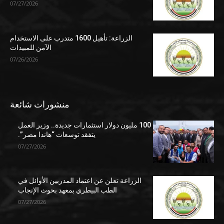
07/27/2026
الزراعة: تأهيل 1600 متدرب على الاستخدام
الآمن للمبيدات
07/26/2026
منشورات شائعة
100 مليون دولار استثمارات جديدة.. وزير العمل
يتفقد توسعات “هاندا مصر”.
07/27/2026
الزراعة تعلن عن اعتماد المدربين الأوائل في
الطب البيطري بمعهد بحوث الإنجاب
07/27/2026