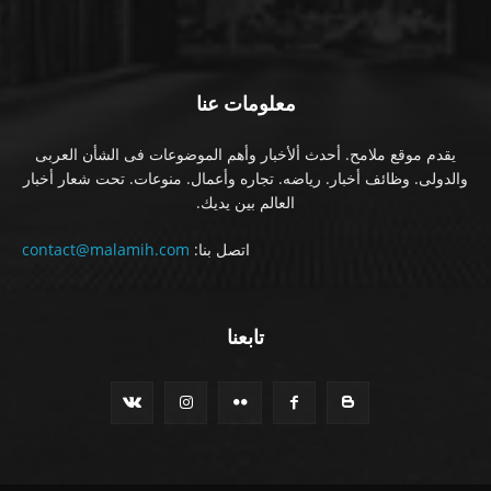
معلومات عنا
يقدم موقع ملامح. أحدث ألأخبار وأهم الموضوعات فى الشأن العربى
والدولى. وظائف أخبار. رياضه. تجاره وأعمال. منوعات. تحت شعار أخبار
العالم بين يديك.
اتصل بنا:
contact@malamih.com
تابعنا