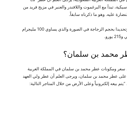
ونات كلاسيكية، تبدأ مع البرغموت واللافندر والعنبر في مزيج فريد من
ضارة عليه. وهو ما ذكرناه سابقاً.
يرجى العلم أن سعر عطر محمد بن سلمان الأحمر وتحديدا بحجم الزجاجة في الصورة والذي يساوي 100 مليجرام
ر محمد بن سلمان؟
سعر ومكونات عطر محمد بن سلمان في المملكة العربية
ل على عطر محمد بن سلمان، ويرجى العلم أن عطر ولي العهد