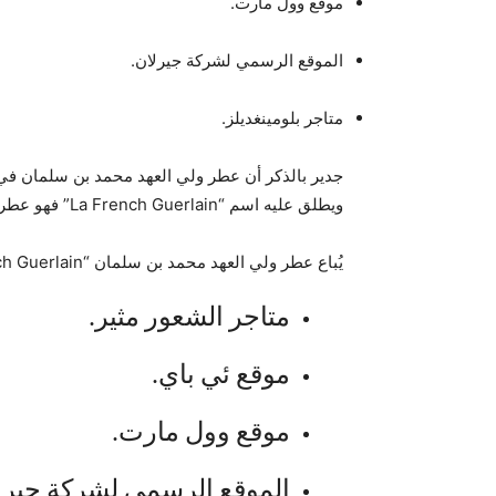
موقع وول مارت.
الموقع الرسمي لشركة جيرلان.
متاجر بلومينغديلز.
جدير بالذكر أن عطر ولي العهد محمد بن سلمان في ا
ويطلق عليه اسم “La French Guerlain” فهو عطر من المدرسة الكلاسيكية.
يُباع عطر ولي العهد محمد بن سلمان “La French Guerlain” إلكترونياً وبرا عبر المتاجر التالية:
متاجر الشعور مثير.
موقع ئي باي.
موقع وول مارت.
الموقع الرسمي لشركة جيرل