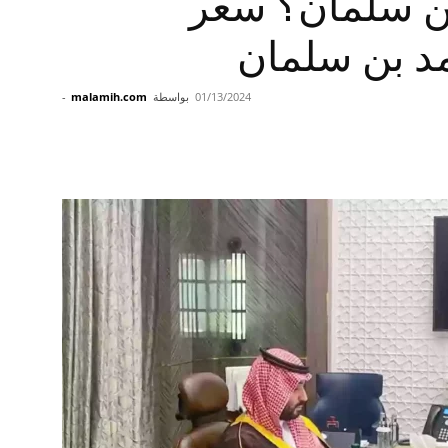
ن سلمان؟ سعر
د بن سلمان
01/13/2024
بواسطة
malamih.com
-