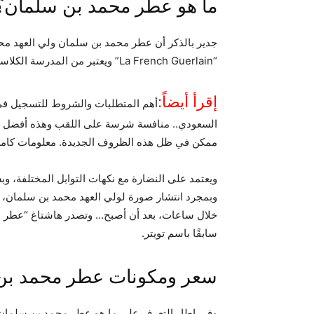
ما هو عطر محمد بن سلمان؟
جدير بالذكر أن عطر محمد بن سلمان ولي العهد مح
“La French Guerlain” ويعتبر من المدرسة الكلاسيكية في عالم العطور.
إقرأ أيضاً:
السعودي.. منافسة شرسة على اللقب وهذه أفضل فرصة 
ممكن في ظل هذه الظروف الجديدة. معلومات كامل
ويعتمد على النضارة مع نكهات التوابل المختلفة، وبش
وبمجرد انتشار صورة لولي العهد محمد بن سلمان، نف
سابقًا باسم تويتر.
سعر ومكونات عطر محمد بن