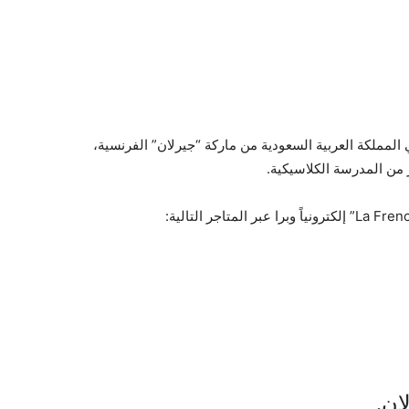
لمملكة العربية السعودية من ماركة “جيرلان” الفرنسية،
ان.