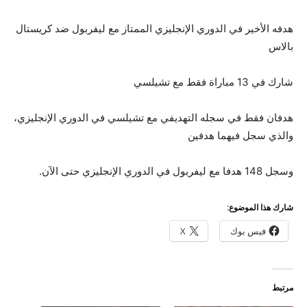
هدفه الأخير في الدوري الإنجليزي الممتاز مع ليفربول ضد كريستال
بالاس
شارك في 13 مباراة فقط مع تشيلسي
هدفان فقط في سجله التهديفي مع تشيلسي في الدوري الإنجليزي،
والذي سجل فيهما هدفين
وسجل 148 هدفا مع ليفربول في الدوري الإنجليزي حتى الآن.
شارك هذا الموضوع:
فيس بوك
X
مرتبط