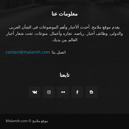
معلومات عنا
يقدم موقع ملامح. أحدث ألأخبار وأهم الموضوعات فى الشأن العربى
والدولى. وظائف أخبار. رياضه. تجاره وأعمال. منوعات. تحت شعار أخبار
العالم بين يديك.
اتصل بنا:
contact@malamih.com
تابعنا
موقع ملامح © Malamih.com