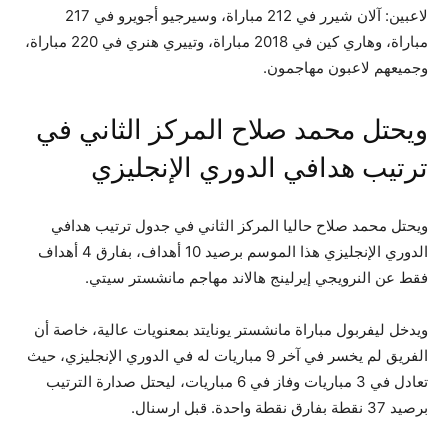
لاعبين: آلان شيرر في 212 مباراة، وسيرجيو أجويرو في 217
مباراة، وهاري كين في 2018 مباراة، وتييري هنري في 220 مباراة،
وجميعهم لاعبون مهاجمون.
ويحتل محمد صلاح المركز الثاني في
ترتيب هدافي الدوري الإنجليزي
ويحتل محمد صلاح حاليا المركز الثاني في جدول ترتيب هدافي
الدوري الإنجليزي هذا الموسم برصيد 10 أهداف، بفارق 4 أهداف
فقط عن النرويجي إيرلينج هالاند مهاجم مانشستر سيتي.
ويدخل ليفربول مباراة مانشستر يونايتد بمعنويات عالية، خاصة أن
الفريق لم يخسر في آخر 9 مباريات له في الدوري الإنجليزي، حيث
تعادل في 3 مباريات وفاز في 6 مباريات، ليحتل صدارة الترتيب
برصيد 37 نقطة بفارق نقطة واحدة. قبل ارسنال.