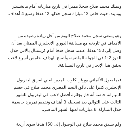
ويملك محمد صلاح سجلا مميزا في تاريخ مبارياته أمام مانشستر
يونايتد، حيث خاض 12 مباراة سجل خلالها 12 هدفا وصنع 4 أهداف.
وهو يسعى
سجل محمد صلاح اليوم من أجل زيادة رصيده من
الأهداف في تاريخه مع مسابقة الدوري الإنجليزي الممتاز، بعد أن
وصل إلى 150 هدفا، عندما سجل هدفا أمام كريستال بالاس خلال
الفوز 2-1 في الجولة الماضية، وأصبح الهداف. خامس أسرع لاعب
يحقق هذا الإنجاز في تاريخ المسابقة.
فيما يعول الألماني يورغن كلوب المدير الفني لفريق ليفربول
الإنجليزي كثيرا على تألق النجم المصري محمد صلاح في حسم
المباراة، خاصة أنه فاز بجائزة أفضل لاعب في ليفربول للشهر
الثالث على التوالي بعد تسجيله 3 أهداف وتقديم تمريرة حاسمة
خلال المباراة. 6 مباريات لعبها الشهر الماضي.
ولم يسبق محمد صلاح في الوصول إلى 150 هدفا سوى أربعة