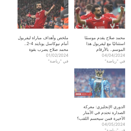
محمد صلاح يقدم موسمًا
ملخص وأهداف مباراة ليفربول
استثنائيًا مع ليفربول هذا
أمام نيوكاسل يونايتد 4-2..
الموسم.. بالأرقام
محمد صلاح يضرب بقوة
01/02/2024
04/04/2024
في "رياضة"
في "رياضة"
الدوري الإنجليزي: معركة
الصدارة تحتدم في الأمتار
الأخيرة فمن سيحسم اللقب؟
04/05/2024
في "رياضة"