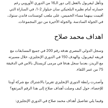
وتأهل ليفربول بالفعل إلى دور الـ16 من الدوري الأوروبي رغم
خسارته أمام نظيره البلجيكي سان جيلواز 2-1، في المباراة التي
أقيمت بينهما مساء الخميس، على ملعب كونستانت فاندن ستوك،
في الجولة السادسة. والجولة الأخيرة من دور المجموعات.
اهداف محمد صلاح
وسجل الدولي المصري هدفه رقم 200 في جميع المسابقات مع
فريقه ليفربول، والهدف 150 في الدوري الإنجليزي، خلال مسيرته
مع الريدز، بعدما سجل هدفا في مرمى كريستال بالاس في الدقيقة
75 من عمر اللقاء.
وأصدرت رابطة الدوري الإنجليزي تقريرا بالاشتراك مع شركة أوبتا
للإحصاء، حول كيف وصلت أهداف صلاح إلى هذا الرقم المرتفع؟
وفيما يلي تفاصيل أهداف محمد صلاح في الدوري الإنجليزي: