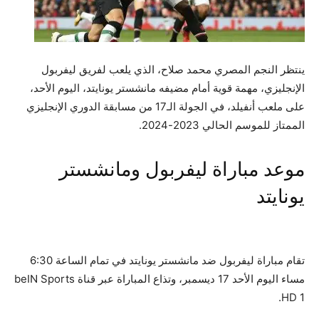
ينتظر النجم المصري محمد صلاح، الذي يلعب لفريق ليفربول
الإنجليزي، مهمة قوية أمام مضيفه مانشستر يونايتد، اليوم الأحد،
على ملعب أنفيلد، في الجولة الـ17 من مسابقة الدوري الإنجليزي
الممتاز للموسم الحالي 2023-2024.
موعد مباراة ليفربول ومانشستر
يونايتد
تقام مباراة ليفربول ضد مانشستر يونايتد في تمام الساعة 6:30
مساء اليوم الأحد 17 ديسمبر، وتذاع المباراة عبر قناة beIN Sports
HD 1.