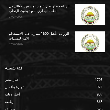
الزراعة تعلن عن اعتماد المدربين الأوائل في
الطب البيطري بمعهد بحوث الإنجاب
07/27/2026
الزراعة: تأهيل 1600 متدرب على الاستخدام
الآمن للمبيدات
07/26/2026
فئة شعبية
1705
أخبار مصر
971
تجارة وأعمال
937
أخبار دولية
863
رياضة
625
وظائف