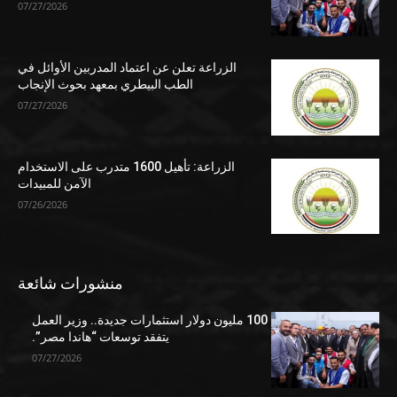
07/27/2026
الزراعة تعلن عن اعتماد المدربين الأوائل في
الطب البيطري بمعهد بحوث الإنجاب
07/27/2026
الزراعة: تأهيل 1600 متدرب على الاستخدام
الآمن للمبيدات
07/26/2026
منشورات شائعة
100 مليون دولار استثمارات جديدة.. وزير العمل
يتفقد توسعات “هاندا مصر”.
07/27/2026