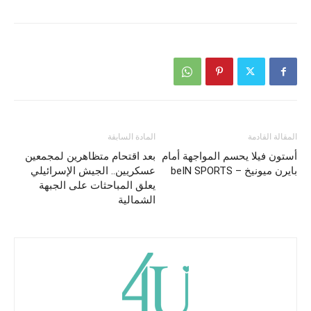
المقالة القادمة
المادة السابقة
أستون فيلا يحسم المواجهة أمام
بعد اقتحام متظاهرين لمجمعين
بايرن ميونيخ – beIN SPORTS
عسكريين.. الجيش الإسرائيلي
يعلق المباحثات على الجبهة
الشمالية