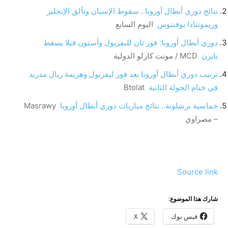
نتائج دوري أبطال أوروبا.. سقوط الإسبان وتألق الإنجليز
وريمونتادا يوفنتوس
اليوم السابع
دوري أبطال أوروبا: فوز ثان لليفربول وأستون فيلا يسقط
بايرن
MCD / مونت كارلو الدولية
ترتيب دوري أبطال أوروبا بعد فوز ليفربول وهزيمة ريال مدريد
في ختام الجولة الثانية
Btolat
خماسية برشلونة.. نتائج مباريات دوري أبطال أوروبا
Masrawy
– مصراوي
Source link
شارك هذا الموضوع:
فيس بوك
X