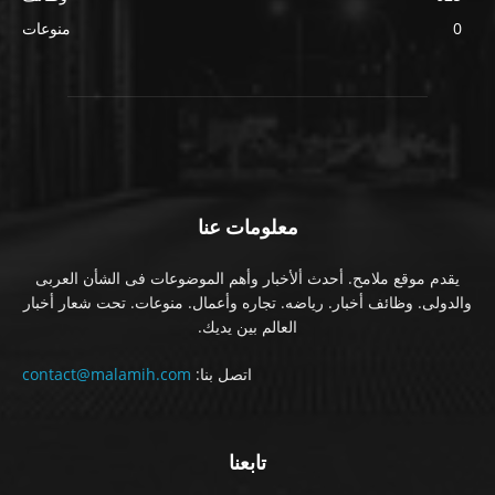
0
منوعات
معلومات عنا
يقدم موقع ملامح. أحدث ألأخبار وأهم الموضوعات فى الشأن العربى
والدولى. وظائف أخبار. رياضه. تجاره وأعمال. منوعات. تحت شعار أخبار
العالم بين يديك.
اتصل بنا:
contact@malamih.com
تابعنا