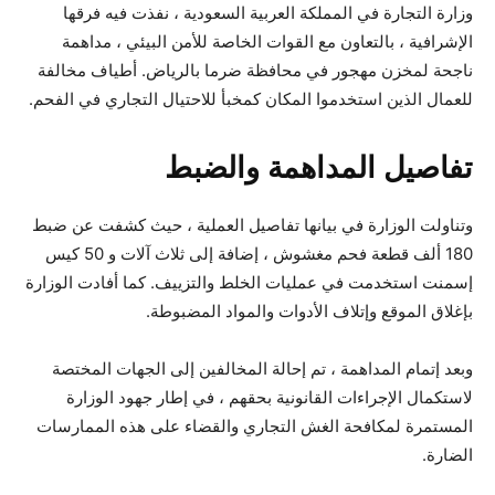
وزارة التجارة في المملكة العربية السعودية ، نفذت فيه فرقها
الإشرافية ، بالتعاون مع القوات الخاصة للأمن البيئي ، مداهمة
ناجحة لمخزن مهجور في محافظة ضرما بالرياض. أطياف مخالفة
للعمال الذين استخدموا المكان كمخبأ للاحتيال التجاري في الفحم.
تفاصيل المداهمة والضبط
وتناولت الوزارة في بيانها تفاصيل العملية ، حيث كشفت عن ضبط
180 ألف قطعة فحم مغشوش ، إضافة إلى ثلاث آلات و 50 كيس
إسمنت استخدمت في عمليات الخلط والتزييف. كما أفادت الوزارة
بإغلاق الموقع وإتلاف الأدوات والمواد المضبوطة.
وبعد إتمام المداهمة ، تم إحالة المخالفين إلى الجهات المختصة
لاستكمال الإجراءات القانونية بحقهم ، في إطار جهود الوزارة
المستمرة لمكافحة الغش التجاري والقضاء على هذه الممارسات
الضارة.