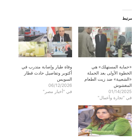
مرتبط
«حماية المستهلك» هي
وفاة طيار وإصابة متدرب في
الخطوة الأولى بعد الحملة
أكتوبر وتفاصيل حادث قطار
«الشعبية» ضد زيت الطعام
السويس
المغشوش
06/12/2026
01/14/2025
في "أخبار مصر"
في "تجارة وأعمال"