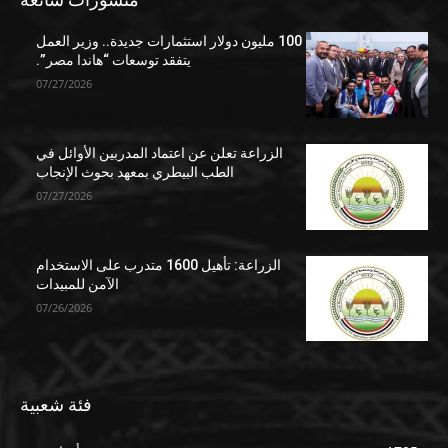
100 مليون دولار استثمارات جديدة.. وزير العمل
يتفقد توسعات “هاندا مصر”.
07/27/2026
الزراعة تعلن عن اعتماد المدربين الأوائل في
الطب البيطري بمعهد بحوث الإنجاب
07/27/2026
الزراعة: تأهيل 1600 متدرب على الاستخدام
الآمن للمبيدات
07/26/2026
فئة شعبية