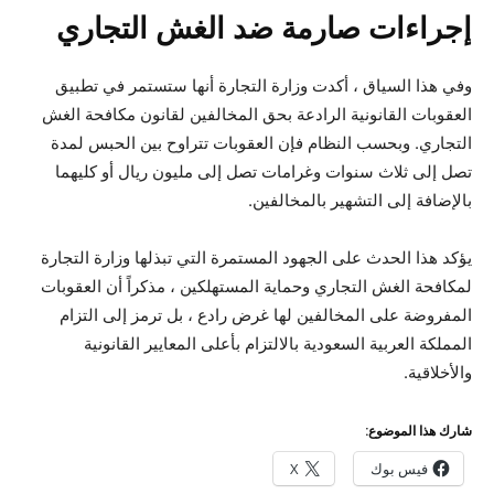
إجراءات صارمة ضد الغش التجاري
وفي هذا السياق ، أكدت وزارة التجارة أنها ستستمر في تطبيق
العقوبات القانونية الرادعة بحق المخالفين لقانون مكافحة الغش
التجاري. وبحسب النظام فإن العقوبات تتراوح بين الحبس لمدة
تصل إلى ثلاث سنوات وغرامات تصل إلى مليون ريال أو كليهما
بالإضافة إلى التشهير بالمخالفين.
يؤكد هذا الحدث على الجهود المستمرة التي تبذلها وزارة التجارة
لمكافحة الغش التجاري وحماية المستهلكين ، مذكراً أن العقوبات
المفروضة على المخالفين لها غرض رادع ، بل ترمز إلى التزام
المملكة العربية السعودية بالالتزام بأعلى المعايير القانونية
والأخلاقية.
شارك هذا الموضوع:
فيس بوك
X