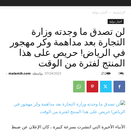
الرئيسية
أخبار دولية
أخبار دولية
لن تصدق ما وجدته وزارة
التجارة بعد مداهمة وكر مهجور
في الرياض! حريص على هذا
المنتج لفترة من الوقت
0
212
07/24/2023
بواسطة
malamih.com
-
الأنباء الأخيرة التي انتشرت بسرعة كبيرة ، كان الإعلان عن ضبط