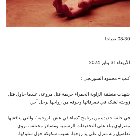
08:30 صباحا
الأربعاء 31 يناير 2024
كتب – محمود الشوربجي :
شهدت منطقة الزاوية الحمراء جريمة قتل مروعة، عندما حاول قتل
زوجته لشكه في تصرفاتها وخوفه من زواجها برجل آخر.
في حلقة جديدة من برنامج “دماء في عش الزوجية”، والتي يناقشها
مصراوي بناء على التحقيقات الرسمية ومصادر مختلفة، نروي
تفاصيل ربة منزل على يد زوجها. بسبب شكوكه حول سلوكها.