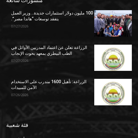
منشورات شائعة
100 مليون دولار استثمارات جديدة.. وزير العمل
يتفقد توسعات “هاندا مصر”.
07/27/2026
الزراعة تعلن عن اعتماد المدربين الأوائل في
الطب البيطري بمعهد بحوث الإنجاب
07/27/2026
الزراعة: تأهيل 1600 متدرب على الاستخدام
الآمن للمبيدات
07/26/2026
فئة شعبية