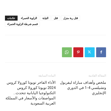
قتل ربة منزل
قتل
النيابة
الزاوية الحمراء
علامات
قسم شرطة الزاوية الحمراء
المقالة القادمة
المادة السابقة
ملخص وأهداف مباراة ليفربول
الأداء الفاخر تويوتا كورولا كروس
وتشيلسي 4-1 في الدوري
2024 تويوتا كورولا كروس
الإنجليزي
التكنولوجيا اليابانية تتحدث…
المواصفات والأسعار في المملكة
العربية السعودية