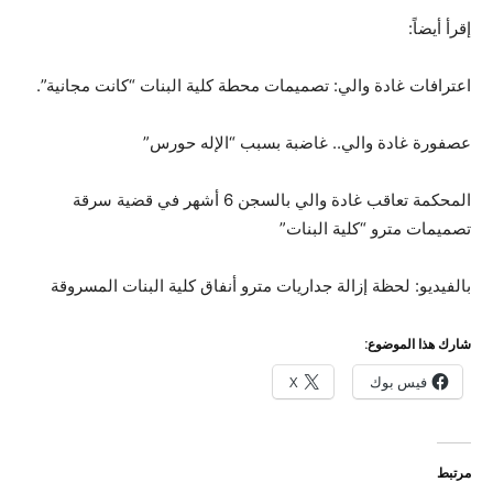
إقرأ أيضاً:
اعترافات غادة والي: تصميمات محطة كلية البنات “كانت مجانية”.
عصفورة غادة والي.. غاضبة بسبب “الإله حورس”
المحكمة تعاقب غادة والي بالسجن 6 أشهر في قضية سرقة
تصميمات مترو “كلية البنات”
بالفيديو: لحظة إزالة جداريات مترو أنفاق كلية البنات المسروقة
شارك هذا الموضوع:
فيس بوك
X
مرتبط