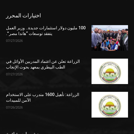
اختيارات المحرر
100 مليون دولار استثمارات جديدة.. وزير العمل
يتفقد توسعات “هاندا مصر”.
07/27/2026
الزراعة تعلن عن اعتماد المدربين الأوائل في
الطب البيطري بمعهد بحوث الإنجاب
07/27/2026
الزراعة: تأهيل 1600 متدرب على الاستخدام
الآمن للمبيدات
07/26/2026