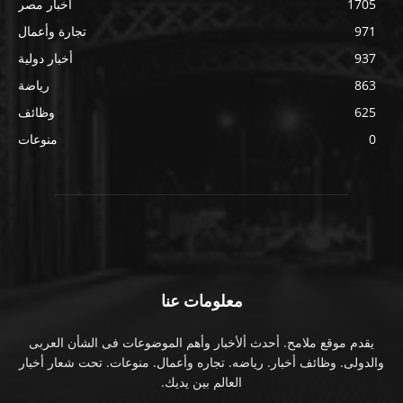
1705
أخبار مصر
971
تجارة وأعمال
937
أخبار دولية
863
رياضة
625
وظائف
0
منوعات
معلومات عنا
يقدم موقع ملامح. أحدث ألأخبار وأهم الموضوعات فى الشأن العربى
والدولى. وظائف أخبار. رياضه. تجاره وأعمال. منوعات. تحت شعار أخبار
العالم بين يديك.