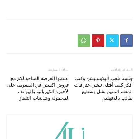
المقالة القادمة
المادة السابقة
جلسنا نلعب البلايستيشن وكنت
اغتنموا الفرصة المتاحة لكم مع
أفكر كيف أقتله. ننشر اعترافات
عروض اكسترا في السعودية على
المعلم المتهم بقتل وتقطيع
الأجهزة الكهربائية والهواتف
طالب بالدقهلية.
المحمولة وشاشات التلفاز