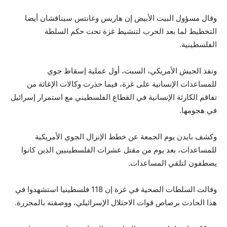
وقال مسؤول البيت الأبيض إن هاريس وغانتس سيناقشان أيضا
التخطيط لما بعد الحرب لتنشيط غزة تحت حكم السلطة
الفلسطينية.
ونفذ الجيش الأمريكي، السبت، أول عملية إسقاط جوي
للمساعدات الإنسانية على غزة، فيما حذرت وكالات الإغاثة من
تفاقم الكارثة الإنسانية في القطاع الفلسطيني مع استمرار إسرائيل
في هجومها.
وكشف بايدن يوم الجمعة عن خطط الإنزال الجوي الأمريكية
للمساعدات، بعد يوم من مقتل عشرات الفلسطينيين الذين كانوا
يصطفون لتلقي المساعدات.
وقالت السلطات الصحية في غزة إن 118 فلسطينيا استشهدوا في
هذا الحادث برصاص قوات الاحتلال الإسرائيلي، ووصفته بالمجزرة.