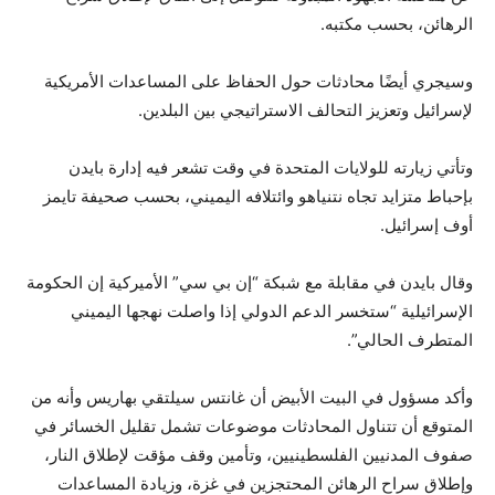
الرهائن، بحسب مكتبه.
وسيجري أيضًا محادثات حول الحفاظ على المساعدات الأمريكية
لإسرائيل وتعزيز التحالف الاستراتيجي بين البلدين.
وتأتي زيارته للولايات المتحدة في وقت تشعر فيه إدارة بايدن
بإحباط متزايد تجاه نتنياهو وائتلافه اليميني، بحسب صحيفة تايمز
أوف إسرائيل.
وقال بايدن في مقابلة مع شبكة “إن بي سي” الأميركية إن الحكومة
الإسرائيلية “ستخسر الدعم الدولي إذا واصلت نهجها اليميني
المتطرف الحالي”.
وأكد مسؤول في البيت الأبيض أن غانتس سيلتقي بهاريس وأنه من
المتوقع أن تتناول المحادثات موضوعات تشمل تقليل الخسائر في
صفوف المدنيين الفلسطينيين، وتأمين وقف مؤقت لإطلاق النار،
وإطلاق سراح الرهائن المحتجزين في غزة، وزيادة المساعدات