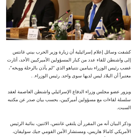
كشفت وسائل إعلام إسرائيلية أن زيارة وزير الحرب بيني غانتس
إلى واشنطن للقاء عدد من كبار المسؤولين الأميركيين الأحد، أثارت
غضب رئيس الوزراء بنيامين نتنياهو الذي “لم يأذن بالرحلة ووبخه”،
معتبراً أن البلاد ليس لديها سوى واحد. رئيس الوزراء. .
ويزور عضو مجلس وزراء الدفاع الإسرائيلي واشنطن العاصمة لعقد
سلسلة لقاءات مع مسؤولين أميركيين، بحسب بيان صدر عن مكتبه
السبت.
وذكر البيان أنه من المقرر أن يلتقي غانتس، الاثنين، بنائبة الرئيس
الأمريكي كامالا هاريس، ومستشار الأمن القومي جيك سوليفان،