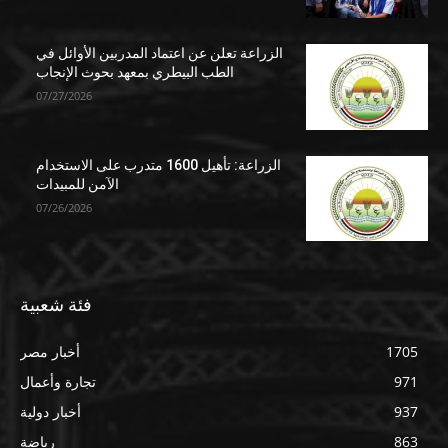
الزراعة تعلن عن اعتماد المدربين الأوائل في
الطب البيطري بمعهد بحوث الإنجاب
07/27/2026
الزراعة: تأهيل 1600 متدرب على الاستخدام
الآمن للمبيدات
07/26/2026
فئة شعبية
1705
أخبار مصر
971
تجارة وأعمال
937
أخبار دولية
863
رياضة