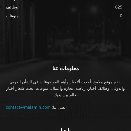
625
وظائف
0
منوعات
معلومات عنا
يقدم موقع ملامح. أحدث ألأخبار وأهم الموضوعات فى الشأن العربى
والدولى. وظائف أخبار. رياضه. تجاره وأعمال. منوعات. تحت شعار أخبار
العالم بين يديك.
اتصل بنا:
contact@malamih.com
تابعنا