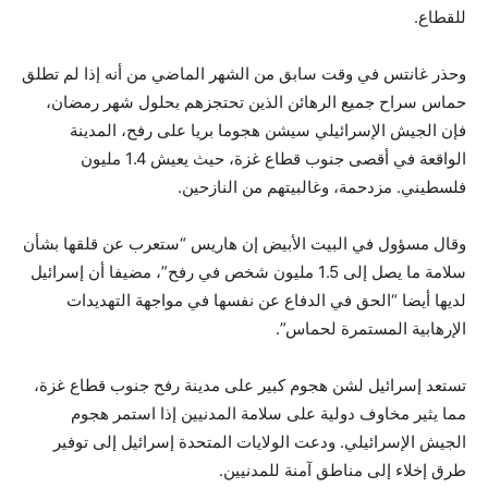
للقطاع.
وحذر غانتس في وقت سابق من الشهر الماضي من أنه إذا لم تطلق
حماس سراح جميع الرهائن الذين تحتجزهم بحلول شهر رمضان،
فإن الجيش الإسرائيلي سيشن هجوما بريا على رفح، المدينة
الواقعة في أقصى جنوب قطاع غزة، حيث يعيش 1.4 مليون
فلسطيني. مزدحمة، وغالبيتهم من النازحين.
وقال مسؤول في البيت الأبيض إن هاريس “ستعرب عن قلقها بشأن
سلامة ما يصل إلى 1.5 مليون شخص في رفح”، مضيفا أن إسرائيل
لديها أيضا “الحق في الدفاع عن نفسها في مواجهة التهديدات
الإرهابية المستمرة لحماس”.
تستعد إسرائيل لشن هجوم كبير على مدينة رفح جنوب قطاع غزة،
مما يثير مخاوف دولية على سلامة المدنيين إذا استمر هجوم
الجيش الإسرائيلي. ودعت الولايات المتحدة إسرائيل إلى توفير
طرق إخلاء إلى مناطق آمنة للمدنيين.