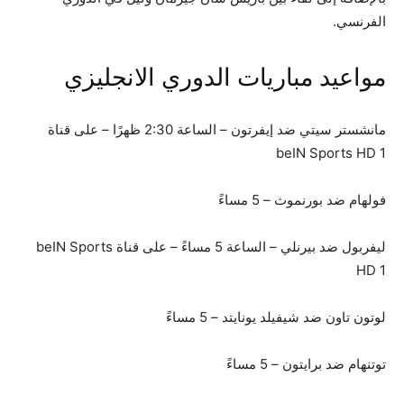
الفرنسي.
مواعيد مباريات الدوري الانجليزي
مانشستر سيتي ضد إيفرتون – الساعة 2:30 ظهرًا – على قناة
beIN Sports HD 1
فولهام ضد بورنموث – 5 مساءً
ليفربول ضد بيرنلي – الساعة 5 مساءً – على قناة beIN Sports
HD 1
لوتون تاون ضد شيفيلد يونايتد – 5 مساءً
توتنهام ضد برايتون – 5 مساءً