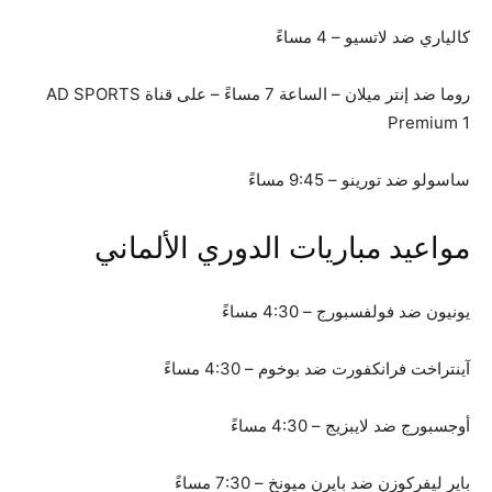
كالياري ضد لاتسيو – 4 مساءً
روما ضد إنتر ميلان – الساعة 7 مساءً – على قناة AD SPORTS
Premium 1
ساسولو ضد تورينو – 9:45 مساءً
مواعيد مباريات الدوري الألماني
يونيون ضد فولفسبورج – 4:30 مساءً
آينتراخت فرانكفورت ضد بوخوم – 4:30 مساءً
أوجسبورج ضد لايبزيج – 4:30 مساءً
باير ليفركوزن ضد بايرن ميونخ – 7:30 مساءً