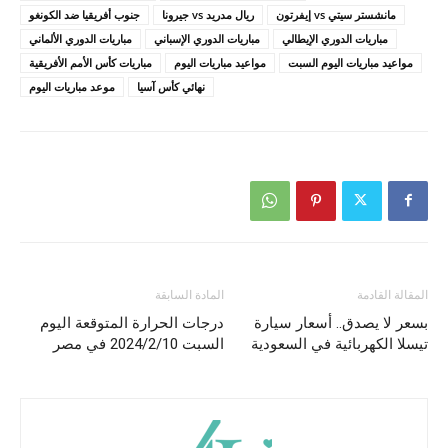
مانشستر سيتي vs إيفرتون
ريال مدريد vs جيرونا
جنوب أفريقيا ضد الكونغو
مباريات الدوري الإيطالي
مباريات الدوري الإسباني
مباريات الدوري الألماني
مواعيد مباريات اليوم السبت
مواعيد مباريات اليوم
مباريات كأس الأمم الأفريقية
نهائي كأس آسيا
موعد مباريات اليوم
المقالة القادمة
المادة السابقة
بسعر لا يصدق.. أسعار سيارة
درجات الحرارة المتوقعة اليوم
تيسلا الكهربائية في السعودية
السبت 2024/2/10 في مصر