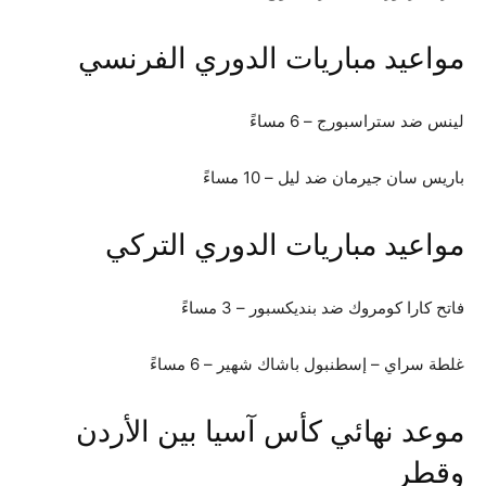
مواعيد مباريات الدوري الفرنسي
لينس ضد ستراسبورج – 6 مساءً
باريس سان جيرمان ضد ليل – 10 مساءً
مواعيد مباريات الدوري التركي
فاتح كارا كومروك ضد بنديكسبور – 3 مساءً
غلطة سراي – إسطنبول باشاك شهير – 6 مساءً
موعد نهائي كأس آسيا بين الأردن
وقطر