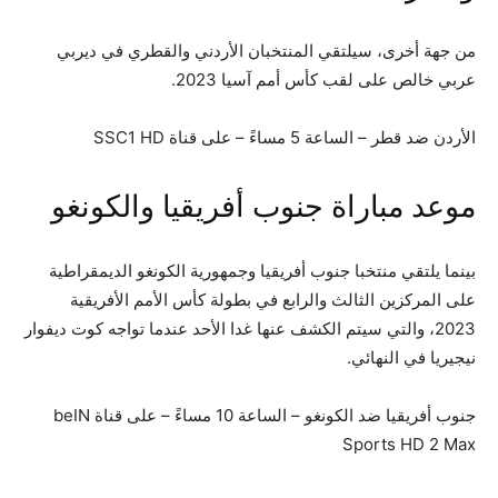
من جهة أخرى، سيلتقي المنتخبان الأردني والقطري في ديربي
عربي خالص على لقب كأس أمم آسيا 2023.
الأردن ضد قطر – الساعة 5 مساءً – على قناة SSC1 HD
موعد مباراة جنوب أفريقيا والكونغو
بينما يلتقي منتخبا جنوب أفريقيا وجمهورية الكونغو الديمقراطية
على المركزين الثالث والرابع في بطولة كأس الأمم الأفريقية
2023، والتي سيتم الكشف عنها غدا الأحد عندما تواجه كوت ديفوار
نيجيريا في النهائي.
جنوب أفريقيا ضد الكونغو – الساعة 10 مساءً – على قناة beIN
Sports HD 2 Max