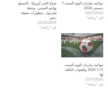
مواعيد مباريات اليوم السبت 7
صباح الخير أوروبيًا.. كانسيلو
ديسمبر 2024
يهاجم السيتي.. وخطة
12/07/2024
ليفربول.. وتطورات صفقة
في "رياضة"
ديفيز
03/25/2024
في "رياضة"
مواعيد مباريات اليوم السبت
11-1 2025 والقنوات الناقلة
لها
01/11/2025
في "رياضة"