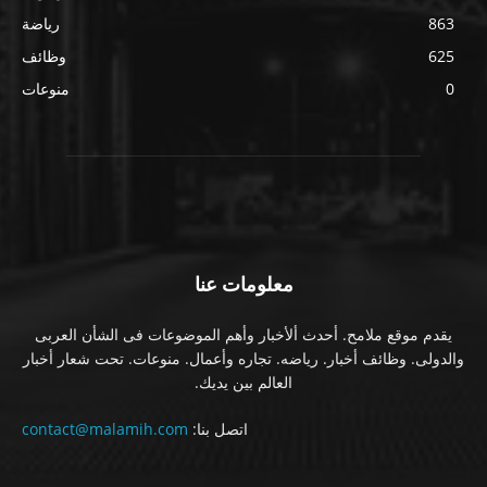
863
رياضة
625
وظائف
0
منوعات
معلومات عنا
يقدم موقع ملامح. أحدث ألأخبار وأهم الموضوعات فى الشأن العربى
والدولى. وظائف أخبار. رياضه. تجاره وأعمال. منوعات. تحت شعار أخبار
العالم بين يديك.
اتصل بنا:
contact@malamih.com