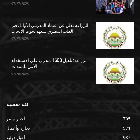
07/27/2026
الزراعة تعلن عن اعتماد المدربين الأوائل في
الطب البيطري بمعهد بحوث الإنجاب
07/27/2026
الزراعة: تأهيل 1600 متدرب على الاستخدام
الآمن للمبيدات
07/26/2026
فئة شعبية
1705
أخبار مصر
971
تجارة وأعمال
937
أخبار دولية