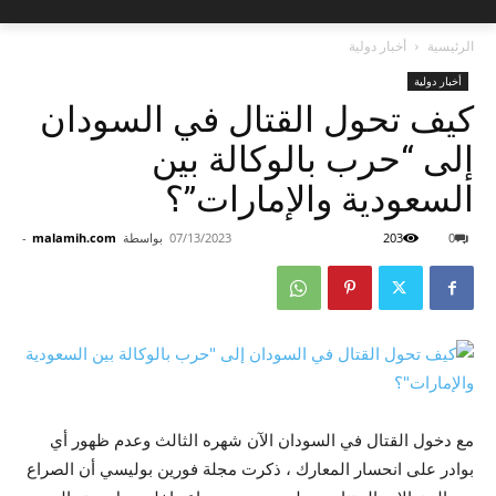
الرئيسية
أخبار دولية
أخبار دولية
كيف تحول القتال في السودان
إلى “حرب بالوكالة بين
السعودية والإمارات”؟
0
203
07/13/2023
بواسطة
malamih.com
-
مع دخول القتال في السودان الآن شهره الثالث وعدم ظهور أي
بوادر على انحسار المعارك ، ذكرت مجلة فورين بوليسي أن الصراع