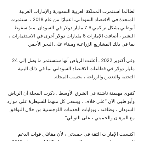
لطالما استثمرت المملكة العربية السعودية والإمارات العربية
المتحدة في الاقتصاد السوداني. اعتبارًا من عام 2018 ، استثمرت
أبوظبي بشكل تراكمي 7.6 مليار دولار في السودان. منذ سقوط
البشير ، أضافت الإمارات 6 مليارات دولار أخرى في الاستثمارات ،
بما في ذلك المشاريع الزراعية وميناء على البحر الأحمر.
وفي أكتوبر 2022 ، أعلنت الرياض أنها ستستثمر ما يصل إلى 24
مليار دولار في قطاعات الاقتصاد السوداني بما في ذلك البنية
التحتية والتعدين والزراعة ، بحسب المجلة.
كقوى مهيمنة ناشئة في الشرق الأوسط ، ذكرت المجلة أن الرياض
وأبو ظبي الآن “على خلاف ، ويسعى كل منهما للسيطرة على موارد
السودان ، وطاقته ، وبوابات الخدمات اللوجستية من خلال التوافق
مع البرهان والحميتي ، على التوالي”.
اكتسبت الإمارات الثقة في حميدتي ، لأن مقاتلي قوات الدعم