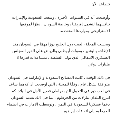
تتصاعد الآن.
وأوضحت أنه في السنوات الأخيرة ، وسعت السعودية والإمارات
تنافسهما لتشمل إفريقيا ، وخاصة السودان ، نظرًا لموقعها
الاستراتيجي ومواردها المتعددة.
وبحسب المجلة ، لعبت دول الخليج دورًا مهمًا في السودان منذ
الإطاحة بالبشير ، ومولت أبوظبي والرياض على الفور المجلس
العسكري الانتقالي الذي تولى السلطة ، بمساعدات قدرها 3
مليارات دولار.
في ذلك الوقت ، كانت المصالح السعودية والإماراتية في السودان
متوافقة بشكل عام ، وفقًا للمجلة ، التي أوضحت أن كلاهما ساعد
في لعب دور في التحول الديمقراطي قصير الأجل في البلاد. كما
انتزع البلدان تنازلات من الخرطوم ، بما في ذلك تقديم السودان
دعما عسكريا للسعودية في اليمن ، وتوسطت الإمارات في انضمام
الخرطوم إلى اتفاقات إبراهيم.