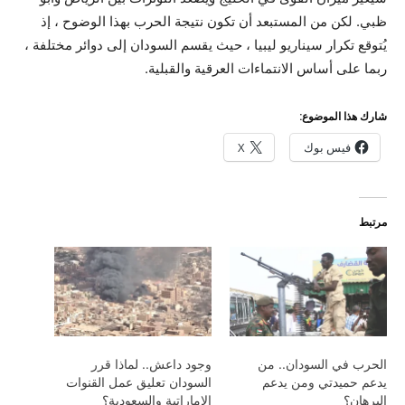
ظبي. لكن من المستبعد أن تكون نتيجة الحرب بهذا الوضوح ، إذ
يُتوقع تكرار سيناريو ليبيا ، حيث يقسم السودان إلى دوائر مختلفة ،
ربما على أساس الانتماءات العرقية والقبلية.
شارك هذا الموضوع:
فيس بوك
X
مرتبط
الحرب في السودان.. من
وجود داعش.. لماذا قرر
يدعم حميدتي ومن يدعم
السودان تعليق عمل القنوات
البرهان؟
الإماراتية والسعودية؟