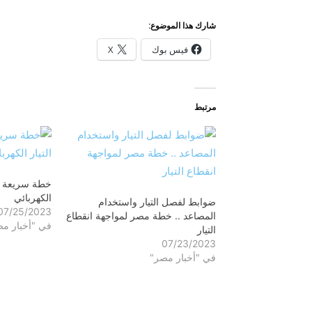
شارك هذا الموضوع:
فيس بوك
X
مرتبط
خطة سريعة لح
الكهربائي
ضوابط لفصل التيار واستخدام
07/25/2023
المصاعد .. خطة مصر لمواجهة انقطاع
في "أخبار م
التيار
07/23/2023
في "أخبار مصر"