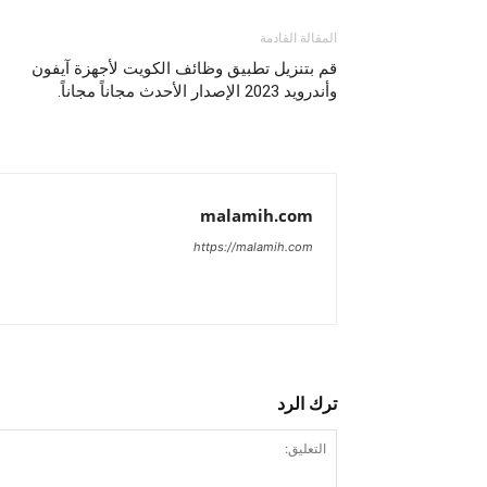
المقالة القادمة
قم بتنزيل تطبيق وظائف الكويت لأجهزة آيفون
وأندرويد 2023 الإصدار الأحدث مجاناً مجاناً.
malamih.com
https://malamih.com
ترك الرد