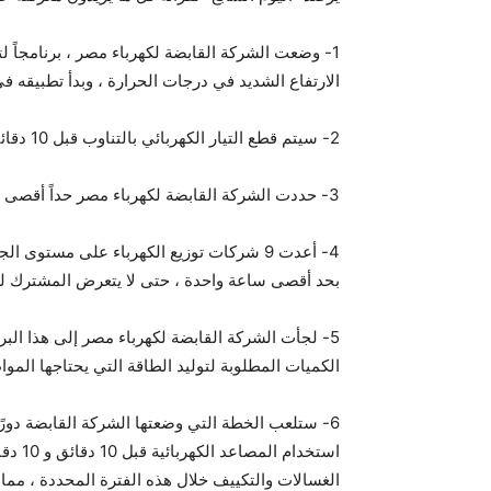
1- وضعت الشركة القابضة لكهرباء مصر ، برنامجاً
الارتفاع الشديد في درجات الحرارة ، وبدأ تطبيقه في تمام الساعة 12 م
2- سيتم قطع التيار الكهربائي بالتناوب قبل 10 دقائق كل ساعة على مدار اليوم أو 10 دقائق بعد كل ساعة.
3- حددت الشركة القابضة لكهرباء مصر حداً أقصى لساعة فصل التيار الكهربائي عن المشترك.
4- أعدت 9 شركات توزيع الكهرباء على مستوى ا
بحد أقصى ساعة واحدة ، حتى لا يتعرض المشترك لع
5- لجأت الشركة القابضة لكهرباء مصر إلى هذا البر
الكميات المطلوبة لتوليد الطاقة التي يحتاجها الموا
6- ستلعب الخطة التي وضعتها الشركة القابضة دورً
استخدا