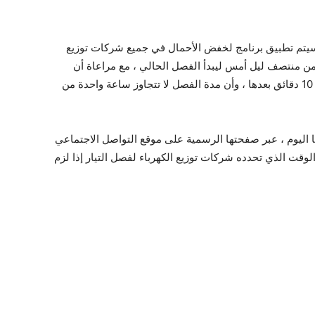
 سيتم تطبيق برنامج لخفض الأحمال في جميع شركات توزيع
 من منتصف ليل أمس ليبدأ الفصل الحالي ، مع مراعاة أن
الفصل يبدأ بفترة زمنية 10 دقائق قبل بدء الساعة و 10 دقائق بعدها ، وأن مدة الفصل لا تتجاوز ساعة واحدة من
 اليوم ، عبر صفحتها الرسمية على موقع التواصل الاجتماعي
وقت الذي تحدده شركات توزيع الكهرباء لفصل التيار إذا لزم