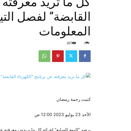
كل ما تريد معرفته 
المعلومات
267
0
كتبت رحمة رمضان
الأحد 23 يوليو 2023 12:00 ص
يرصد “اليوم السابع” لقرائه كل ما يريدون معرفته ع