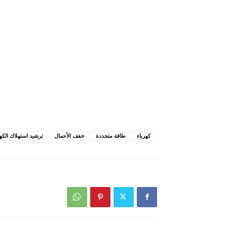
كهرباء
طاقة متجددة
خفف الأحمال
ترشيد استهلاك الكهر