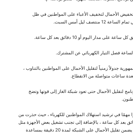
 لتخفيض الأحمال لتخفيف الأعباء على المواطنين في ظل
نتصف ليل أمس السبت.
لجمهورية جدولاً زمنياً لتقليل الأحمال على المواطنين بالتناوب ،
دة ساعات متواصلة من الانقطاع.
نامج لتقليل الأحمال حتى تعود شبكة الغاز إلى قوتها وتضخ
طنون.
ا مهمًا في ترشيد استهلاك المواطنين للكهرباء ، حيث حذرت من
م المصاعد الكهربائية قبل 10 دقائق و 10 دقائق بعد كل ساعة ، بالإضافة إلى تجنب تشغيل بعض الأجهزة مثل
الغسالات والتكييف خلال هذه الفترة المحددة ، مما يضمن تقليل الأحمال على الشبكة لمدة 20 دقيقة بمساعدة