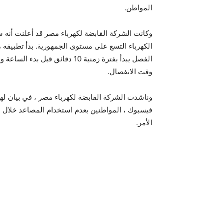
المواطن.
وكانت الشركة القابضة لكهرباء مصر قد أعلنت أنه
الكهرباء التسع على مستوى الجمهورية. بدأ تطبيقه
وقت الانفصال.
وناشدت الشركة القابضة لكهرباء مصر ، في بيان لها
فيسبوك ، المواطنين بعدم استخدام المصاعد خلال ال
الأمر.