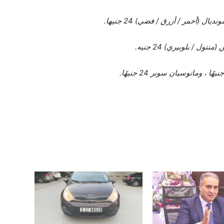
تول / بلوبيري) 24 جنيه.