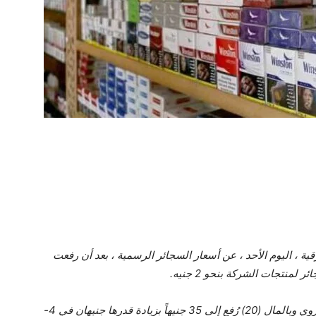
ية ، اليوم الأحد ، عن أسعار السجائر الرسمية ، بعد أن رفعت
لمنتجات الشركة بنحو 2 جنيه.
صرحت الشركة الشرقية أن سعر علبة سجائر فايسروي وبالمال (20) رُفع إلى 35 جنيهاً بزيادة قدرها جنيهان في 4-