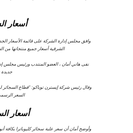
أسعار ال
وافق مجلس إدارة الشركة على قائمة الأسعار الجد
الشرقية أسعار جميع منتجاتها من ال
نفى هاني أمان ، العضو المنتدب ورئيس مجلس إدا
جديدة 
وقال رئيس شركة إيسترن توباكو: “قطاع السجائر لم ي
السعر الرسم
أسعار ال