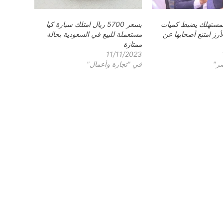
لمستهلك يضبط كميات
بسعر 5700 ريال امتلك سيارة كيا
رز امتنع أصحابها عن
مستعملة للبيع في السعودية بحالة
ممتازة
11/11/2023
صر"
في "تجارة وأعمال"