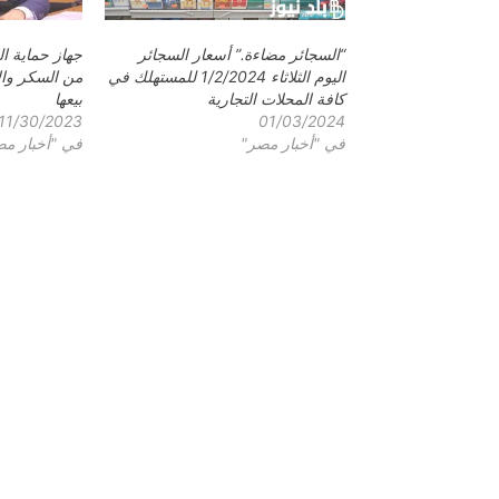
“السجائر مضاءة.” أسعار السجائر
جهاز حماية ا
اليوم الثلاثاء 1/2/2024 للمستهلك في
من السكر والأ
كافة المحلات التجارية
بيعها
11/30/2023
01/03/2024
في "أخبار مصر"
في "أخبار م