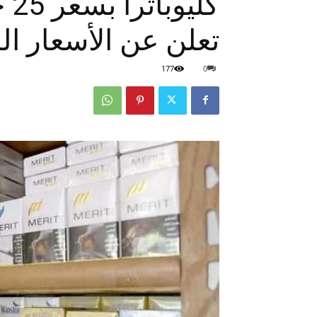
كل
تعلن عن الأسعار ا
177
0