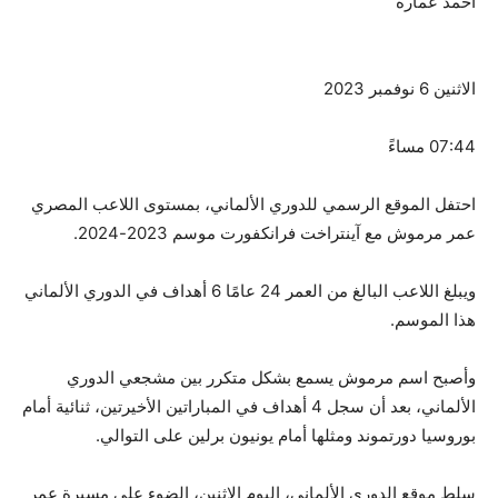
احمد عمارة
الاثنين 6 نوفمبر 2023
07:44 مساءً
احتفل الموقع الرسمي للدوري الألماني، بمستوى اللاعب المصري
عمر مرموش مع آينتراخت فرانكفورت موسم 2023-2024.
ويبلغ اللاعب البالغ من العمر 24 عامًا 6 أهداف في الدوري الألماني
هذا الموسم.
وأصبح اسم مرموش يسمع بشكل متكرر بين مشجعي الدوري
الألماني، بعد أن سجل 4 أهداف في المباراتين الأخيرتين، ثنائية أمام
بوروسيا دورتموند ومثلها أمام يونيون برلين على التوالي.
سلط موقع الدوري الألماني، اليوم الاثنين، الضوء على مسيرة عمر