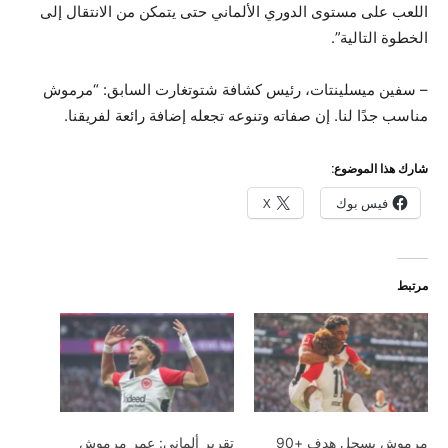
اللعب على مستوى الدوري الألماني حتى يتمكن من الانتقال إلى
الخطوة التالية”.
– سفين ميسلينتات، رئيس كشافة شتوتغارت السابق: “مرموش
مناسب جدًا لنا. إن صفاته وتنوعه تجعله إضافة رائعة لفريقنا.
شارك هذا الموضوع:
فيس بوك
X
مرتبط
مرموش يسجل هدف +90
تقرير ألماني: عمر مرموش