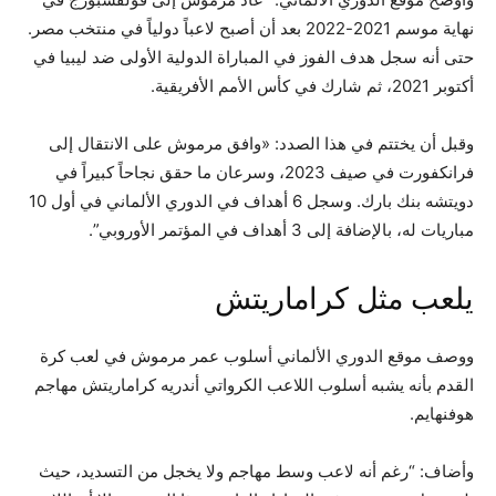
نهاية موسم 2021-2022 بعد أن أصبح لاعباً دولياً في منتخب مصر.
حتى أنه سجل هدف الفوز في المباراة الدولية الأولى ضد ليبيا في
أكتوبر 2021، ثم شارك في كأس الأمم الأفريقية.
وقبل أن يختتم في هذا الصدد: «وافق مرموش على الانتقال إلى
فرانكفورت في صيف 2023، وسرعان ما حقق نجاحاً كبيراً في
دويتشه بنك بارك. وسجل 6 أهداف في الدوري الألماني في أول 10
مباريات له، بالإضافة إلى 3 أهداف في المؤتمر الأوروبي”.
يلعب مثل كراماريتش
ووصف موقع الدوري الألماني أسلوب عمر مرموش في لعب كرة
القدم بأنه يشبه أسلوب اللاعب الكرواتي أندريه كراماريتش مهاجم
هوفنهايم.
وأضاف: “رغم أنه لاعب وسط مهاجم ولا يخجل من التسديد، حيث