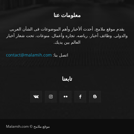
معلومات عنا
يقدم موقع ملامح. أحدث ألأخبار وأهم الموضوعات فى الشأن العربى
والدولى. وظائف أخبار. رياضه. تجاره وأعمال. منوعات. تحت شعار أخبار
العالم بين يديك.
اتصل بنا:
contact@malamih.com
تابعنا
موقع ملامح © Malamih.com