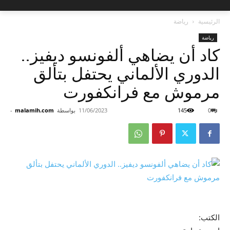
الرئيسية
رياضة
رياضة
كاد أن يضاهي ألفونسو ديفيز..
الدوري الألماني يحتفل بتألق
مرموش مع فرانكفورت
0
145
11/06/2023
بواسطة
malamih.com
-
الكتب: