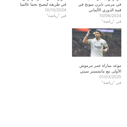
في مرمى بايرن ميونخ في
في طريقه ليصبح نجما عالميا
قمة الدوري الألماني
10/10/2024
10/06/2024
في "رياضة"
في "رياضة"
موعد مباراة عمر مرموش
الأولى مع مانشستر سيتي
01/03/2025
في "رياضة"