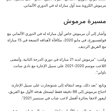
مرموش الكروية منذ أول مباراة له في الدوري الألماني.
مسيرة مرموش
وأشار إلى أن مرموش خاض أول مباراة له في الدوري الألماني مع
فولفسبورج، في مايو 2020، مكافأة لأهدافه التسعة في 15 مباراة
مع الفريق الرديف.
وكتب: “مرموش لديه 21 مباراة في دوري الدرجة الثانية. وأمضى
اللاعب موسم 2020-2021 على سبيل الإعارة مع نادي سانت
باولي”.
وتابع: “بعد ذلك، وبعد انتقاله إلى شتوتجارت على سبيل الإعارة،
احتاج مرموش إلى 88 دقيقة فقط ليسجل هدفه الأول مع الفريق،
ليفوز لاحقا بجائزة أفضل لاعب شاب في سبتمبر 2021”.
وأوضح موقع الدوري الألماني: “عاد مرموش إلى فولفسبورج في