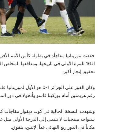
حققت موريتانيا مفاجأة في بطولة كأس الأمم الأفريقي
الـ16 للمرة الأولى في تاريخها، ومدافعها المخلص 
تحقيق إنجاز أكبر.
وكان الفوز على الجزائر 1-0 هو 
رغم هزيمتين أمام بوركينا فاسو وأنجولا في دور ال
وشهدت النسخة الحالية في كوت ديفوار مفاجآت كبير
ستواجه منتخبات لا تنتمي إلى الدرجة الأولى مثل غين
مكاناً في الدور ربع النهائي غداً الإثنين، بتفوق.