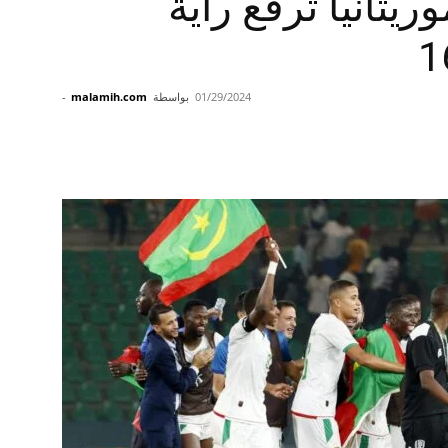
ريتانيا ترفع راية
01/29/2024
بواسطة
malamih.com
-