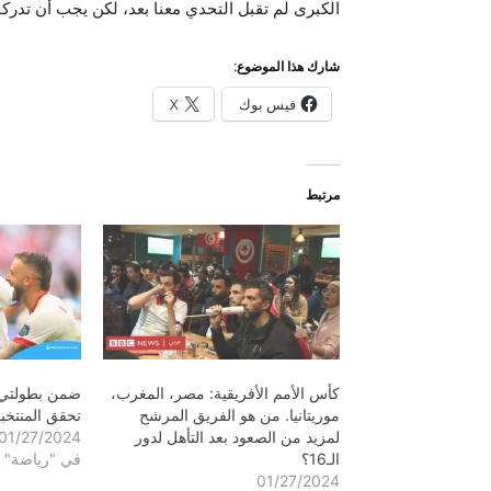
الكبرى لم تقبل التحدي معنا بعد، لكن يجب أن تدركوا
شارك هذا الموضوع:
فيس بوك
X
مرتبط
كأس الأمم الأفريقية: مصر، المغرب،
ضمن بطولتي آ
موريتانيا. من هو الفريق المرشح
تحقق المنتخبات
لمزيد من الصعود بعد التأهل لدور
01/27/2024
الـ16؟
في "رياضة"
01/27/2024