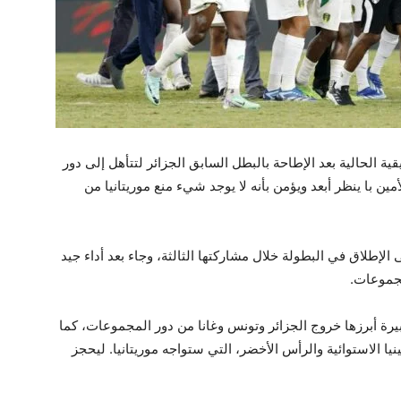
ة الحالية بعد الإطاحة بالبطل السابق الجزائر لتتأهل إلى دور
الأمين با ينظر أبعد ويؤمن بأنه لا يوجد شيء منع موريتانيا من
الأول لموريتانيا على الإطلاق في البطولة خلال مشاركتها الثالثة، وجاء بعد أداء جيد
مجموعات.
ة أبرزها خروج الجزائر وتونس وغانا من دور المجموعات، كما
يا الاستوائية والرأس الأخضر، التي ستواجه موريتانيا. ليحجز