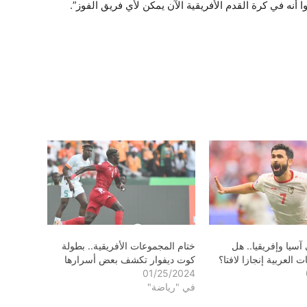
 أنه في كرة القدم الأفريقية الآن يمكن لأي فريق الفوز”.
سيا وإفريقيا.. هل
ختام المجموعات الأفريقية.. بطولة
 العربية إنجازا لافتا؟
كوت ديفوار تكشف بعض أسرارها
01/25/2024
في "رياضة"