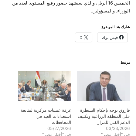
الخميس 16 أبريل، والذي سيشهد حضور رفيع المستوى لعدد من
الوزراء. والمسؤولين.
شارك هذا الموضوع:
فيس بوك
X
مرتبط
فاروق يوجه بإحكام السيطرة
غرفة عمليات مركزية لمتابعة
على المنطقة الزراعية وتكثيف
استعدادات العيد في
الدعم الفني للمزار
المحافظات
05/27/2026
03/23/2026
في "أخبار مصر"
في "أخبار مصر"