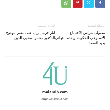
المقالة القادمة
المادة السابقة
مدبولي يترأس الاجتماع
آثار حرب إيران على مصر.. يوضح
الأسبوعي للحكومة ويقدم التهاني
الدكتور محمود محيي الدين
بعيد الفصح
malamih.com
https://malamih.com