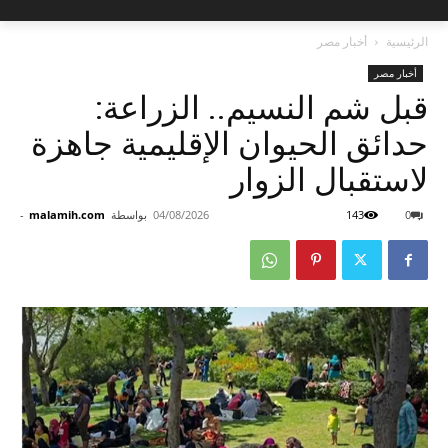
الرئيسية
أخبار مصر
أخبار مصر
قبل شم النسيم.. الزراعة:
حدائق الحيوان الإقليمية جاهزة
لاستقبال الزوار
0
143
04/08/2026
بواسطة
malamih.com
-