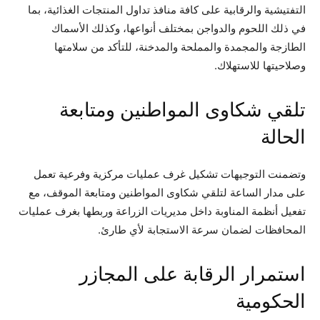
التفتيشية والرقابية على كافة منافذ تداول المنتجات الغذائية، بما
في ذلك اللحوم والدواجن بمختلف أنواعها، وكذلك الأسماك
الطازجة والمجمدة والمملحة والمدخنة، للتأكد من سلامتها
وصلاحيتها للاستهلاك.
تلقي شكاوى المواطنين ومتابعة
الحالة
وتضمنت التوجيهات تشكيل غرف عمليات مركزية وفرعية تعمل
على مدار الساعة لتلقي شكاوى المواطنين ومتابعة الموقف، مع
تفعيل أنظمة المناوبة داخل مديريات الزراعة وربطها بغرف عمليات
المحافظات لضمان سرعة الاستجابة لأي طارئ.
استمرار الرقابة على المجازر
الحكومية