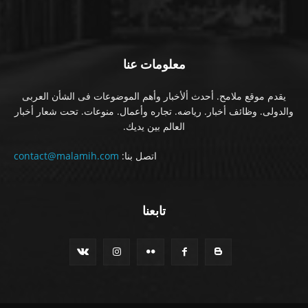
معلومات عنا
يقدم موقع ملامح. أحدث ألأخبار وأهم الموضوعات فى الشأن العربى
والدولى. وظائف أخبار. رياضه. تجاره وأعمال. منوعات. تحت شعار أخبار
العالم بين يديك.
اتصل بنا:
contact@malamih.com
تابعنا