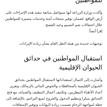
وأكدت وزارة الزراعة أنها ستواصل متابعة تنفيذ هذه الإجراءات على
أرض الواقع، لضمان توفير منتجات آمنة وخدمات متميزة للمواطنين
خلال احتفالات شم النسيم وعيد الفصح.
إقرأ أيضاً:
توجيهات جديدة من هيئة النقل العام بشأن زيادة الإيرادات
استقبال المواطنين في حدائق
الحيوان الإقليمية
وأشارت إلى اكتمال استعداداتها لاستقبال المواطنين بحدائق
الحيوان الإقليمية بالمحافظات والحوض المائي بالزمالك، وتعزيز
أعداد الأطباء البيطريين، وتكثيف أعمال التنظيف والصيانة، مع فتح
الحدائق مبكرا وتنظيم الدخول والخروج لمنع التزاحم، بالإضافة إلى
خطة لمواجهة الزحام تضمنت زيادة البوابات وتوفير الإسعافات