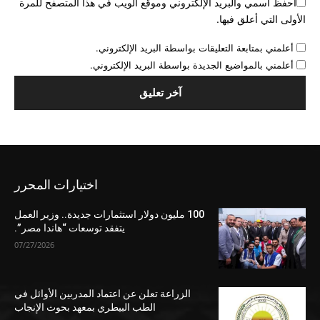
احفظ اسمي والبريد الإلكتروني وموقع الويب في هذا المتصفح للمرة
الأولى التي أعلق فيها.
أعلمني بمتابعة التعليقات بواسطة البريد الإلكتروني.
أعلمني بالمواضيع الجديدة بواسطة البريد الإلكتروني.
اختيارات المحرر
100 مليون دولار استثمارات جديدة.. وزير العمل
يتفقد توسعات “هاندا مصر”.
07/27/2026
الزراعة تعلن عن اعتماد المدربين الأوائل في
الطب البيطري بمعهد بحوث الإنجاب