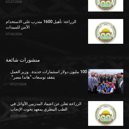
07/27/2026
الزراعة: تأهيل 1600 متدرب على الاستخدام
الآمن للمبيدات
07/26/2026
منشورات شائعة
100 مليون دولار استثمارات جديدة.. وزير العمل
يتفقد توسعات “هاندا مصر”.
07/27/2026
الزراعة تعلن عن اعتماد المدربين الأوائل في
الطب البيطري بمعهد بحوث الإنجاب
07/27/2026