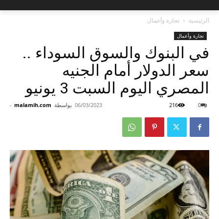
الرئيسية
تجارة وأعمال
تجارة وأعمال
في البنوك والسوق السوداء ..
سعر الدولار أمام الجنيه
المصري اليوم السبت 3 يونيو
0
216
06/03/2023
بواسطة
malamih.com
-