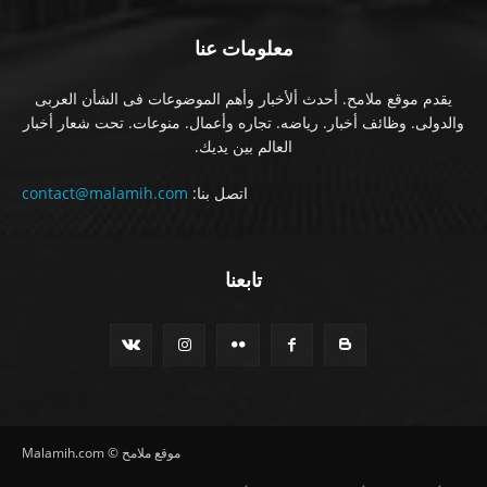
معلومات عنا
يقدم موقع ملامح. أحدث ألأخبار وأهم الموضوعات فى الشأن العربى
والدولى. وظائف أخبار. رياضه. تجاره وأعمال. منوعات. تحت شعار أخبار
العالم بين يديك.
اتصل بنا:
contact@malamih.com
تابعنا
موقع ملامح © Malamih.com