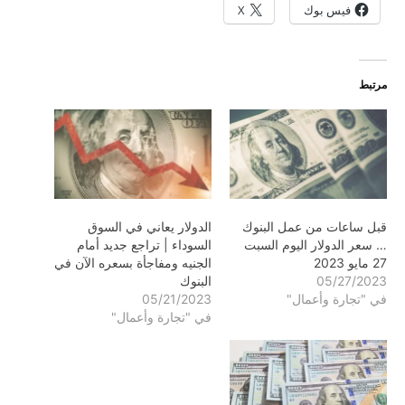
فيس بوك
X
مرتبط
قبل ساعات من عمل البنوك
الدولار يعاني في السوق
… سعر الدولار اليوم السبت
السوداء | تراجع جديد أمام
27 مايو 2023
الجنيه ومفاجأة بسعره الآن في
05/27/2023
البنوك
في "تجارة وأعمال"
05/21/2023
في "تجارة وأعمال"