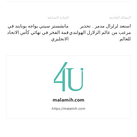
المقالة القادمة
المادة السابقة
استعد لزلزال مدمر .. تحذير
مانشستر سيتي يواجه يونايتد في
مرعب من عالم الزلازل الهولندي
قمة الفخر في نهائي كأس الاتحاد
للعالم
الانجليزي
malamih.com
https://malamih.com