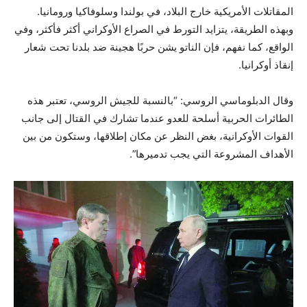
المقاتلات الأمريكية خارج البلاد، في بولندا وسلوفاكيا ورومانيا.
وبهذه الطريقة، يتزايد التورط في الصراع الأوكراني أكثر فأكثر، وفي
الواقع، كما نفهم، فإن الناتو يشن حربًا هجينة ضد بلدنا تحت شعار
إنقاذ أوكرانيا.
وقال الدبلوماسي الروسي: “بالنسبة للجيش الروسي، تعتبر هذه
الطائرات الحربية أسلحة للعدو عندما تشارك في القتال إلى جانب
القوات الأوكرانية، بغض النظر عن مكان إطلاقها، وستكون من بين
الأهداف المشروعة التي يجب تدميرها”.