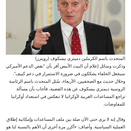
المتحدث باسم الكرملين دميتري بيسكوف (رويترز)
وذكرت وسائل إعلام أن البيت الأبيض أقر بأن “نقص الدعم الأميركي
سيجعل الحلفاء يشككون في ضرورة الاستمرار في دعم كييف”.
وخلال حديث مع الصحفيين، الأربعاء، سُئل المتحدث باسم الرئاسة
الروسية ديمتري بيسكوف عن هذه القضية، فأجاب بأن مسألة
تراجع المساعدات الغربية لأوكرانيا لا تنعكس في استعداد أوكرانيا
للمفاوضات.
وقال إنه لا يرى حتى الآن صلة بين ملف المساعدات وإمكانية إطلاق
العملية السياسية. وأضاف: «أكرر مرة أخرى أن الأهم بالنسبة لنا هو