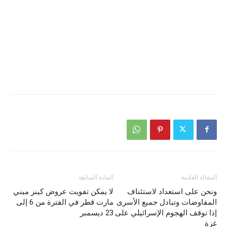
المقالة القادمة
المادة السابقة
ونحن على استعداد لاستئناف
لا يمكن تفويت عروض كينز ميني
المفاوضات وتبادل جميع الأسرى
مارت قطر في الفترة من 6 إلى
إذا توقف الهجوم الإسرائيلي على
23 ديسمبر
غزة