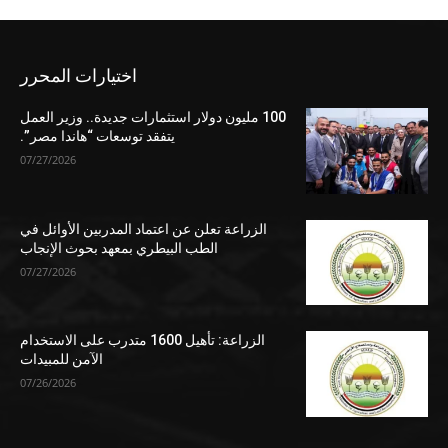
اختيارات المحرر
100 مليون دولار استثمارات جديدة.. وزير العمل
يتفقد توسعات “هاندا مصر”.
07/27/2026
الزراعة تعلن عن اعتماد المدربين الأوائل في
الطب البيطري بمعهد بحوث الإنجاب
07/27/2026
الزراعة: تأهيل 1600 متدرب على الاستخدام
الآمن للمبيدات
07/26/2026