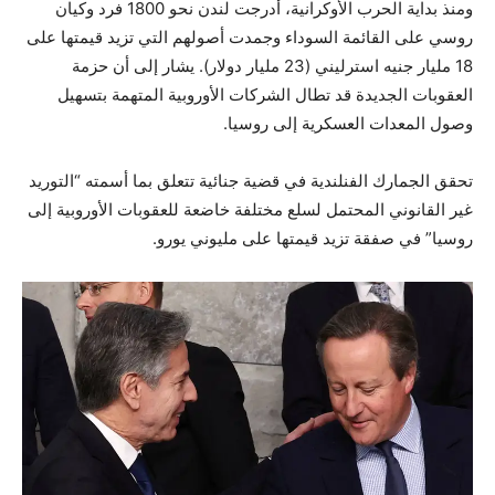
ومنذ بداية الحرب الأوكرانية، أدرجت لندن نحو 1800 فرد وكيان
روسي على القائمة السوداء وجمدت أصولهم التي تزيد قيمتها على
18 مليار جنيه استرليني (23 مليار دولار). يشار إلى أن حزمة
العقوبات الجديدة قد تطال الشركات الأوروبية المتهمة بتسهيل
وصول المعدات العسكرية إلى روسيا.
تحقق الجمارك الفنلندية في قضية جنائية تتعلق بما أسمته “التوريد
غير القانوني المحتمل لسلع مختلفة خاضعة للعقوبات الأوروبية إلى
روسيا” في صفقة تزيد قيمتها على مليوني يورو.