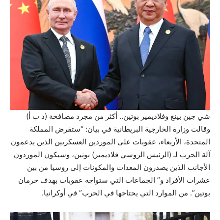
شي جين بينغ وفلاديمير بوتين.. أكثر من مجرد مصافحة (د ب أ)
وقالت وزارة الخارجية البريطانية في بيان: “ستفرض المملكة
المتحدة، الأربعاء، عقوبات على الموردين العسكريين الذين يدعمون
آلة الحرب لـ (الرئيس الروسي فلاديمير) بوتين، وسيكون الموردون
الأجانب الذين يصدرون المعدات والمكونات إلى روسيا من بين
عشرات الأفراد و” الجماعات التي ستواجه عقوبات بهدف حرمان
بوتين”. من الموارد التي يحتاجها في الحرب” في أوكرانيا.