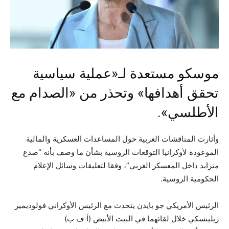
موسكو مستعدة لـ«عملية سياسية
تحقق أهدافها» وتحذر من «الصدام مع
الأطلسي».
وأثارت المناقشات الغربية حول المساعدات العسكرية والمالية
الموعودة لأوكرانيا التوقعات الروسية بشأن ما وصف بأنه “صدع
متزايد داخل المعسكر الغربي”، وفقا لتعليقات وسائل الإعلام
الحكومية الروسية.
الرئيس الأمريكي جو بايدن يتحدث مع الرئيس الأوكراني فولوديمير
زيلينسكي خلال لقائهما في البيت الأبيض (أ ف ب)