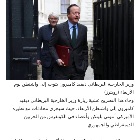
وزير الخارجية البريطاني ديفيد كاميرون يتوجه إلى واشنطن يوم
الأربعاء (رويترز)
وجاء هذا التصريح عشية زيارة وزير الخارجية البريطاني ديفيد
كاميرون إلى واشنطن الأربعاء، حيث سيجري محادثات مع نظيره
الأميركي أنتوني بلينكن وأعضاء في الكونغرس من الحزبين
الديمقراطي والجمهوري.