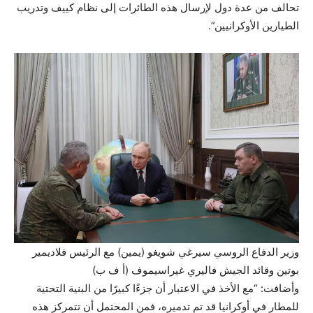
تحالف من عدة دول لإرسال هذه الطائرات إلى نظام كييف وتدريب
الطيارين الأوكرانيين”.
وزير الدفاع الروسي سيرغي شويغو (يمين) مع الرئيس فلاديمير
بوتين وقائد الجيش فاليري غيراسيموف (أ ف ب)
وأضافت: “مع الأخذ في الاعتبار أن جزءًا كبيرًا من البنية التحتية
للمطار في أوكرانيا قد تم تدميره، فمن المحتمل أن تتمركز هذه