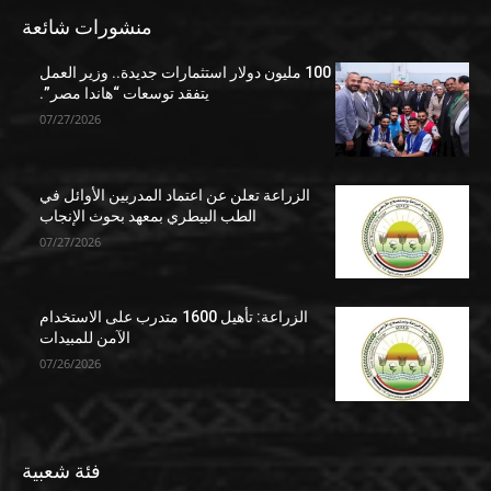
منشورات شائعة
100 مليون دولار استثمارات جديدة.. وزير العمل
يتفقد توسعات “هاندا مصر”.
07/27/2026
الزراعة تعلن عن اعتماد المدربين الأوائل في
الطب البيطري بمعهد بحوث الإنجاب
07/27/2026
الزراعة: تأهيل 1600 متدرب على الاستخدام
الآمن للمبيدات
07/26/2026
فئة شعبية