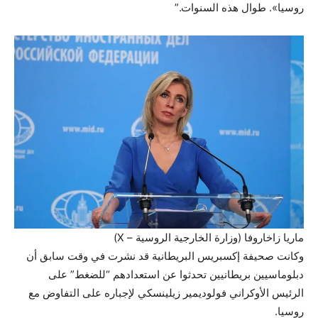
روسيا». طوال هذه السنوات.”
ماريا زاخاروفا (وزارة الخارجية الروسية – X)
وكانت صحيفة إكسبريس البريطانية قد نشرت في وقت سابق أن
دبلوماسيين بريطانيين تحدثوا عن استعدادهم “للضغط” على
الرئيس الأوكراني فولوديمير زيلينسكي لإجباره على التفاوض مع
روسيا.