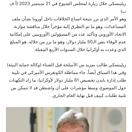
زيلينسكي خلال زيارة لمجلس الشيوخ في 21 سبتمبر 2023 (أ ف
ب)
وهو الأمر الذي برز نتيجة اتساع الخلافات داخل أوروبا بشأن ملف
المساعدات، وهو ما تم التطرق إليه مؤخراً خلال مناقشة موازنة
الاتحاد الأوروبي وتأكيد عدد من المسؤولين الأوروبيين على إمكانية
عدم الوفاء بنص الـ50 مليار دولار، وهو ما برز من خلاله. هو المبلغ
الذي وعدت به أوكرانيا خلال السنوات الأربع المقبلة.
زيلينسكي طالب بمزيد من الأسلحة قبل الشتاء (وكالة حماية البيئة)
وفي هذا السياق أيضاً، جاء مماطلة الكونغرس الأميركي في تلبية
طلب إدارة بايدن تخصيص 61 مليار دولار لأوكرانيا، ما زاد التكهنات
حول الموضوع، وسط مؤشرات على أن واشنطن قد لا تتمكن من
تلبية طلبات كييف قبل نهاية العام الجاري.