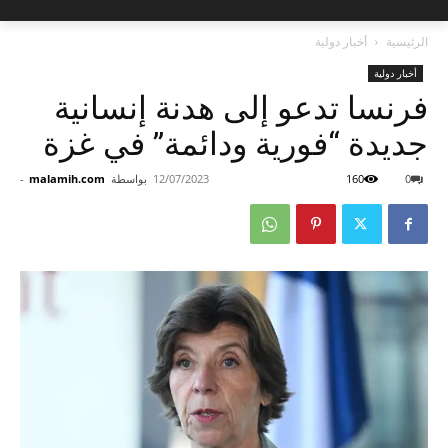
الرئيسية
أخبار دولية
أخبار دولية
فرنسا تدعو إلى هدنة إنسانية
جديدة “فورية ودائمة” في غزة
0
160
12/07/2023
بواسطة
malamih.com
-