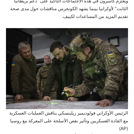
ويعتزم كاميرون في هذه الاجتماعات التأكيد على “دعم بريطانيا
الثابت” لأوكرانيا بينما يشهد الكونجرس مناقشات حول مدى صحة
تقديم المزيد من المساعدات لكييف.
الرئيس الأوكراني فولوديمير زيلينسكي يناقش العمليات العسكرية
مع القادة العسكريين وتأثير نقص الأسلحة على المعركة مع روسيا
(AP)