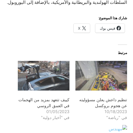
السلطات الهولندية والبريطانية والأمريكية، بالإضافة إلى اليوروبول.
شارك هذا الموضوع:
فيس بوك
X
مرتبط
تنظيم داعش يعلن مسؤوليته
كييف تتعهد بمزيد من الهجمات
عن هجوم بروكسل
في العمق الروسي
01/05/2023
10/18/2023
في "رياضة"
في "أخبار دولية"