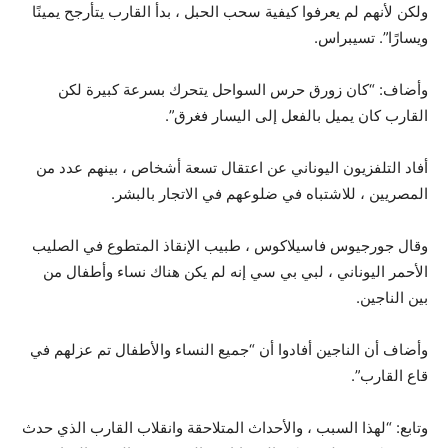
ولكن لأنهم لم يعرفوا كيفية سحب الحبل ، بدأ القارب يتأرجح يمينًا
ويسارًا”. تسيبراس.
وأضاف: “كان زورق حرس السواحل يتحرك بسرعة كبيرة لكن
القارب كان يميل بالفعل إلى اليسار فغرق”.
أفاد التلفزيون اليوناني عن اعتقال تسعة أشخاص ، بينهم عدد من
المصريين ، للاشتباه في ضلوعهم في الاتجار بالبشر.
وقال جورجيوس فاسيلاكوس ، طبيب الإنقاذ المتطوع في الصليب
الأحمر اليوناني ، لبي بي سي إنه لم يكن هناك نساء وأطفال من
بين الناجين.
وأضاف أن الناجين أفادوا أن “جميع النساء والأطفال تم عزلهم في
قاع القارب”.
وتابع: “لهذا السبب ، والأحداث المتلاحقة وانقلاب القارب الذي حدث