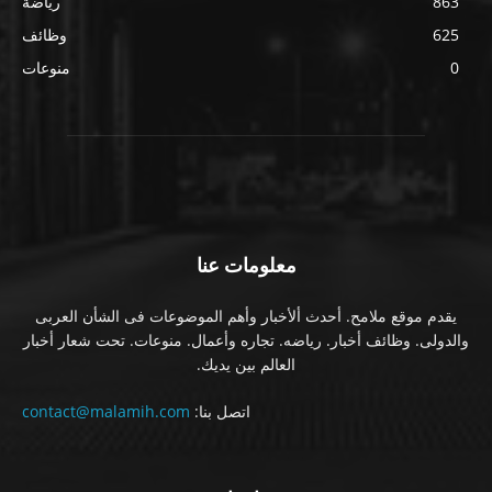
863
رياضة
625
وظائف
0
منوعات
معلومات عنا
يقدم موقع ملامح. أحدث ألأخبار وأهم الموضوعات فى الشأن العربى
والدولى. وظائف أخبار. رياضه. تجاره وأعمال. منوعات. تحت شعار أخبار
العالم بين يديك.
اتصل بنا:
contact@malamih.com