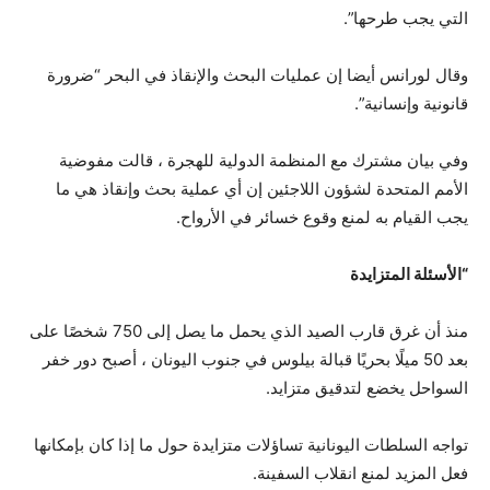
التي يجب طرحها”.
وقال لورانس أيضا إن عمليات البحث والإنقاذ في البحر “ضرورة
قانونية وإنسانية”.
وفي بيان مشترك مع المنظمة الدولية للهجرة ، قالت مفوضية
الأمم المتحدة لشؤون اللاجئين إن أي عملية بحث وإنقاذ هي ما
يجب القيام به لمنع وقوع خسائر في الأرواح.
“
الأسئلة المتزايدة
منذ أن غرق قارب الصيد الذي يحمل ما يصل إلى 750 شخصًا على
بعد 50 ميلًا بحريًا قبالة بيلوس في جنوب اليونان ، أصبح دور خفر
السواحل يخضع لتدقيق متزايد.
تواجه السلطات اليونانية تساؤلات متزايدة حول ما إذا كان بإمكانها
فعل المزيد لمنع انقلاب السفينة.