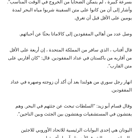
بسرعة كبيرة ، لم يتمكن الضحايا من الخروج في الوقت المناسب”.
وأشار إلى أن من كانوا على متن السفينة شربوا مياه البحر لمدة
يومين على الأقل قبل أن تغرق.
وصل عدد من أهالي المفقودين إلى كالاماتا بحثًا عن أحبائهم.
قال أفتاب ، الذي سافر من المملكة المتحدة ، إن أربعة على الأقل
من أقاربه من باكستان في عداد المفقودين. قال: “كان أقاربي على
متن القارب”.
انهار رجل سوري من هولندا بعد أن أكد أن زوجته وصهره في عداد
المفقودين.
وقال قسام أبو زيد: “السلطات تبحث عن جثثهم في البحر. وهم
يفتشون في المستشفيات ويفتشون بين الجثث وبين الناجين”.
اليونان هي إحدى البوابات الرئيسية للاتحاد الأوروبي للاجئين
والمهاجرين من الشرق الأوسط وآسيا وأفريقيا.