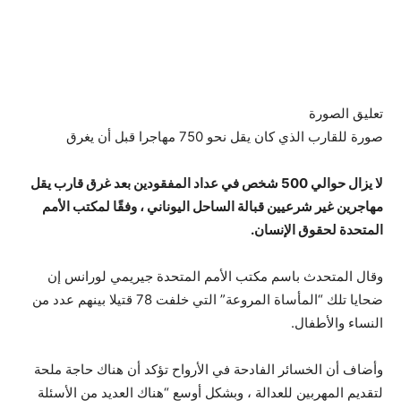
تعليق الصورة
صورة للقارب الذي كان يقل نحو 750 مهاجرا قبل أن يغرق
لا يزال حوالي 500 شخص في عداد المفقودين بعد غرق قارب يقل
مهاجرين غير شرعيين قبالة الساحل اليوناني ، وفقًا لمكتب الأمم
المتحدة لحقوق الإنسان.
وقال المتحدث باسم مكتب الأمم المتحدة جيريمي لورانس إن
ضحايا تلك “المأساة المروعة” التي خلفت 78 قتيلا بينهم عدد من
النساء والأطفال.
وأضاف أن الخسائر الفادحة في الأرواح تؤكد أن هناك حاجة ملحة
لتقديم المهربين للعدالة ، وبشكل أوسع “هناك العديد من الأسئلة