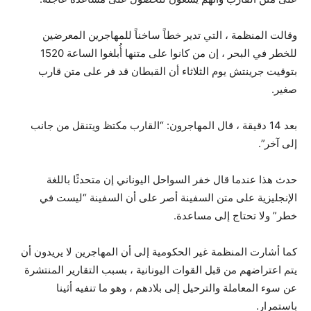
وقالت المنظمة ، التي تدير خطاً ساخناً للمهاجرين المعرضين
للخطر في البحر ، إن من كانوا على متنها أُبلغوا الساعة 1520
بتوقيت جرينتش يوم الثلاثاء أن القبطان قد فر على متن قارب
صغير.
بعد 14 دقيقة ، قال المهاجرون: “القارب مكتظ ويتنقل من جانب
إلى آخر”.
حدث هذا عندما قال خفر السواحل اليوناني إن متحدثًا باللغة
الإنجليزية على متن السفينة أصر على أن السفينة “ليست في
خطر” ولا تحتاج إلى مساعدة.
كما أشارت المنظمة غير الحكومية إلى أن المهاجرين لا يريدون أن
يتم اعتراضهم من قبل القوات اليونانية ، بسبب التقارير المنتشرة
عن سوء المعاملة والترحيل إلى بلادهم ، وهو ما تنفيه أثينا
باستمرار.