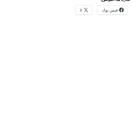
فيس بوك
X