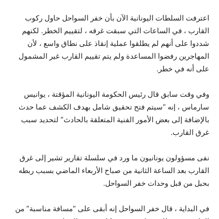
اعترفت السلطات اليونانية الآن بأن خفر السواحل حاول ركوب
القارب ، في الساعات التي سبقت غرقه ، لتقييم الخطر. لكنهم
شددوا على أنهم لم يطلقوا عملية إنقاذ على نطاق واسع ، لأن
المهاجرين رفضوا المساعدة ولم يتم تقييم القارب غير المشمول
على أنه في خطر.
وفي وقت سابق قال رئيس الحكومة اليونانية المؤقتة ، يوانيس
سارماس ، إنه “سيتم فتح تحقيق شامل بهدف الكشف عما حدث
بالإضافة إلى بعض الأمور الفنية المتعلقة بالحادث” لتحديد سبب
غرق القارب.
نفى مسؤولون يونانيون ما ورد في سلسلة تقارير تشير إلى غرق
القارب بعد الساعة الثانية من صباح الأربعاء الماضي بسبب ربطه
بحبل من قبل وحدات خفر السواحل.
في البداية ، قال خفر السواحل إنه أبقى على “مسافة مناسبة” من