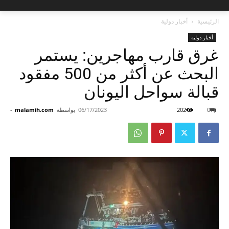
الرئيسية
أخبار دولية
أخبار دولية
غرق قارب مهاجرين: يستمر
البحث عن أكثر من 500 مفقود
قبالة سواحل اليونان
0
202
06/17/2023
بواسطة
malamih.com
-