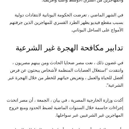
في الشهر الماضي ، تعرضت الحكومة اليونانية لانتقادات دولية
بسبب مقطع فيديو يظهر الطرد القسري للمهاجرين الذين جرفتهم
الأمواج على الساحل اليوناني.
تدابير مكافحة الهجرة غير الشرعية
في غضون ذلك ، نعت مصر ضحايا الحادث ومن بينهم مصريون ،
وانتقدت “استغلال العصابات المنظمة لأشخاص يبحثون عن فرص
أفضل للحياة والعمل ، وتعريض حياتهم للخطر من خلال الهجرة غير
الشرعية”.
أكدت وزارة الخارجية المصرية ، في بيان ، الجمعة ، أن مصر اتخذت
إجراءات حاسمة خلال السنوات الماضية لضبط الحدود ومنع خروج
المهاجرين غير الشرعيين عبر سواحلها.