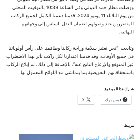
ووصلت
مطار حمد الدولي
وفي الساعة 10:39 بالتوقيت المحلي
من يوم الثلاثاء 11 يونيو 2024، قدمنا ​​دعمنا الكامل لجميع الركاب
المتضررين عند وصولهم لضمان النقل السلس إلى وجهاتهم
النهائية.
وتابعت: “نحن نعتبر سلامة وراحة ركابنا وطاقمنا على رأس أولوياتنا
في جميع الأوقات، وقد قدمنا ​​اعتذارنا لكل راكب تأثر بهذا الاضطراب
غير المتوقع والإزعاج الناتج عنه”. بالإضافة إلى ذلك، تم إبلاغ الركاب
باستحقاقاتهم التعويضية بما يتماشى مع اللوائح المعمول بها.
شارك هذا الموضوع:
فيس بوك
X
مرتبط