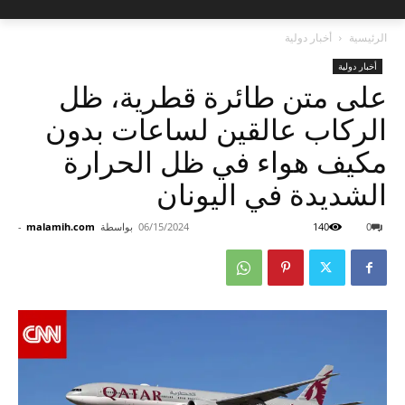
الرئيسية
أخبار دولية
أخبار دولية
على متن طائرة قطرية، ظل
الركاب عالقين لساعات بدون
مكيف هواء في ظل الحرارة
الشديدة في اليونان
0
140
06/15/2024
بواسطة
malamih.com
-