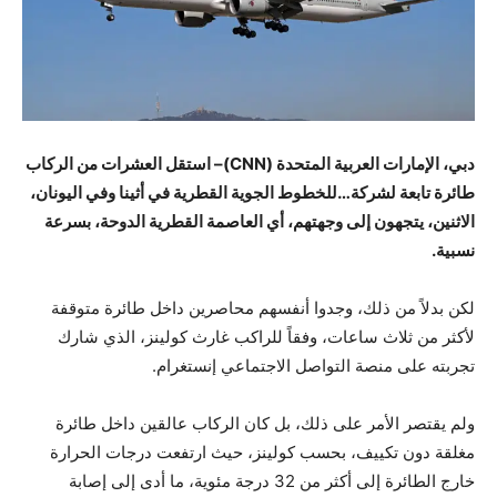
دبي، الإمارات العربية المتحدة (CNN)– استقل العشرات من الركاب
طائرة تابعة لشركة…
للخطوط الجوية القطرية
في
أثينا
وفي اليونان،
الاثنين، يتجهون إلى وجهتهم، أي العاصمة القطرية الدوحة، بسرعة
نسبية.
لكن بدلاً من ذلك، وجدوا أنفسهم محاصرين داخل طائرة متوقفة
لأكثر من ثلاث ساعات، وفقاً للراكب غارث كولينز، الذي شارك
تجربته على منصة التواصل الاجتماعي إنستغرام.
ولم يقتصر الأمر على ذلك، بل كان الركاب عالقين داخل طائرة
مغلقة دون تكييف، بحسب كولينز، حيث ارتفعت درجات الحرارة
خارج الطائرة إلى أكثر من 32 درجة مئوية، ما أدى إلى إصابة