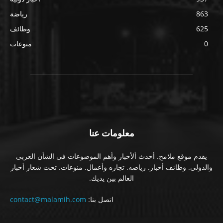
863
رياضة
625
وظائف
0
منوعات
معلومات عنا
يقدم موقع ملامح. أحدث ألأخبار وأهم الموضوعات فى الشأن العربى
والدولى. وظائف أخبار. رياضه. تجاره وأعمال. منوعات. تحت شعار أخبار
العالم بين يديك.
اتصل بنا:
contact@malamih.com