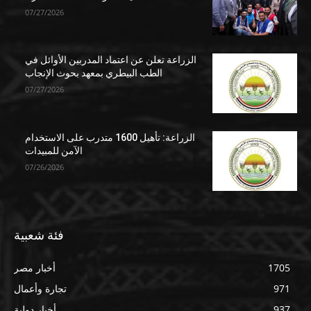
07/27/2026
الزراعة تعلن عن اعتماد المدربين الأوائل في
الطب البيطري بمعهد بحوث الإنجاب
07/27/2026
الزراعة: تأهيل 1600 متدرب على الاستخدام
الآمن للمبيدات
07/26/2026
فئة شعبية
1705
أخبار مصر
971
تجارة وأعمال
937
أخبار دولية