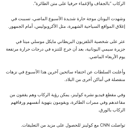
الركاب “بالجفاف والإغماء حرفيا على متن الطائرة”.
وشهدت اليونان موجة حارة شديدة الأسبوع الماضي، تسببت في
إغلاق المواقع السياحية الشهيرة، مثل الأكروبوليس، أمام الجمهور.
عثر على شخصية التلفزيون البريطاني مايكل موسلي ميتا في
جزيرة سيمي اليونانية، بعد أن خرج للتنزه في درجات حرارة مرتفعة
يوم الأربعاء الماضي.
وأعلنت السلطات عن اختفاء سائحين آخرين هذا الأسبوع في نزهات
منفصلة في أماكن أخرى من البلاد.
وفي مقطع فيديو نشره كولينز، يمكن رؤية الركاب وهم يقفون من
مقاعدهم وفي ممرات الطائرة، ويقومون بتهوية أنفسهم ورفاقهم
الركاب بالورق.
تواصلت CNN مع كولينز للحصول على مزيد من التعليقات.