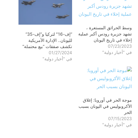
وسط الحرائق المستعرة ،
تشهد جزيرة رودس أكبر عملية
“إف-16″ لتركيا و”إف-35”
إخلاء في تاريخ اليونان
لليونان.. الإدارة الأمريكية
07/23/2023
تكشف صفقات “بيع محتملة”
في "أخبار دولية"
01/27/2024
في "أخبار دولية"
موجة الحر في أوروبا: إغلاق
الأكروبوليس في اليونان بسبب
الحر
07/15/2023
في "أخبار دولية"