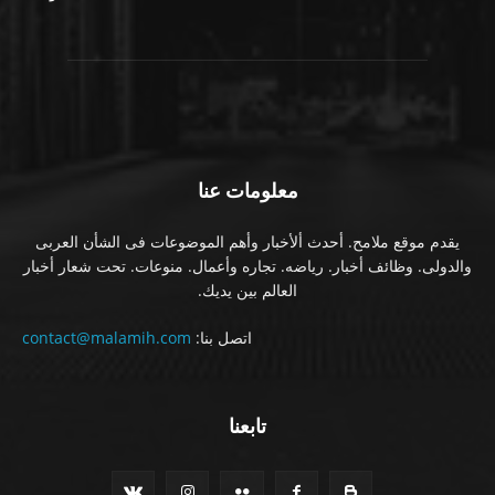
معلومات عنا
يقدم موقع ملامح. أحدث ألأخبار وأهم الموضوعات فى الشأن العربى
والدولى. وظائف أخبار. رياضه. تجاره وأعمال. منوعات. تحت شعار أخبار
العالم بين يديك.
اتصل بنا:
contact@malamih.com
تابعنا