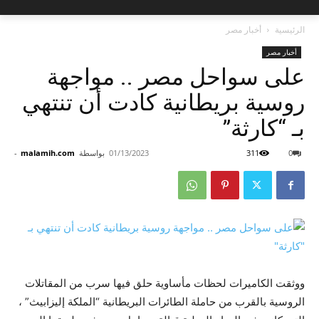
الرئيسية
أخبار مصر
أخبار مصر
على سواحل مصر .. مواجهة
روسية بريطانية كادت أن تنتهي
بـ “كارثة”
0
311
01/13/2023
بواسطة
malamih.com
-
ووثقت الكاميرات لحظات مأساوية حلق فيها سرب من المقاتلات
الروسية بالقرب من حاملة الطائرات البريطانية “الملكة إليزابيث” ،