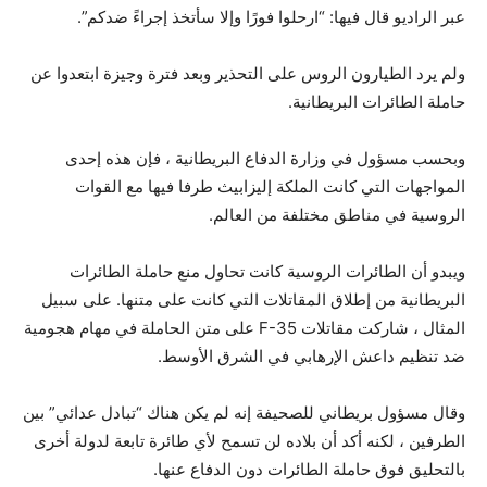
عبر الراديو قال فيها: “ارحلوا فورًا وإلا سأتخذ إجراءً ضدكم”.
ولم يرد الطيارون الروس على التحذير وبعد فترة وجيزة ابتعدوا عن
حاملة الطائرات البريطانية.
وبحسب مسؤول في وزارة الدفاع البريطانية ، فإن هذه إحدى
المواجهات التي كانت الملكة إليزابيث طرفا فيها مع القوات
الروسية في مناطق مختلفة من العالم.
ويبدو أن الطائرات الروسية كانت تحاول منع حاملة الطائرات
البريطانية من إطلاق المقاتلات التي كانت على متنها. على سبيل
المثال ، شاركت مقاتلات F-35 على متن الحاملة في مهام هجومية
ضد تنظيم داعش الإرهابي في الشرق الأوسط.
وقال مسؤول بريطاني للصحيفة إنه لم يكن هناك “تبادل عدائي” بين
الطرفين ، لكنه أكد أن بلاده لن تسمح لأي طائرة تابعة لدولة أخرى
بالتحليق فوق حاملة الطائرات دون الدفاع عنها.