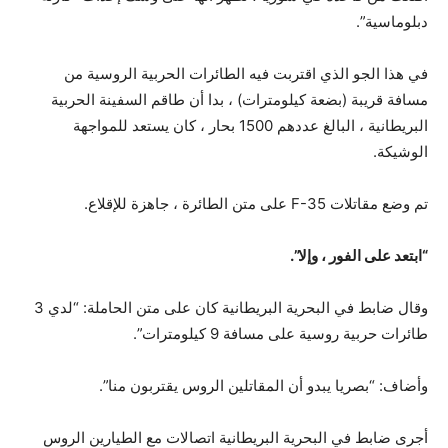
دبلوماسية”.
في هذا الجو الذي اقتربت فيه الطائرات الحربية الروسية من
مسافة قريبة (بضعة كيلومترات) ، بدا أن طاقم السفينة الحربية
البريطانية ، البالغ عددهم 1500 بحار ، كان يستعد للمواجهة
الوشيكة.
تم وضع مقاتلات F-35 على متن الطائرة ، جاهزة للإقلاع.
“ابتعد على الفور ، وإلا”.
وقال ضابط في البحرية البريطانية كان على متن الحاملة: “لدي 3
طائرات حربية روسية على مسافة 9 كيلومترات”.
وأضاف: “بصريا يبدو أن المقاتلين الروس يقتربون منا”.
أجرى ضابط في البحرية البريطانية اتصالات مع الطيارين الروس