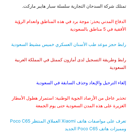
تمتلك شركة السدحان التجارية سلسلة سبار هايبر ماركت.
الدفاع المدني يحذر: موجة برد في هذه المناطق وانعدام الرؤية
الأفقية في 5 مناطق بالسعودية
رابط حجز موعد طب الأسنان العسكري خميس مشيط السعودية
رابط وطريقة التسجيل لدى أمازون كممثل في المملكة العربية
السعودية
إلغاء الترحيل والإبعاد وحذف السابقة في السعودية
تحذير عاجل من الأرصاد الجوية الوطنية: استمرار هطول الأمطار
الغزيرة على هذه المدن السعودية حتى يوم الجمعة
تعرف على مواصفات هاتف Xiaomi العملاق المنتظر Poco C65
ومميزات هاتف Poco C65 الجديد