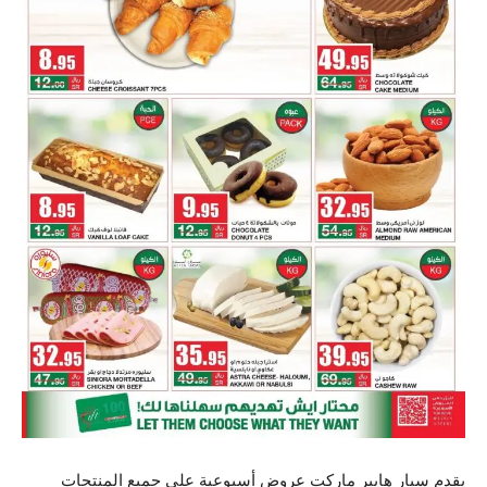
يقدم سبار هايبر ماركت عروض أسبوعية على جميع المنتجات