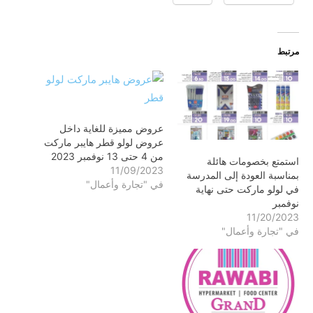
مرتبط
عروض مميزة للغاية داخل
عروض لولو قطر هايبر ماركت
من 4 حتى 13 نوفمبر 2023
استمتع بخصومات هائلة
11/09/2023
بمناسبة العودة إلى المدرسة
في "تجارة وأعمال"
في لولو ماركت حتى نهاية
نوفمبر
11/20/2023
في "تجارة وأعمال"