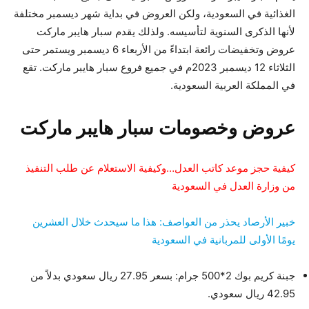
الغذائية في السعودية، ولكن العروض في بداية شهر ديسمبر مختلفة
لأنها الذكرى السنوية لتأسيسه. ولذلك يقدم سبار هايبر ماركت
عروض وتخفيضات رائعة ابتداءً من الأربعاء 6 ديسمبر ويستمر حتى
الثلاثاء 12 ديسمبر 2023م في جميع فروع سبار هايبر ماركت. تقع
في المملكة العربية السعودية.
عروض وخصومات سبار هايبر ماركت
كيفية حجز موعد كاتب العدل…وكيفية الاستعلام عن طلب التنفيذ
من وزارة العدل في السعودية
خبير الأرصاد يحذر من العواصف: هذا ما سيحدث خلال العشرين
يومًا الأولى للمربانية في السعودية
جبنة كريم بوك 2*500 جرام: بسعر 27.95 ريال سعودي بدلاً من
42.95 ريال سعودي.