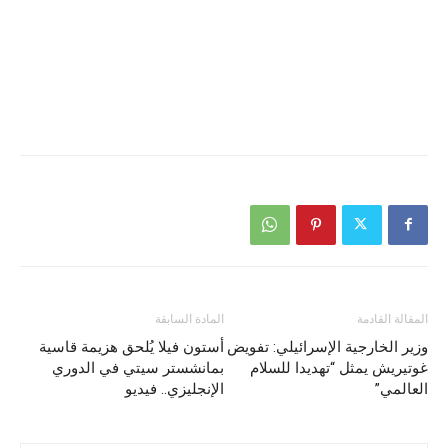
المقالة القادمة
المادة السابقة
وزير الخارجية الإسرائيلي: تفويض
أستون فيلا يُلحق هزيمة قاسية
غوتيريش يمثل “تهديدا للسلام
بمانشستر سيتي في الدوري
العالمي”
الإنجليزي.. فيديو