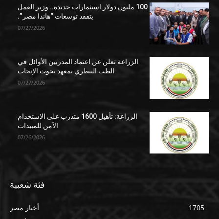
100 مليون دولار استثمارات جديدة.. وزير العمل
يتفقد توسعات “هاندا مصر”.
07/27/2026
الزراعة تعلن عن اعتماد المدربين الأوائل في
الطب البيطري بمعهد بحوث الإنجاب
07/27/2026
الزراعة: تأهيل 1600 متدرب على الاستخدام
الآمن للمبيدات
07/26/2026
فئة شعبية
1705
أخبار مصر