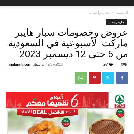
الرئيسية
تجارة وأعمال
تجارة وأعمال
عروض وخصومات سبار هايبر
ماركت الأسبوعية في السعودية
من 6 حتى 12 ديسمبر 2023
0
261
12/07/2023
بواسطة
malamih.com
-