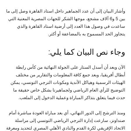
وأشار البيان إلى أن عدد الجماهير داخل استاد القاهرة وصل إلى ما
بين 5 و6 آلاف مشجع، موجها الشكر للجهات المصرية المعنية التي
ساعدت في وصول هذا العدد إلى أرضية استاد القاهرة والذي
يتجاوز الحد المسموح به بالمضاعفة أو أكثر.
وجاء نص البيان كما يلي:
الآن وبعد أن أسدل الستار على الجولة النهائية من كأس رابطة
أبطال أفريقيا، وبعد جمع كافة المعلومات والتقارير من مختلف
الهيئات الرسمية وهياكل الأندية ومكونات الترجي التونسي، يمكن
التوضيح للرأي العام الرياضي ولجماهيرنا بشكل خاص حقيقة ما
حدث فيما يتعلق بتذاكر المباراة وعملية الدخول إلى الملعب.
ومنذ الترشح إلى الدور النهائي، أي بعد مباراة العودة مباشرة أمام
صنداونز، سارعت إدارة الترجي الرياضي التونسي إلى مراسلة
الاتحاد الإفريقي لكرة القدم والنادي الأهلي المصري لتحديد ومعرفة