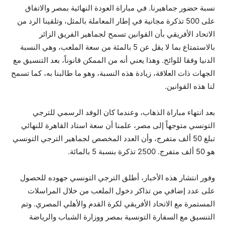
نسبة حضور جماهيرنا. في مباراة العودة النهائية بمصر والاتفاق
على 500 تذكرة مجانية في إطار المعاملة بالمثل، وتلقينا الرد من
الاتحاد الأفريقي بأن القوانين تسمح لجماهير الفريق الزائر
بالاستمتاع بما لا يقل عن 5 بالمئة من سعة الملعب، وهي النسبة
الدنيا وفقا للوائح. وهذا يعني أنه من الممكن قانوناً، بعد التنسيق مع
الجهات ذات العلاقة، زيادة هذه النسبة، وهو ما طالبنا به، كما تسمح
لنا هذه القوانين.
بعد انتهاء مباراة الذهاب، وعندما كان الوفد الرسمي للترجي
التونسي متوجهاً إلى مصر، علمنا أن سعة استاد القاهرة للنهائي
تبلغ 50 ألف متفرج، وأن العدد المخصص لجماهير الترجي التونسي
هو 50 ألف متفرج. 2500 تذكرة بنسبة 5 بالمائة.
وفور انتشار هذه الأخبار، أطلق الترجي التونسي جهوده للحصول
على عدد إضافي من تذاكر دخول الملعب من خلال المراسلات
المستمرة مع الاتحاد الأفريقي لكرة القدم والأهلي المصري. وتم
التنسيق مع السفارة التونسية بمصر ووزارة الشباب والرياضة