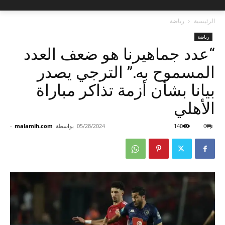
الرئيسية
رياضة
رياضة
“عدد جماهيرنا هو ضعف العدد
المسموح به.” الترجي يصدر
بيانا بشأن أزمة تذاكر مباراة
الأهلي
0
140
05/28/2024
بواسطة
malamih.com
-