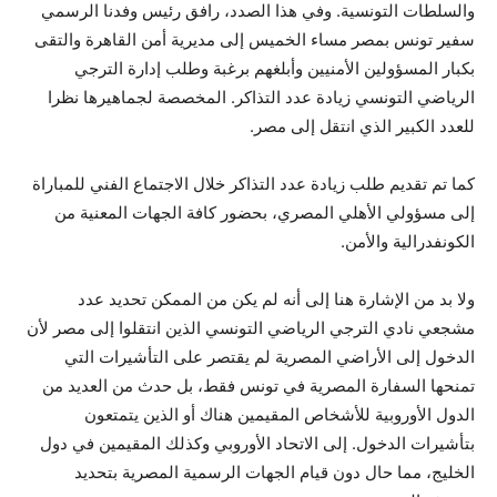
والسلطات التونسية. وفي هذا الصدد، رافق رئيس وفدنا الرسمي
سفير تونس بمصر مساء الخميس إلى مديرية أمن القاهرة والتقى
بكبار المسؤولين الأمنيين وأبلغهم برغبة وطلب إدارة الترجي
الرياضي التونسي زيادة عدد التذاكر. المخصصة لجماهيرها نظرا
للعدد الكبير الذي انتقل إلى مصر.
كما تم تقديم طلب زيادة عدد التذاكر خلال الاجتماع الفني للمباراة
إلى مسؤولي الأهلي المصري، بحضور كافة الجهات المعنية من
الكونفدرالية والأمن.
ولا بد من الإشارة هنا إلى أنه لم يكن من الممكن تحديد عدد
مشجعي نادي الترجي الرياضي التونسي الذين انتقلوا إلى مصر لأن
الدخول إلى الأراضي المصرية لم يقتصر على التأشيرات التي
تمنحها السفارة المصرية في تونس فقط، بل حدث من العديد من
الدول الأوروبية للأشخاص المقيمين هناك أو الذين يتمتعون
بتأشيرات الدخول. إلى الاتحاد الأوروبي وكذلك المقيمين في دول
الخليج، مما حال دون قيام الجهات الرسمية المصرية بتحديد