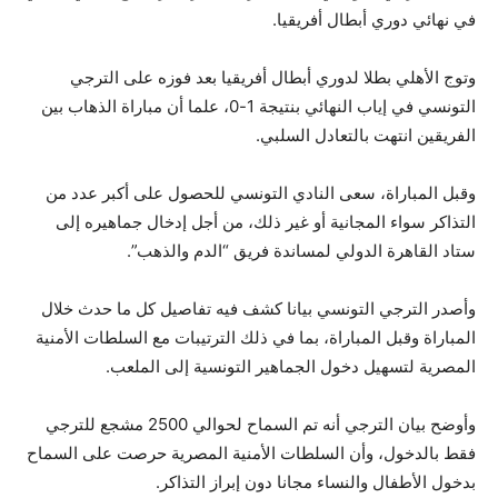
في نهائي دوري أبطال أفريقيا.
وتوج الأهلي بطلا لدوري أبطال أفريقيا بعد فوزه على الترجي
التونسي في إياب النهائي بنتيجة 1-0، علما أن مباراة الذهاب بين
الفريقين انتهت بالتعادل السلبي.
وقبل المباراة، سعى النادي التونسي للحصول على أكبر عدد من
التذاكر سواء المجانية أو غير ذلك، من أجل إدخال جماهيره إلى
ستاد القاهرة الدولي لمساندة فريق “الدم والذهب”.
وأصدر الترجي التونسي بيانا كشف فيه تفاصيل كل ما حدث خلال
المباراة وقبل المباراة، بما في ذلك الترتيبات مع السلطات الأمنية
المصرية لتسهيل دخول الجماهير التونسية إلى الملعب.
وأوضح بيان الترجي أنه تم السماح لحوالي 2500 مشجع للترجي
فقط بالدخول، وأن السلطات الأمنية المصرية حرصت على السماح
بدخول الأطفال والنساء مجانا دون إبراز التذاكر.