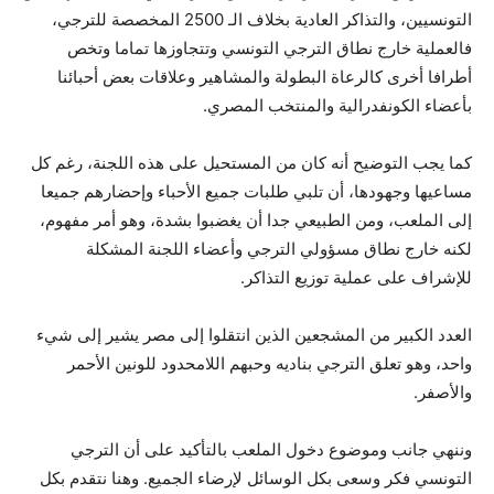
التونسيين، والتذاكر العادية بخلاف الـ 2500 المخصصة للترجي،
فالعملية خارج نطاق الترجي التونسي وتتجاوزها تماما وتخص
أطرافا أخرى كالرعاة البطولة والمشاهير وعلاقات بعض أحبائنا
بأعضاء الكونفدرالية والمنتخب المصري.
كما يجب التوضيح أنه كان من المستحيل على هذه اللجنة، رغم كل
مساعيها وجهودها، أن تلبي طلبات جميع الأحباء وإحضارهم جميعا
إلى الملعب، ومن الطبيعي جدا أن يغضبوا بشدة، وهو أمر مفهوم،
لكنه خارج نطاق مسؤولي الترجي وأعضاء اللجنة المشكلة
للإشراف على عملية توزيع التذاكر.
العدد الكبير من المشجعين الذين انتقلوا إلى مصر يشير إلى شيء
واحد، وهو تعلق الترجي بناديه وحبهم اللامحدود للونين الأحمر
والأصفر.
وننهي جانب وموضوع دخول الملعب بالتأكيد على أن الترجي
التونسي فكر وسعى بكل الوسائل لإرضاء الجميع. وهنا نتقدم بكل