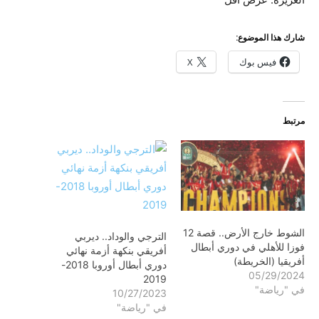
شارك هذا الموضوع:
فيس بوك
X
مرتبط
الشوط خارج الأرض.. قصة 12
الترجي والوداد.. ديربي
فوزا للأهلي في دوري أبطال
أفريقي بنكهة أزمة نهائي
أفريقيا (الخريطة)
دوري أبطال أوروبا 2018-
05/29/2024
2019
في "رياضة"
10/27/2023
في "رياضة"