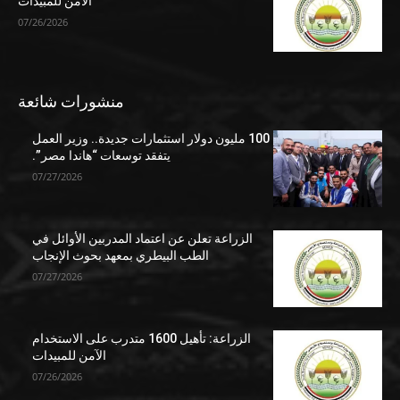
الآمن للمبيدات
07/26/2026
منشورات شائعة
100 مليون دولار استثمارات جديدة.. وزير العمل
يتفقد توسعات “هاندا مصر”.
07/27/2026
الزراعة تعلن عن اعتماد المدربين الأوائل في
الطب البيطري بمعهد بحوث الإنجاب
07/27/2026
الزراعة: تأهيل 1600 متدرب على الاستخدام
الآمن للمبيدات
07/26/2026