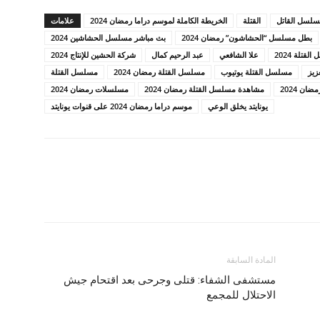
لمسلسل القاتل
القتلة
الخريطة الكاملة لموسم دراما رمضان 2024
علامات
بطل مسلسل “الحشاشون” رمضان 2024
بث مباشر مسلسل الحشاشين 2024
قتلة 2024
علا الشافعي
عبد الرحيم كمال
شركة الحشين للإنتاج 2024
زيز
مسلسل القتلة يوتيوب
مسلسل القتلة رمضان 2024
مسلسل القتلة
ن 2024
مشاهدة مسلسل القتلة رمضان 2024
مسلسلات رمضان 2024
يونايتد يخلق الوعي
موسم دراما رمضان 2024 على قنوات يونايتد
المادة السابقة
مستشفى الشفاء: قتلى وجرحى بعد اقتحام جيش
الاحتلال للمجمع