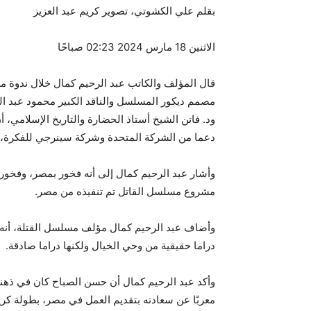
بقلم علي الكشوتي، تصوير كريم عبد العزيز
الاثنين 18 مارس 2024 02:23 صباحًا
قال المؤلف والكاتب عبد الرحيم كمال خلال ندوة مس
مصمم ديكور المسلسل والناقد الكبير محمود عبد ال
ود. فاتن الشيخ أستاذ الحضارة والتاريخ الإسلامي، 
دعما من الشركة المتحدة وشركة سينرجي للفكرة، 
وأشار عبد الرحيم كمال إلى أنه فخور بمصر، وفخور 
مشروع مسلسل القاتل تم تنفيذه من مصر.
وأضاف عبد الرحيم كمال مؤلف مسلسل القتلة، أنه 
دراما حقيقية من وحي الخيال ولكنها دراما صادقة.
وأكد عبد الرحيم كمال أن حسن الصباح كان في ذهنه م