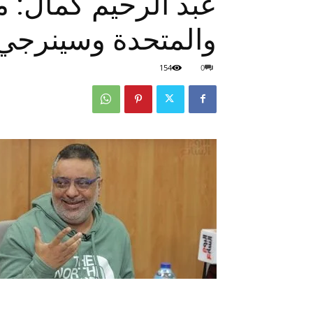
عبد الرحيم كمال: 
والمتحدة وسينرجي
154
0