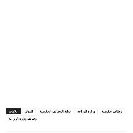
وظائف حكومية
وزارة الزراعة
بوابة الوظائف الحكومية
البنوك
علامات
وظائف وزارة الزراعة