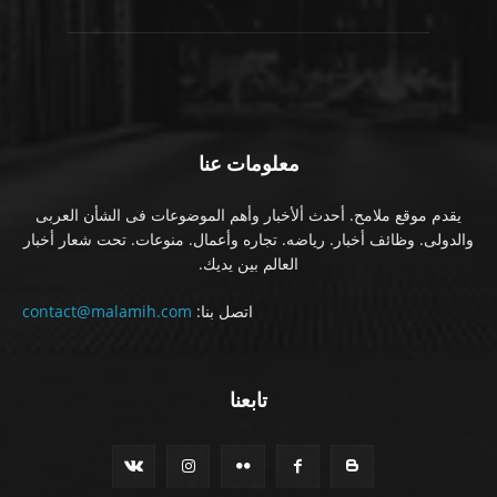
معلومات عنا
يقدم موقع ملامح. أحدث ألأخبار وأهم الموضوعات فى الشأن العربى
والدولى. وظائف أخبار. رياضه. تجاره وأعمال. منوعات. تحت شعار أخبار
العالم بين يديك.
اتصل بنا:
contact@malamih.com
تابعنا