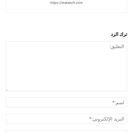
https://malamih.com
ترك الرد