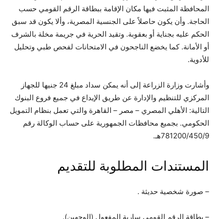
المحافظة المثبت فيها مكان الإقامة ببطاقة الرقم القومي حسب
الحاجة. وأن يكون حاصلاً على الجنسية المصرية، وألا يكون قد سبق
الحكم عليه بجناية أو بعقوبة. وتقيد الحرية في جريمة مخلة بالشرف
أو الأمانة. كما يخضع الناجحون في الامتحانات لفحص طبي وتحليل
للأدوية.
وأشارت وزارة الزراعة إلى أنه يمكن سداد مبلغ 24 جنيها للجهاز
المركزي للتنظيم والإدارة عن طريق الإيداع في جميع فروع البنوك
التالية: الأهلي المصري – مصر – القاهرة والتي تعمل بنظام التمويل
الحكومي. بجميع محافظات الجمهورية على حساب الوكالة رقم
781200/450/9هـ.
المستندات المطلوبة للتقديم
– صورة شخصية حديثة .
– بطاقة الرقم القومي سارية المفعول (الوجهين).