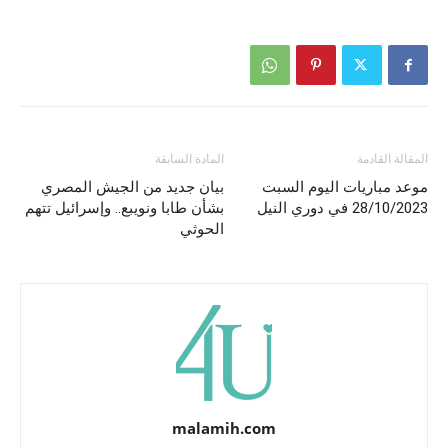
المقالة القادمة
المادة السابقة
موعد مباريات اليوم السبت
بيان جديد من الجيش المصري
28/10/2023 في دوري النيل
بشأن طابا ونويبع.. وإسرائيل تتهم
الحوثي
malamih.com