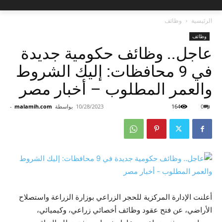
الرئيسية
وظائف
وظائف
عاجل.. وظائف حكومية جديدة
في 9 محافظات: إليك الشروط
والعمر المطلوب – أخبار مصر
0
164
10/28/2023
بواسطة
malamih.com
-
أعلنت الإدارة المركزية للحجر الزراعي بوزارة الزراعة واستصلاح
الأراضي، عن فتح عقود وظائف أخصائي زراعي، وكيميائي،