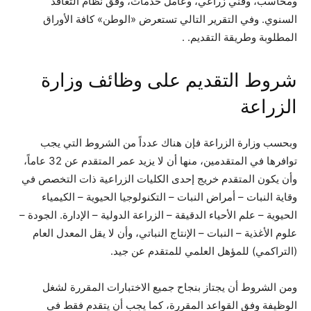
ومحاسب، وفني زراعي، وعامل خدمات، وفق نظام التعاقد
السنوي. وفي التقرير التالي تستعرض «الوطن» كافة الأوراق
المطلوبة وطريقة التقديم. .
شروط التقديم على وظائف وزارة
الزراعة
وبحسب وزارة الزراعة فإن هناك عدداً من الشروط التي يجب
توافرها في المتقدمين، منها أن لا يزيد عمر المتقدم عن 32 عاماً،
وأن يكون المتقدم خريج إحدى الكليات الزراعية ذات التخصص في
وقاية النبات – أمراض النبات – التكنولوجيا الحيوية – الكيمياء
الحيوية – علم الأحياء الدقيقة – الزراعة الدولية – الإدارة. الجودة –
علوم الأغذية – النبات – الإنتاج النباتي، وأن لا يقل المعدل العام
(التراكمي) للمؤهل العلمي للمتقدم عن جيد.
ومن الشروط أن يجتاز بنجاح جميع الاختبارات المقررة لشغل
الوظيفة وفق القواعد المقررة، كما يجب أن يتقدم فقط في