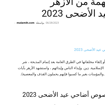
مة من الأزهر
أضحى 2023
06/28/2023
بواسطة
malamih.com
-
أو إلقاء مخلفاتها في الطرق العامة بعد إتمام المذبحة ، شر
سلامية. دِين. وإيذاء الناس وإيذائهم ، واستشهد الأزهر بآيات
ين والمؤمنات بغير ما كسبوا فإنهم يحملون القذف والمعصية).
وص أضاحي عيد الأضحى 2023