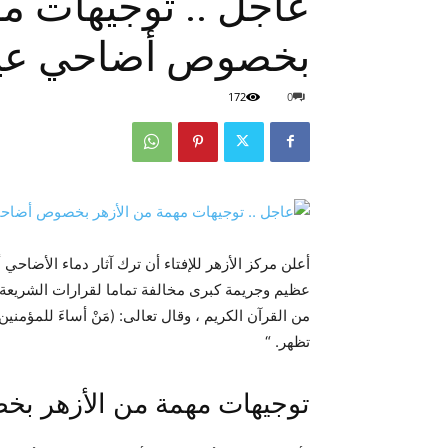
عاجل .. توجيهات مه
بخصوص أضاحي عيد ال
172
0
أعلن مركز الأزهر للإفتاء أن ترك آثار دماء الأضاحي 
عظيم وجريمة كبرى مخالفة تماما لقرارات الشريعة الإ
من القرآن الكريم ، وقال تعالى: (مَنْ أساءَ للمؤمن
تظهر. “
توجيهات مهمة من الأزهر بخص