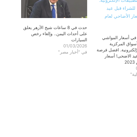
حدث في 8 ساعات شيخ الأزهر يعلق
على أحداث اليمن.. وإلغاء رخص
 في أسعار المواشي
السيارات
أسواق المركزية
01/03/2026
لإلكترونية. افضل فرصة
في "أخبار مصر"
يد الاضحى! أسعار
2
ية"