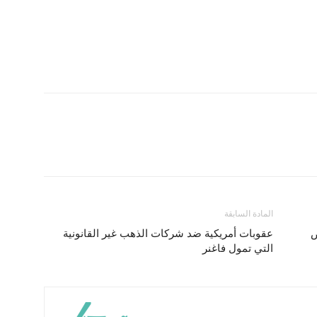
المادة السابقة
رص
عقوبات أمريكية ضد شركات الذهب غير القانونية
التي تمول فاغنر