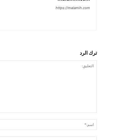
https://malamih.com
ترك الرد