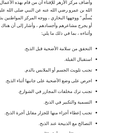
وأضاف مركز الأزهر للإفتاء أن من قام بهذه الأعما
الله بن عمرو رضي الله عنه عن النبي صلى الله عل
يُسلِّم.” ووجهها البخاري ، ووجه المركز المواطنين
أو يجرح مشاعرهم وأجسادهم ، وأشار إلى أن هناك جم
وأثناءه ، بما في ذلك ما يلي:
التحقق من سلامة الأضحية قبل الذبح.
استقبال القبلة.
تجنب تلويث الجسم أو الملابس بالدم.
احرص على وضع الأضحية على جانبها أثناء الذبح.
تجنب ترك مخلفات المجازر في الشوارع.
التسمية والتكبير في الذبح.
تجنب إعطاء أجزاء منها للجزار مقابل أجرة الذبح.
التصالح مع الذبيحة عند الذبح.