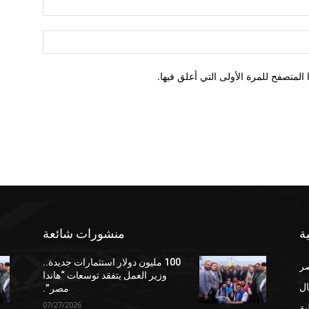
لمتصفح للمرة الأولى التي أعلق فيها.
ة
منشورات شائعة
100 مليون دولار استثمارات جديدة..
صر
وزير العمل يتفقد توسعات “هاندا
ال
مصر”.
07/27/2026
ية