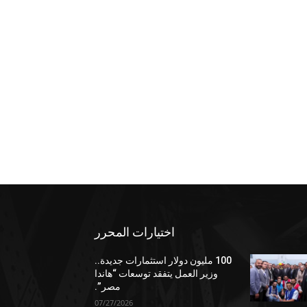
اختيارات المحرر
100 مليون دولار استثمارات جديدة..
وزير العمل يتفقد توسعات “هاندا
مصر”.
07/27/2026