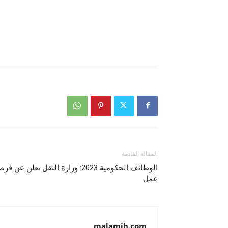
المقالة القادمة
الوظائف الحكومية 2023: وزارة النقل تعلن عن ف
عمل
malamih.com