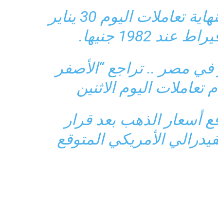
سعر الذهب ينخفض ​​بنهاية تعاملات اليوم 30 يناير
في مصر .. تراجع “الأصفر
تعاملات اليوم الاثنين
GOLDB يتوقع أسعار الذهب بعد قرار
يدرالي الأمريكي المتوقع