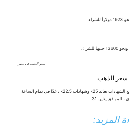
سعر الذهب فى مصر
أعلن بنك مصر والبنك الأهلي وبنك القاهرة إيقاف بيع الشهادات بعائد 25٪ وشهادات 22.5٪ ، غدًا في تمام الساعة
الموافق يناير. 31.
ة المزيد: