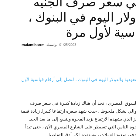
في سعر صرف الجنيه
لار اليوم في البنوك ،
سية لأول مرة
01/25/2023
بواسطة
malamih.com
-
سوق المصري ، نجد أن هناك زيادة كبيرة في سعر صرف
لتوالي بشكل ملحوظ ، حيث شهد سعره ارتفاعا كبيرا. زيادة قيمة
لاحظ أن هذا التركيز الذي يشهده الارتفاع يزيد الفجوة ويتسع إلى ما بعد الحد.
جوه الناس التي تسيطر على الشارع المصري الآن ، حتى تبدأ
 في صعود العملات ، وسنقدم لكم أدق التفاصيل.