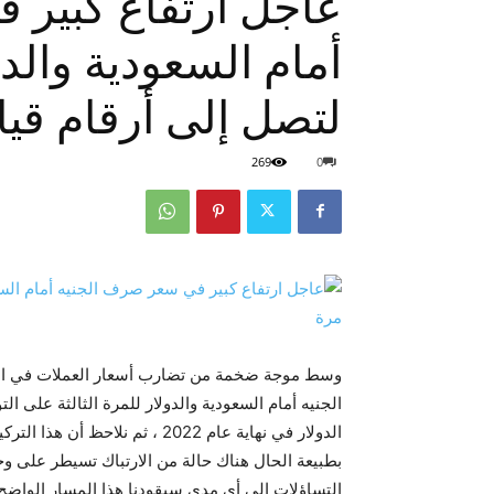
عاجل ارتفاع كبير 
أمام السعودية والدو
لتصل إلى أرقام قيا
269
0
وسط موجة ضخمة من تضارب أسعار العملات في ال
الجنيه أمام السعودية والدولار للمرة الثالثة على ا
الدولار في نهاية عام 2022 ، ثم ن
بطبيعة الحال هناك حالة من الارتباك تسيطر على و
التساؤلات إلى أي مدى سيقودنا هذا المسار الواضح