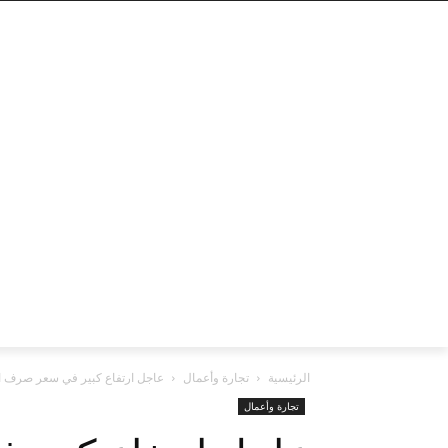
الرئيسية
تجارة وأعمال
عاجل ارتفاع كبير في سعر صرف الجن
تجارة وأعمال