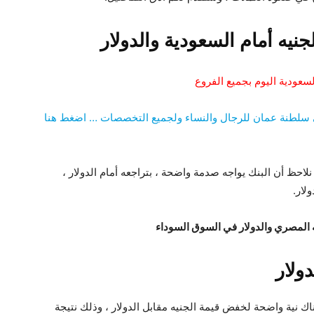
يه أمام السعودية والدولار
عودية اليوم بجميع الفروع
في سلطنة عمان للرجال والنساء ولجميع التخصصات … اضغط هنا
نلاحظ أن البنك يواجه صدمة واضحة ، بتراجعه أمام الدولار ،
ه المصري والدولار في السوق السوداء
ولار
اك نية واضحة لخفض قيمة الجنيه مقابل الدولار ، وذلك نتيجة