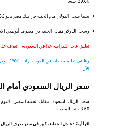
29.80 جنيه.
بينما سجل الدولار أمام الجنيه في بنك مصر نحو 32 جنيها للمشتريات و 32.10 جنيها للمبيعات.
وسجل الدولار مقابل الجنيه في مصرف أبوظبي الإسلامي نحو 31.80 جنيه للمشتريات و .90
تعليق عاجل للدراسة غدا في السعودية .. تعرف على
وظائف تعل
الآن
سعر الريال السعودي أمام ال
8.59 جنيه للمبيعات.
اقرأ أيضًا:
عاجل انخفاض كبير في سعر صرف الريال ال