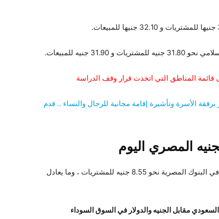
31 جنيه للمبيعات.
 قائمة المناطق التي اتخذت قرار وقف الدراسة
يمية جذابة في الكويت براتب 2800 دولار برفقة الأسرة وتأشيرة إقامة مجانية للرجال والنساء .. قدم
جنيه المصري اليوم
سجل الريال السعودي مقابل الجنيه المصري اليوم في البنوك المصرية نحو 8.55 جنيه للمشتريات ، وما يعادل
سعودي مقابل الجنيه والدولار في السوق السوداء